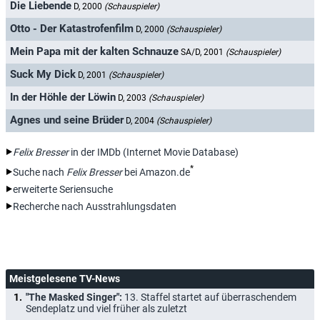
Die Liebende
D, 2000
(Schauspieler)
Otto - Der Katastrofenfilm
D, 2000
(Schauspieler)
Mein Papa mit der kalten Schnauze
SA/D, 2001
(Schauspieler)
Suck My Dick
D, 2001
(Schauspieler)
In der Höhle der Löwin
D, 2003
(Schauspieler)
Agnes und seine Brüder
D, 2004
(Schauspieler)
Felix Bresser
in der IMDb (Internet Movie Database)
*
Suche nach
Felix Bresser
bei Amazon.de
erweiterte Seriensuche
Recherche nach Ausstrahlungsdaten
Meistgelesene TV-News
"The Masked Singer":
13. Staffel startet auf überraschendem
Sendeplatz und viel früher als zuletzt