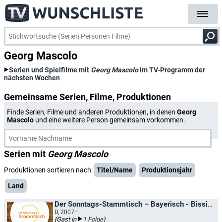
Georg Mascolo
Serien und Spielfilme mit
Georg Mascolo
im TV-Programm der
nächsten Wochen
Gemeinsame Serien, Filme, Produktionen
Finde Serien, Filme und anderen Produktionen, in denen
Georg
Mascolo
und eine weitere Person gemeinsam vorkommen.
Serien mit
Georg Mascolo
Produktionen sortieren nach:
Titel/Name
Produktionsjahr
Land
Der Sonntags-Stammtisch – Bayerisch - Bissig - Bunt
D, 2007–
(Gast in
1 Folge
)