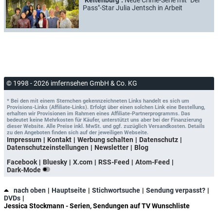
Pass"-Star Julia Jentsch in Arbeit
© 1998 - 2026 imfernsehen GmbH & Co. KG
* Bei den mit einem Sternchen gekennzeichneten Links handelt es sich um
Provisions-Links (Affiliate-Links). Erfolgt über einen solchen Link eine Bestellung,
erhalten wir Provisionen im Rahmen eines Affiliate-Partnerprogramms. Das
bedeutet keine Mehrkosten für Käufer, unterstützt uns aber bei der Finanzierung
dieser Website. Alle Preise inkl. MwSt. und ggf. zuzüglich Versandkosten. Details
zu den Angeboten finden sich auf der jeweiligen Webseite.
Impressum
Kontakt
Werbung schalten
Datenschutz
Datenschutzeinstellungen
Newsletter
Blog
Facebook
Bluesky
X.com
RSS-Feed
Atom-Feed
Dark-Mode
nach oben
Hauptseite
Stichwortsuche
Sendung verpasst?
DVDs
Jessica Stockmann - Serien, Sendungen auf TV Wunschliste