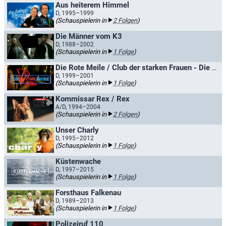
Aus heiterem Himmel
D, 1995–1999
(Schauspielerin in
2 Folgen
)
Die Männer vom K3
D, 1988–2002
(Schauspielerin in
1 Folge
)
Die Rote Meile / Club der starken Frauen - Die Rote Meile
D, 1999–2001
(Schauspielerin in
1 Folge
)
Kommissar Rex / Rex
A/D, 1994–2004
(Schauspielerin in
2 Folgen
)
Unser Charly
D, 1995–2012
(Schauspielerin in
1 Folge
)
Küstenwache
D, 1997–2015
(Schauspielerin in
1 Folge
)
Forsthaus Falkenau
D, 1989–2013
(Schauspielerin in
1 Folge
)
Polizeiruf 110