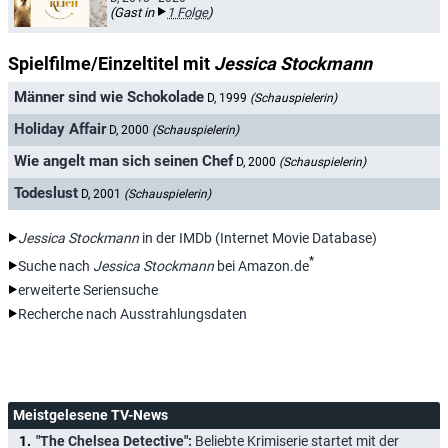
(Gast in
1 Folge
)
Spielfilme/Einzeltitel mit
Jessica Stockmann
Männer sind wie Schokolade
D, 1999
(Schauspielerin)
Holiday Affair
D, 2000
(Schauspielerin)
Wie angelt man sich seinen Chef
D, 2000
(Schauspielerin)
Todeslust
D, 2001
(Schauspielerin)
Jessica Stockmann
in der IMDb (Internet Movie Database)
*
Suche nach
Jessica Stockmann
bei Amazon.de
erweiterte Seriensuche
Recherche nach Ausstrahlungsdaten
Meistgelesene TV-News
"The Chelsea Detective":
Beliebte Krimiserie startet mit der