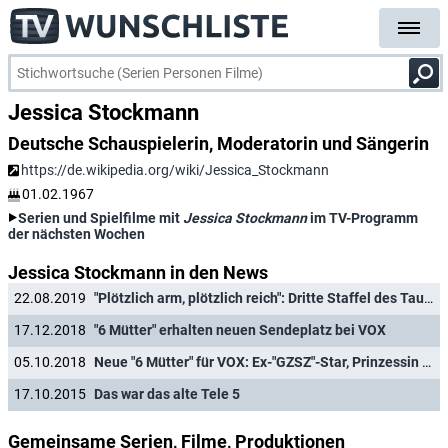
Jessica Stockmann
Deutsche Schauspielerin, Moderatorin und Sängerin
https://de.wikipedia.org/wiki/Jessica_Stockmann
01.02.1967
Serien und Spielfilme mit
Jessica Stockmann
im TV-Programm
der nächsten Wochen
Jessica Stockmann in den News
22.08.2019
"Plötzlich arm, plötzlich reich": Dritte Staffel des Tauschexperiments
17.12.2018
"6 Mütter" erhalten neuen Sendeplatz bei VOX
05.10.2018
Neue "6 Mütter" für VOX: Ex-"GZSZ"-Star, Prinzessin und Designerin
17.10.2015
Das war das alte Tele 5
Gemeinsame Serien, Filme, Produktionen