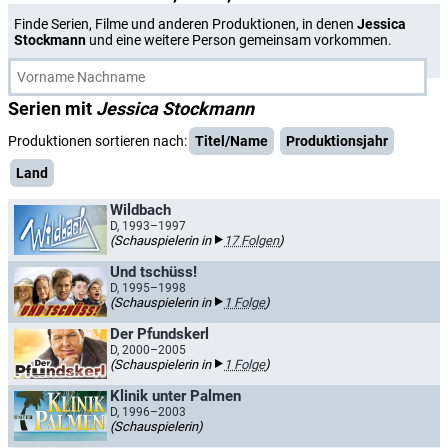
Finde Serien, Filme und anderen Produktionen, in denen
Jessica
Stockmann
und eine weitere Person gemeinsam vorkommen.
Serien mit
Jessica Stockmann
Produktionen sortieren nach:
Titel/Name
Produktionsjahr
Land
Wildbach
D, 1993–1997
(Schauspielerin in
17 Folgen
)
Und tschüss!
D, 1995–1998
(Schauspielerin in
1 Folge
)
Der Pfundskerl
D, 2000–2005
(Schauspielerin in
1 Folge
)
Klinik unter Palmen
D, 1996–2003
(Schauspielerin)