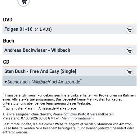
DVD
*
Folgen 01-16
(4 DVDs)
Buch
*
Andreas Buchwieser - Wildbach
CD
*
Stan Bush - Free And Easy [Single]
*
Suche nach
"Wildbach"
bei Amazon.de
*
Transparenzhinweis: Für gekennzeichnete Links erhalten wir Provisionen im Rahmen
eines Affiliate-Partnerprogramms. Das bedeutet keine Mehrkosten für Käufer,
unterstützt uns aber bei der Finanzierung dieser Website.
**
günstigster Preis im Amazon.de-Marketplace
Alle Preisangaben ohne Gewähr, Preise ggf. plus Porto & Versandkosten.
Preisstand: 07.08.2026 03:00 GMT+1 (
Mehr Informationen
)
Bestimmte Inhalte, die auf dieser Website angezeigt werden, stammen von Amazon.
Diese Inhalte werden "wie besehen" bereitgestellt und können jederzeit geändert oder
entfernt werden.