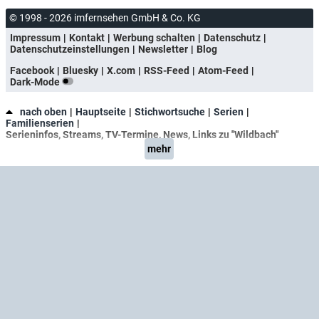
© 1998 - 2026 imfernsehen GmbH & Co. KG
Impressum
Kontakt
Werbung schalten
Datenschutz
Datenschutzeinstellungen
Newsletter
Blog
Facebook
Bluesky
X.com
RSS-Feed
Atom-Feed
Dark-Mode
nach oben
Hauptseite
Stichwortsuche
Serien
Familienserien
Serieninfos, Streams, TV-Termine, News, Links zu "Wildbach"
mehr