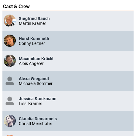
Cast & Crew
Siegfried Rauch
Martin Kramer
Horst Kummeth
Conny Leitner
Maximilian Krückl
Alois Angerer
Alexa Wiegandt
Michaela Sommer
Jessica Stockmann
Lissi Kramer
Claudia Demarmels
Christl Meierhofer