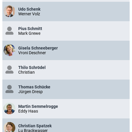
Udo Schenk
Werner Volz
Pius Schmitt
Mark Grewe
Gisela Schneeberger
Vroni Deschner
Thilo Schrödel
Christian
Thomas Schücke
Jürgen Dresp
Martin Semmelrogge
Eddy Haas
Christian Spatzek
Lu Brackwasser