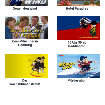
Gegen den Wind
Hotel Paradies
Zwei Münchner in
16 Uhr 50 ab
Hamburg
Paddington
Der
Mörder ahoi!
Wachsblumenstrauß