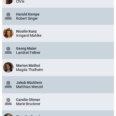
Chris
Harald Kempe
Robert Singer
Nicolin Kunz
Irmgard Mahlke
Georg Maier
Landrat Fellner
Marion Mathoi
Magda Thalheim
Jakob Nüchtern
Matthias Wenzel
Carolin Ohrner
Marie Bruckner