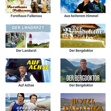
Forsthaus Falkenau
Aus heiterem Himmel
Der Landarzt
Der Bergdoktor
Auf Achse
Der Bergdoktor