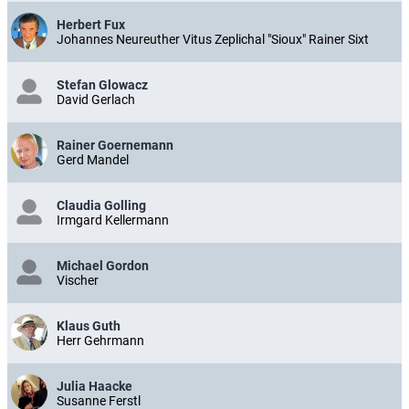
Herbert Fux
Johannes Neureuther Vitus Zeplichal "Sioux" Rainer Sixt
Stefan Glowacz
David Gerlach
Rainer Goernemann
Gerd Mandel
Claudia Golling
Irmgard Kellermann
Michael Gordon
Vischer
Klaus Guth
Herr Gehrmann
Julia Haacke
Susanne Ferstl