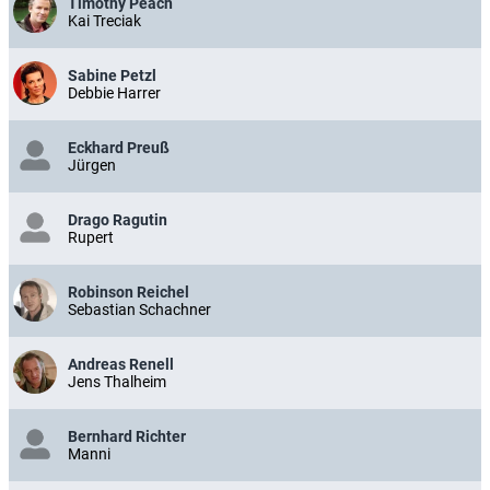
Timothy Peach
Kai Treciak
Sabine Petzl
Debbie Harrer
Eckhard Preuß
Jürgen
Drago Ragutin
Rupert
Robinson Reichel
Sebastian Schachner
Andreas Renell
Jens Thalheim
Bernhard Richter
Manni