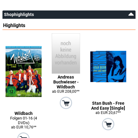
Shophighlights
Highlights
Andreas
Buchwieser -
Wildbach
ab EUR 208,00**
Stan Bush - Free
And Easy [Single]
ab EUR 20,67**
Wildbach
Folgen 01-16 (4
DVDs)
ab EUR 10,76**