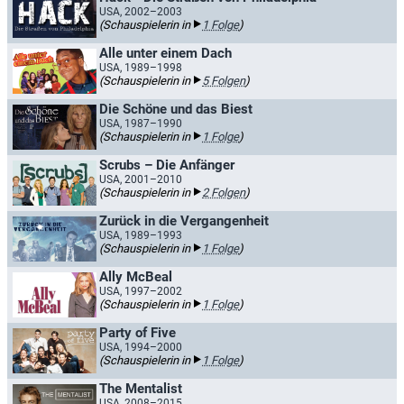
USA, 2002–2003
(Schauspielerin in
1 Folge
)
Alle unter einem Dach
USA, 1989–1998
(Schauspielerin in
5 Folgen
)
Die Schöne und das Biest
USA, 1987–1990
(Schauspielerin in
1 Folge
)
Scrubs – Die Anfänger
USA, 2001–2010
(Schauspielerin in
2 Folgen
)
Zurück in die Vergangenheit
USA, 1989–1993
(Schauspielerin in
1 Folge
)
Ally McBeal
USA, 1997–2002
(Schauspielerin in
1 Folge
)
Party of Five
USA, 1994–2000
(Schauspielerin in
1 Folge
)
The Mentalist
USA, 2008–2015