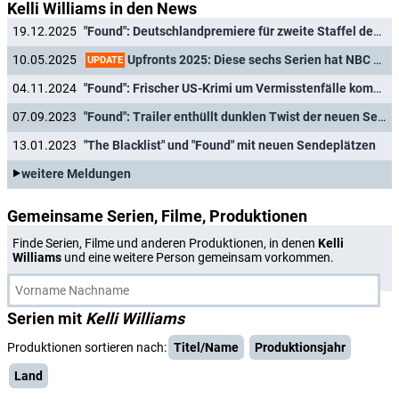
Kelli Williams in den News
19.12.2025
"Found": Deutschlandpremiere für zweite Staffel des Krimithrillers
Upfronts 2025: Diese sechs Serien hat NBC eingestellt
10.05.2025
UPDATE
04.11.2024
"Found": Frischer US-Krimi um Vermisstenfälle kommt nach Deutschland
07.09.2023
"Found": Trailer enthüllt dunklen Twist der neuen Serie
13.01.2023
"The Blacklist" und "Found" mit neuen Sendeplätzen
weitere Meldungen
Gemeinsame Serien, Filme, Produktionen
Finde Serien, Filme und anderen Produktionen, in denen
Kelli
Williams
und eine weitere Person gemeinsam vorkommen.
Serien mit
Kelli Williams
Produktionen sortieren nach:
Titel/Name
Produktionsjahr
Land