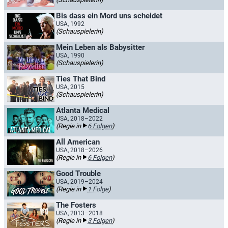
Bis dass ein Mord uns scheidet
USA, 1992
(Schauspielerin)
Mein Leben als Babysitter
USA, 1990
(Schauspielerin)
Ties That Bind
USA, 2015
(Schauspielerin)
Atlanta Medical
USA, 2018–2022
(Regie in
6 Folgen
)
All American
USA, 2018–2026
(Regie in
6 Folgen
)
Good Trouble
USA, 2019–2024
(Regie in
1 Folge
)
The Fosters
USA, 2013–2018
(Regie in
3 Folgen
)