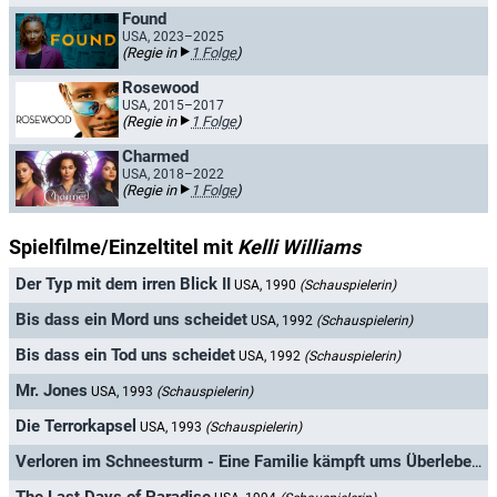
Found
USA, 2023–2025
(Regie in
1 Folge
)
Rosewood
USA, 2015–2017
(Regie in
1 Folge
)
Charmed
USA, 2018–2022
(Regie in
1 Folge
)
Spielfilme/Einzeltitel mit
Kelli Williams
Der Typ mit dem irren Blick II
USA, 1990
(Schauspielerin)
Bis dass ein Mord uns scheidet
USA, 1992
(Schauspielerin)
Bis dass ein Tod uns scheidet
USA, 1992
(Schauspielerin)
Mr. Jones
USA, 1993
(Schauspielerin)
Die Terrorkapsel
USA, 1993
(Schauspielerin)
Verloren im Schneesturm - Eine Familie kämpft ums Überleben
U