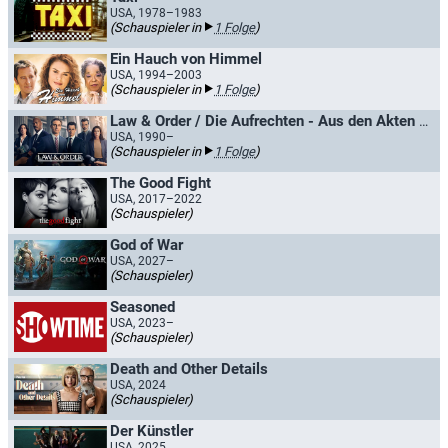
USA, 1978–1983
(Schauspieler in
1 Folge
)
Ein Hauch von Himmel
USA, 1994–2003
(Schauspieler in
1 Folge
)
Law & Order / Die Aufrechten - Aus den Akten der Straße
USA, 1990–
(Schauspieler in
1 Folge
)
The Good Fight
USA, 2017–2022
(Schauspieler)
God of War
USA, 2027–
(Schauspieler)
Seasoned
USA, 2023–
(Schauspieler)
Death and Other Details
USA, 2024
(Schauspieler)
Der Künstler
USA, 2025