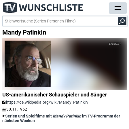
Mandy Patinkin
RTS 1
US-amerikanischer Schauspieler und Sänger
https://de.wikipedia.org/wiki/Mandy_Patinkin
30.11.1952
Serien und Spielfilme mit
Mandy Patinkin
im TV-Programm der
nächsten Wochen