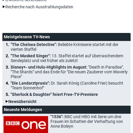
Recherche nach Ausstrahlungsdaten
Meistgelesene TV-News
"The Chelsea Detective":
Beliebte Krimiserie startet mit der
vierten Staffel
"The Masked Singer":
13. Staffel startet auf überraschendem
Sendeplatz und viel früher als zuletzt
Disney+- und Hulu-Highlights im August:
"Death in Paradise",
"The Shards" und das Ende für "Die neuen Zauberer vom Waverly
Place"
"Die Landarztpraxis":
Dr. Sarah König (Caroline Frier) besucht
"Team Sonnenhof"
"Sherlock & Daughter" feiert Free-TV-Premiere
Newsübersicht
Neueste Meldungen
"1536":
BBC und HBO mit Serie um drei
Frauen im Schatten der Verhaftung von
Anne Boleyn