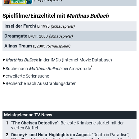
Spielfilme/Einzeltitel mit
Matthias Bullach
Insel der Furcht
D, 1995
(Schauspieler)
Dreamgate
D/CH, 2000
(Schauspieler)
Alinas Traum
D, 2005
(Schauspieler)
Matthias Bullach
in der IMDb (Internet Movie Database)
*
Suche nach
Matthias Bullach
bei Amazon.de
erweiterte Seriensuche
Recherche nach Ausstrahlungsdaten
Meistgelesene TV-News
"The Chelsea Detective":
Beliebte Krimiserie startet mit der
vierten Staffel
Disney+- und Hulu-Highlights im August:
"Death in Paradise",