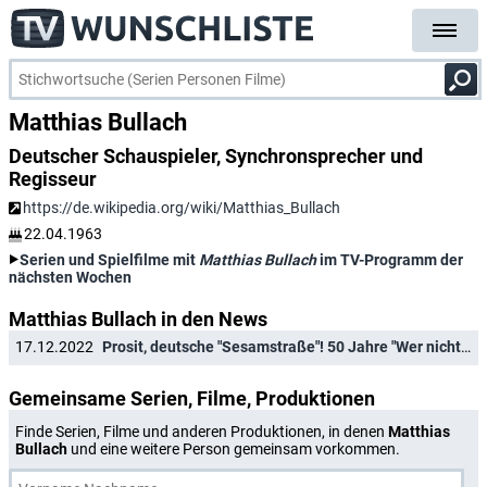
Matthias Bullach
Deutscher Schauspieler, Synchronsprecher und
Regisseur
https://de.wikipedia.org/wiki/Matthias_Bullach
22.04.1963
Serien und Spielfilme mit
Matthias Bullach
im TV-Programm der
nächsten Wochen
Matthias Bullach in den News
17.12.2022
Prosit, deutsche "Sesamstraße"! 50 Jahre "Wer nicht fragt, bleibt dumm!"
Gemeinsame Serien, Filme, Produktionen
Finde Serien, Filme und anderen Produktionen, in denen
Matthias
Bullach
und eine weitere Person gemeinsam vorkommen.