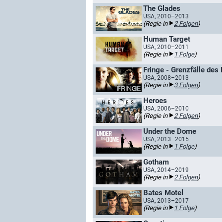
The Glades
USA, 2010–2013
(Regie in
2 Folgen
)
Human Target
USA, 2010–2011
(Regie in
1 Folge
)
Fringe - Grenzfälle des 
USA, 2008–2013
(Regie in
3 Folgen
)
Heroes
USA, 2006–2010
(Regie in
2 Folgen
)
Under the Dome
USA, 2013–2015
(Regie in
1 Folge
)
Gotham
USA, 2014–2019
(Regie in
2 Folgen
)
Bates Motel
USA, 2013–2017
(Regie in
1 Folge
)