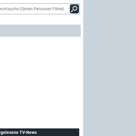
tgelesene TV-News