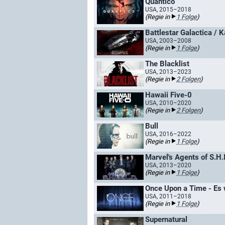
Quantico
USA, 2015–2018
(Regie in
1 Folge
)
Battlestar Galactica / 
USA, 2003–2008
(Regie in
1 Folge
)
The Blacklist
USA, 2013–2023
(Regie in
2 Folgen
)
Hawaii Five-0
USA, 2010–2020
(Regie in
2 Folgen
)
Bull
USA, 2016–2022
(Regie in
1 Folge
)
Marvel's Agents of S.H.I
USA, 2013–2020
(Regie in
1 Folge
)
Once Upon a Time - Es w
USA, 2011–2018
(Regie in
1 Folge
)
Supernatural