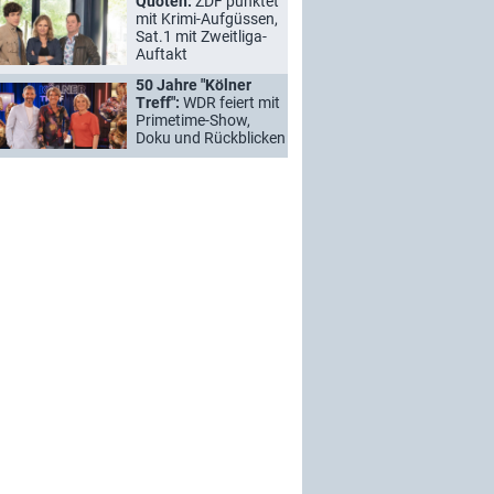
Quoten:
ZDF punktet
mit Krimi-Aufgüssen,
Sat.1 mit Zweitliga-
Auftakt
50 Jahre "Kölner
Treff":
WDR feiert mit
Primetime-Show,
Doku und Rückblicken