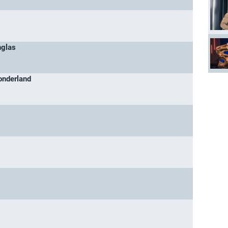
nglas
onderland