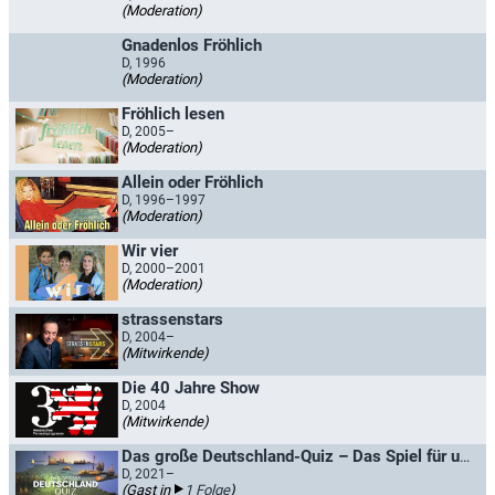
(Moderation)
Gnadenlos Fröhlich
D, 1996
(Moderation)
Fröhlich lesen
D, 2005–
(Moderation)
Allein oder Fröhlich
D, 1996–1997
(Moderation)
Wir vier
D, 2000–2001
(Moderation)
strassenstars
D, 2004–
(Mitwirkende)
Die 40 Jahre Show
D, 2004
(Mitwirkende)
Das große Deutschland-Quiz – Das Spiel für unser Land
D, 2021–
(Gast in
1 Folge
)