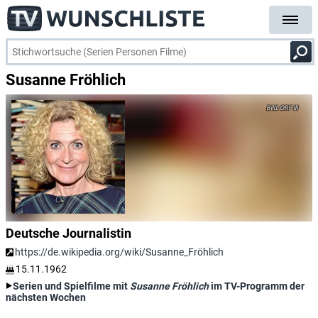
Susanne Fröhlich
ORF III
Deutsche Journalistin
https://de.wikipedia.org/wiki/Susanne_Fröhlich
15.11.1962
Serien und Spielfilme mit
Susanne Fröhlich
im TV-Programm der
nächsten Wochen