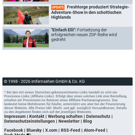
Freshtorge produziert Strategie-
UPDATE
Adventure-Show in den schottischen
Highlands
"Einfach Elli":
Fortsetzung der
erfolgreichen neuen ZDF-Reihe wird
gedreht
© 1998 - 2026 imfernsehen GmbH & Co. KG
* Bei den mit einem Sternchen gekennzeichneten Links handelt es sich um
Provisions-Links (Affiliate-Links). Erfolgt über einen solchen Link eine Bestellung,
erhalten wir Provisionen im Rahmen eines Affiliate-Partnerprogramms. Das
bedeutet keine Mehrkosten für Käufer, unterstützt uns aber bei der Finanzierung
dieser Website. Alle Preise inkl. MwSt. und ggf. zuzüglich Versandkosten. Details
zu den Angeboten finden sich auf der jeweiligen Webseite.
Impressum
Kontakt
Werbung schalten
Datenschutz
Datenschutzeinstellungen
Newsletter
Blog
Facebook
Bluesky
X.com
RSS-Feed
Atom-Feed
Dark-Mode