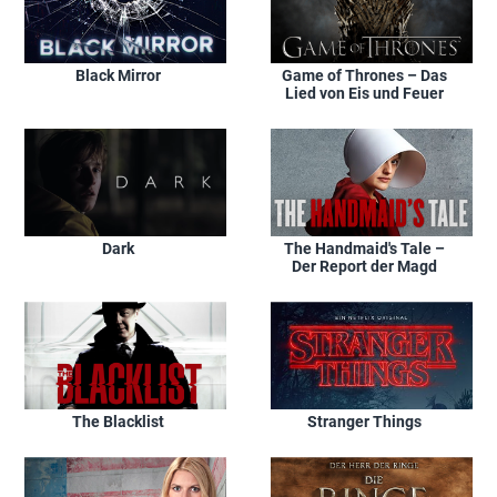
Black Mirror
Game of Thrones – Das
Lied von Eis und Feuer
Dark
The Handmaid's Tale –
Der Report der Magd
The Blacklist
Stranger Things