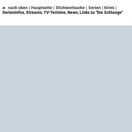
nach oben
Hauptseite
Stichwortsuche
Serien
Krimi
Serieninfos, Streams, TV-Termine, News, Links zu "Die Schlange"