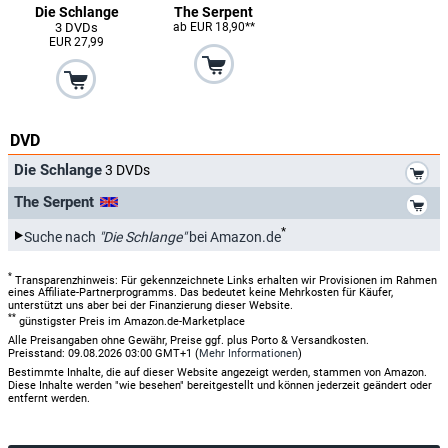
Die Schlange
The Serpent
3 DVDs
ab EUR 18,90**
EUR 27,99
DVD
*
Die Schlange
3 DVDs
*
The Serpent
*
Suche nach
"Die Schlange"
bei Amazon.de
*
Transparenzhinweis: Für gekennzeichnete Links erhalten wir Provisionen im Rahmen
eines Affiliate-Partnerprogramms. Das bedeutet keine Mehrkosten für Käufer,
unterstützt uns aber bei der Finanzierung dieser Website.
**
günstigster Preis im Amazon.de-Marketplace
Alle Preisangaben ohne Gewähr, Preise ggf. plus Porto & Versandkosten.
Preisstand: 09.08.2026 03:00 GMT+1 (
Mehr Informationen
)
Bestimmte Inhalte, die auf dieser Website angezeigt werden, stammen von Amazon.
Diese Inhalte werden "wie besehen" bereitgestellt und können jederzeit geändert oder
entfernt werden.