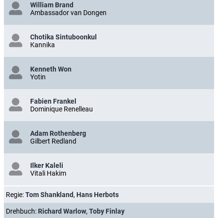
William Brand
Ambassador van Dongen
Chotika Sintuboonkul
Kannika
Kenneth Won
Yotin
Fabien Frankel
Dominique Renelleau
Adam Rothenberg
Gilbert Redland
Ilker Kaleli
Vitali Hakim
Regie:
Tom Shankland
,
Hans Herbots
Drehbuch:
Richard Warlow
,
Toby Finlay