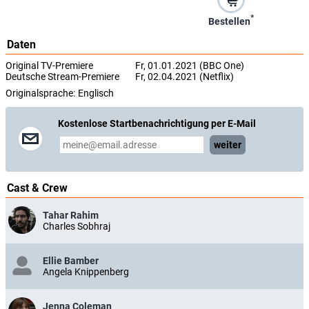
*
Bestellen
Daten
Original TV-Premiere
Fr, 01.01.2021 (BBC One)
Deutsche Stream-Premiere
Fr, 02.04.2021 (Netflix)
Originalsprache:
Englisch
Kostenlose Startbenachrichtigung per E-Mail
weiter
Cast & Crew
Tahar Rahim
Charles Sobhraj
Ellie Bamber
Angela Knippenberg
Jenna Coleman