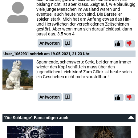
bislang nicht, ist aber krass. Zeigt auf, wie blauäugig
viele junge Menschen im Ausland waren und
eventuell auch heute noch sind. Die Darsteller
spielen stark. Mich hat am Anfang etwas das Hin-
und Herswitchen der verschiedenen Zeitschienen
gestört. Aber wenn man sich darauf einlässt, dann
passt das. 3,5 von 4
Antworten
User_1062931
schrieb am 19.05.2021, 21.23 Uhr:
Spannende, sehenswerte Serie, bei der man immer
wieder den Kopf schütteln muss über den
jugendlichen Leichtsinn! Zum Glück ist heute solch
ein Geschehen nicht mehr vorstellbar !
Antworten
"Die Schlange"-Fans mögen auch