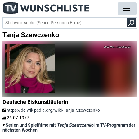
Tanja Szewczenko
RTL / Kai Schulz
Deutsche Eiskunstläuferin
https://de.wikipedia.org/wiki/Tanja_Szewczenko
26.07.1977
Serien und Spielfilme mit
Tanja Szewczenko
im TV-Programm der
nächsten Wochen