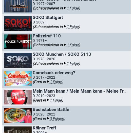
D, 1997–2007
(Schauspielerin in
1 Folge
)
SOKO Stuttgart
D, 2009–
(Schauspielerin in
1 Folge
)
Polizeiruf 110
D, 1971–
(Schauspielerin in
1 Folge
)
SOKO München / SOKO 5113
D, 1978–2020
(Schauspielerin in
1 Folge
)
Comeback oder weg?
D, 2017–2022
(Gast in
1 Folge
)
Mein Mann kann / Mein Mann kann - Meine Frau auch
D, 2010–2023
(Gast in
1 Folge
)
Buchstaben Battle
D, 2020–2022
(Gast in
3 Folgen
)
Kölner Treff
D, 2006–