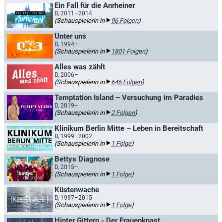
Ein Fall für die Anrheiner
D, 2011–2014
(Schauspielerin in
96 Folgen
)
Unter uns
D, 1994–
(Schauspielerin in
1801 Folgen
)
Alles was zählt
D, 2006–
(Schauspielerin in
646 Folgen
)
Temptation Island – Versuchung im Paradies
D, 2019–
(Schauspielerin in
2 Folgen
)
Klinikum Berlin Mitte – Leben in Bereitschaft
D, 1999–2002
(Schauspielerin in
1 Folge
)
Bettys Diagnose
D, 2015–
(Schauspielerin in
1 Folge
)
Küstenwache
D, 1997–2015
(Schauspielerin in
1 Folge
)
Hinter Gittern - Der Frauenknast