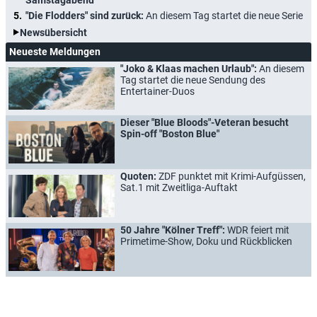
"Die Flodders" sind zurück:
An diesem Tag startet die neue Serie
Newsübersicht
Neueste Meldungen
"Joko & Klaas machen Urlaub":
An diesem
Tag startet die neue Sendung des
Entertainer-Duos
Dieser "Blue Bloods"-Veteran besucht
Spin-off "Boston Blue"
Quoten:
ZDF punktet mit Krimi-Aufgüssen,
Sat.1 mit Zweitliga-Auftakt
50 Jahre "Kölner Treff":
WDR feiert mit
Primetime-Show, Doku und Rückblicken