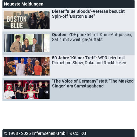
Neueste Meldungen
Dieser "Blue Bloods"-Veteran besucht
Spin-off "Boston Blue"
Quoten:
ZDF punktet mit Krimi-Aufgüssen,
Sat.1 mit Zweitliga-Auftakt
50 Jahre "Kölner Treff":
WDR feiert mit
Primetime-Show, Doku und Rückblicken
"The Voice of Germany" statt "The Masked
Singer" am Samstagabend
© 1998 - 2026 imfernsehen GmbH & Co. KG