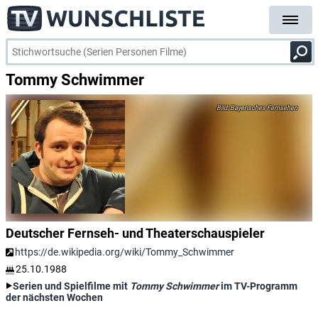
Tommy Schwimmer
Bayerisches Fernsehen
Deutscher Fernseh- und Theaterschauspieler
https://de.wikipedia.org/wiki/Tommy_Schwimmer
25.10.1988
Serien und Spielfilme mit
Tommy Schwimmer
im TV-Programm
der nächsten Wochen