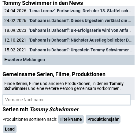
Tommy Schwimmer in den News
24.04.2026
"Lena Lorenz"-Fortsetzung: Dreh der 13. Staffel schon im vollen Gange
24.02.2026
"Dahoam is Dahoam": Dieses Urgestein verlässt die Serie nach 19 Jahren
18.09.2023
"Dahoam is Dahoam": BR-Erfolgsserie wird von Anfang an wiederholt
12.10.2021
"Dahoam is Dahoam": Nächster Ausstieg beliebter Darstellerin
15.02.2021
"Dahoam is Dahoam": Urgestein Tommy Schwimmer verlässt die Serie
weitere Meldungen
Gemeinsame Serien, Filme, Produktionen
Finde Serien, Filme und anderen Produktionen, in denen
Tommy
Schwimmer
und eine weitere Person gemeinsam vorkommen.
Serien mit
Tommy Schwimmer
Produktionen sortieren nach:
Titel/Name
Produktionsjahr
Land