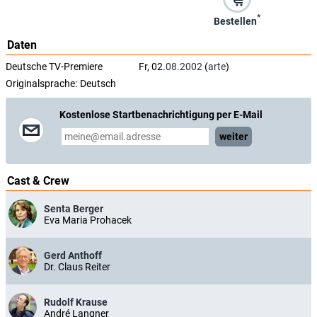
*
Bestellen
Daten
Deutsche TV-Premiere
Fr, 02.
08.2002
(
arte
)
Originalsprache:
Deutsch
Kostenlose Startbenachrichtigung per E-Mail
weiter
Cast & Crew
Senta Berger
Eva Maria Prohacek
Gerd Anthoff
Dr. Claus Reiter
Rudolf Krause
André Langner