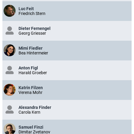
Luc Feit
Friedrich Stern
Dieter Fernengel
Georg Griesser
Mimi Fiedler
Bea Hintermeier
Anton Figl
Harald Groeber
Katrin Filzen
Verena Mohr
Alexandra Finder
Carola Kern
Samuel Finzi
Dimitar Zvetanov