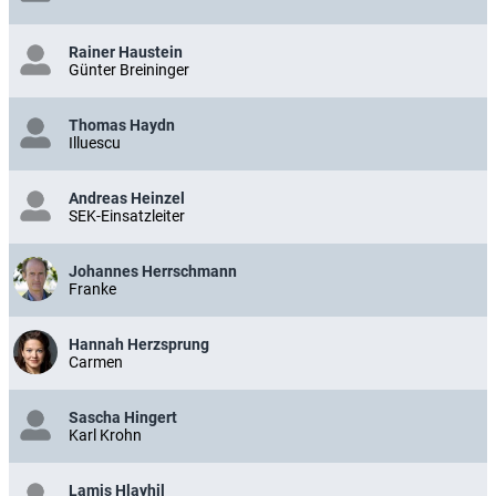
Rainer Haustein
Günter Breininger
Thomas Haydn
Illuescu
Andreas Heinzel
SEK-Einsatzleiter
Johannes Herrschmann
Franke
Hannah Herzsprung
Carmen
Sascha Hingert
Karl Krohn
Lamis Hlayhil