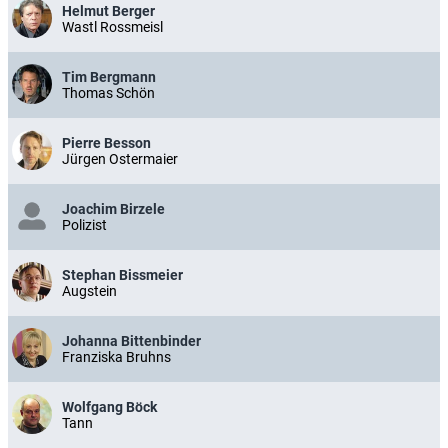
Helmut Berger
Wastl Rossmeisl
Tim Bergmann
Thomas Schön
Pierre Besson
Jürgen Ostermaier
Joachim Birzele
Polizist
Stephan Bissmeier
Augstein
Johanna Bittenbinder
Franziska Bruhns
Wolfgang Böck
Tann