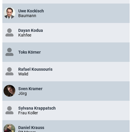
Uwe Kockisch
Baumann
Dayan Kodua
Kahfee
Toks Körner
Rafael Koussouris
Walid
Sven Kramer
Jörg
Sylvana Krappatsch
Frau Koller
Daniel Krauss