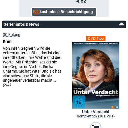
4.82
Serieninfos & News
30 Folgen
DVD-Tipp
Krimi
Von ihren Gegnern wird sie
extrem unterschätzt, das ist eine
ihrer Stärken. Ihre Waffe sind die
Worte. Mit Präzision seziert sie
ihre Gegner im Verhör. Sie hat
Charme. Sie hat Witz. Und sie hat
eine schwache Stelle, die sie
ungeheuer verletzbar macht...
(ZDF)
Unter Verdacht
Komplettbox (18 DVDs)