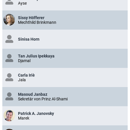
Ayse
Sissy Höfferer
Mechthild Brinkmann
Sinisa Horn
Tan Julius Ipekkaya
Djamal
Carla Iriè
Jala
Masoud Janbaz
Sekretär von Prinz Al-Shami
Patrick A. Janovsky
Marek