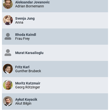
Aleksandar Jovanovic
Adrian Bornemann
Svenja Jung
Anna
Rhoda Kaindl
Frau Frey
Murat Karaalioglu
Fritz Karl
Gunther Brubeck
Moritz Katzmair
Georg Rötzinger
Aykut Kayacik
Akut Bilgin