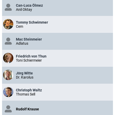
Can-Luca Ölmez
Anil Oktay
Tommy Schwimmer
Cem
Mac Steinmeier
Adlatus
Friedrich von Thun
Toni Schiermeier
Jörg Witte
Dr. Karolus
Christoph Waltz
Thomas Sell
Rudolf Krause