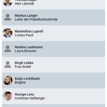
Herr Lämmle
Markus Langer
Leiter der Polizeifunkzentrale
Maximilian Laprell
Lorenz Pauli
Nadine Laubmann
Laura Brunner
Birgit Lebbe
Frau Rodel
Katja Lechthaler
Brigitte
George Lenz
Corbinian Seitberger