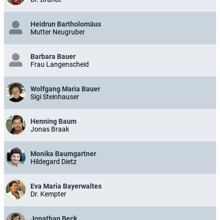
Heidrun Bartholomäus
Mutter Neugruber
Barbara Bauer
Frau Langenscheid
Wolfgang Maria Bauer
Sigi Steinhauser
Henning Baum
Jonas Braak
Monika Baumgartner
Hildegard Dietz
Eva Maria Bayerwaltes
Dr. Kempter
Jonathan Beck