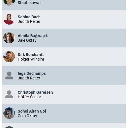
Staatsanwalt
Sabine Bach
Judith Reiter
Almila Bağrıaçık
Jale Oktay
Dirk Borchardt
Holger Wilhelm
Inga Dechamps
Judith Reiter
Christoph Gareisen
Höffer Senior
Sohel Altan Gol
Cem Oktay