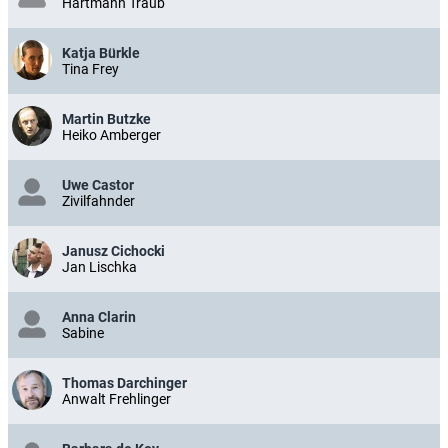
Hartmann Traub
Katja Bürkle
Tina Frey
Martin Butzke
Heiko Amberger
Uwe Castor
Zivilfahnder
Janusz Cichocki
Jan Lischka
Anna Clarin
Sabine
Thomas Darchinger
Anwalt Frehlinger