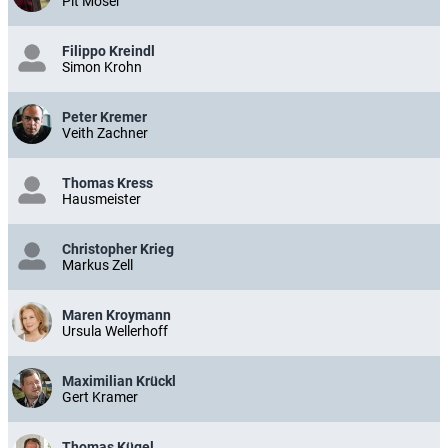
Pit Moser
Filippo Kreindl
Simon Krohn
Peter Kremer
Veith Zachner
Thomas Kress
Hausmeister
Christopher Krieg
Markus Zell
Maren Kroymann
Ursula Wellerhoff
Maximilian Krückl
Gert Kramer
Thomas Kügel