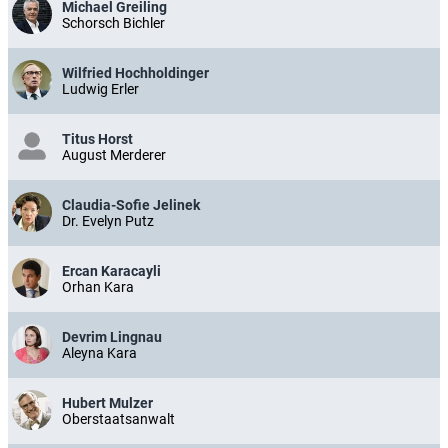
Michael Greiling
Schorsch Bichler
Wilfried Hochholdinger
Ludwig Erler
Titus Horst
August Merderer
Claudia-Sofie Jelinek
Dr. Evelyn Putz
Ercan Karacayli
Orhan Kara
Devrim Lingnau
Aleyna Kara
Hubert Mulzer
Oberstaatsanwalt