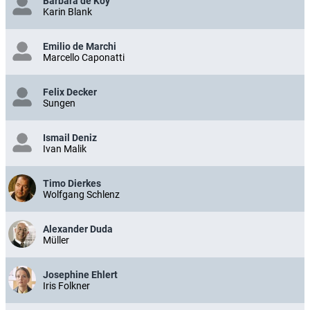
Barbara de Koy
Karin Blank
Emilio de Marchi
Marcello Caponatti
Felix Decker
Sungen
Ismail Deniz
Ivan Malik
Timo Dierkes
Wolfgang Schlenz
Alexander Duda
Müller
Josephine Ehlert
Iris Folkner