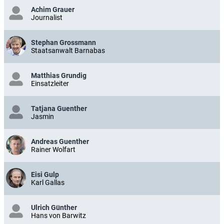
Achim Grauer
Journalist
Stephan Grossmann
Staatsanwalt Barnabas
Matthias Grundig
Einsatzleiter
Tatjana Guenther
Jasmin
Andreas Guenther
Rainer Wolfart
Eisi Gulp
Karl Gallas
Ulrich Günther
Hans von Barwitz