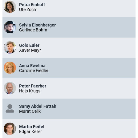
Petra Einhoff
Ute Zoch
Sylvia Eisenberger
Gerlinde Bohm
Golo Euler
Xaver Mayr
Anna Ewelina
Caroline Fiedler
Peter Faerber
Hajo Krugs
Samy Abdel Fattah
Murat Celik
Martin Feifel
Edgar Keller