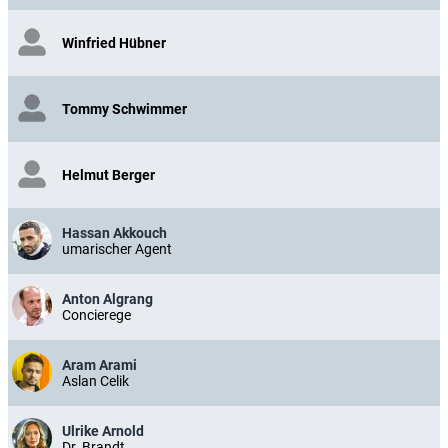
Winfried Hübner
Tommy Schwimmer
Helmut Berger
Hassan Akkouch
umarischer Agent
Anton Algrang
Concierege
Aram Arami
Aslan Celik
Ulrike Arnold
Dr. Brandt