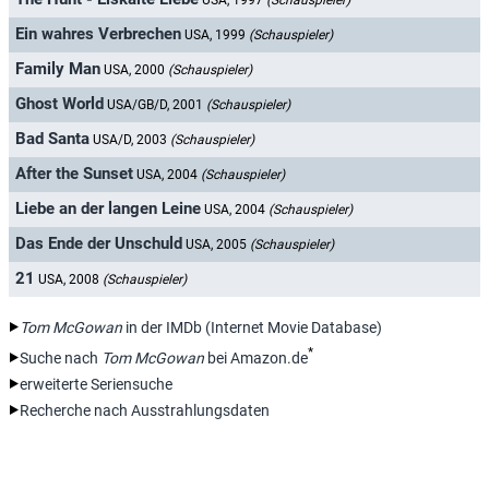
USA, 1997
(Schauspieler)
Ein wahres Verbrechen
USA, 1999
(Schauspieler)
Family Man
USA, 2000
(Schauspieler)
Ghost World
USA/GB/D, 2001
(Schauspieler)
Bad Santa
USA/D, 2003
(Schauspieler)
After the Sunset
USA, 2004
(Schauspieler)
Liebe an der langen Leine
USA, 2004
(Schauspieler)
Das Ende der Unschuld
USA, 2005
(Schauspieler)
21
USA, 2008
(Schauspieler)
Tom McGowan
in der IMDb (Internet Movie Database)
*
Suche nach
Tom McGowan
bei Amazon.de
erweiterte Seriensuche
Recherche nach Ausstrahlungsdaten