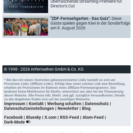
Überraschende Streaming-Premiere für
Director's Cut
"ZDF-Fernsehgarten - Das Quiz":
Diese
Gäste spielen gegen Kiwi in der Sonderfolge
am 9. August 2026
© 1998 - 2026 imfernsehen GmbH & Co. KG
* Bei den mit einem Sternchen gekennzeichneten Links handelt es sich um
Provisions-Links (Affiliate-Links). Erfolgt über einen solchen Link eine Bestellung,
erhalten wir Provisionen im Rahmen eines Affiliate-Partnerprogramms. Das
bedeutet keine Mehrkosten für Käufer, unterstützt uns aber bei der Finanzierung
dieser Website. Alle Preise inkl. MwSt. und ggf. zuzüglich Versandkosten. Details
zu den Angeboten finden sich auf der jeweiligen Webseite.
Impressum
Kontakt
Werbung schalten
Datenschutz
Datenschutzeinstellungen
Newsletter
Blog
Facebook
Bluesky
X.com
RSS-Feed
Atom-Feed
Dark-Mode