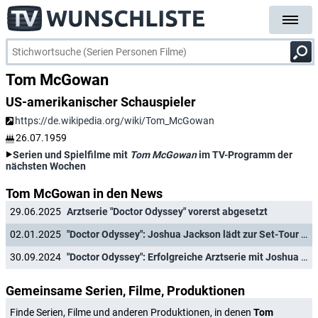
Tom McGowan
US-amerikanischer Schauspieler
https://de.wikipedia.org/wiki/Tom_McGowan
26.07.1959
Serien und Spielfilme mit
Tom McGowan
im TV-Programm der
nächsten Wochen
Tom McGowan in den News
29.06.2025
Arztserie "Doctor Odyssey" vorerst abgesetzt
02.01.2025
"Doctor Odyssey": Joshua Jackson lädt zur Set-Tour auf dem Traumschiff ein
30.09.2024
"Doctor Odyssey": Erfolgreiche Arztserie mit Joshua Jackson ("The Affair") feiert rasche Deutschlandpremiere
Gemeinsame Serien, Filme, Produktionen
Finde Serien, Filme und anderen Produktionen, in denen
Tom