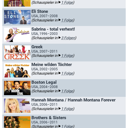
(Schauspieler in
1 Folge
)
Eli Stone
USA, 2007–2008
(Schauspieler in
1 Folge
)
Sabrina - total verhext!
USA, 1996–2003
(Schauspieler in
3 Folgen
)
Greek
USA, 2007–2011
(Schauspieler in
1 Folge
)
Meine wilden Töchter
USA, 2002–2005
(Schauspieler in
1 Folge
)
Boston Legal
USA, 2004–2008
(Schauspieler in
1 Folge
)
Hannah Montana / Hannah Montana Forever
USA, 2006–2011
(Schauspieler in
1 Folge
)
Brothers & Sisters
USA, 2006–2011
(Schauspieler in
1 Folge
)