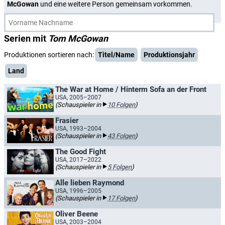
McGowan
und eine weitere Person gemeinsam vorkommen.
Serien mit
Tom McGowan
Produktionen sortieren nach:
Titel/Name
Produktionsjahr
Land
The War at Home / Hinterm Sofa an der Front
USA, 2005–2007
(Schauspieler in
10 Folgen
)
Frasier
USA, 1993–2004
(Schauspieler in
43 Folgen
)
The Good Fight
USA, 2017–2022
(Schauspieler in
5 Folgen
)
Alle lieben Raymond
USA, 1996–2005
(Schauspieler in
17 Folgen
)
Oliver Beene
USA, 2003–2004