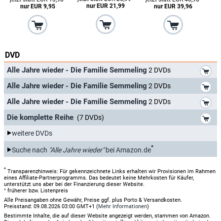
nur EUR 21,99
nur EUR 9,95
nur EUR 39,96
DVD
*
Alle Jahre wieder - Die Familie Semmeling
2 DVDs
*
Alle Jahre wieder - Die Familie Semmeling
2 DVDs
*
Alle Jahre wieder - Die Familie Semmeling
2 DVDs
*
Die komplette Reihe
(7 DVDs)
weitere DVDs
*
Suche nach
"Alle Jahre wieder"
bei Amazon.de
*
Transparenzhinweis: Für gekennzeichnete Links erhalten wir Provisionen im Rahmen
eines Affiliate-Partnerprogramms. Das bedeutet keine Mehrkosten für Käufer,
unterstützt uns aber bei der Finanzierung dieser Website.
¹ früherer bzw. Listenpreis
Alle Preisangaben ohne Gewähr, Preise ggf. plus Porto & Versandkosten.
Preisstand: 09.08.2026 03:00 GMT+1 (
Mehr Informationen
)
Bestimmte Inhalte, die auf dieser Website angezeigt werden, stammen von Amazon.