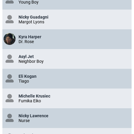
Young Boy
Nicky Guadagni
Margot Lyons
Kyra Harper
Dr. Rose
Asyl Jet
Neighbor Boy
Eli Kogan
Tiago
Michelle Krusiec
Fumika Eiko
Nicky Lawrence
Nurse