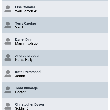
Lise Cormier
Wall Demon #5
Terry Czerlau
Virgil
Darryl Dinn
Man in Isolation
Andrea Drepaul
Nurse Holly
Kate Drummond
Joann
Todd Dulmage
Doctor
Christopher Dyson
Soldier 5