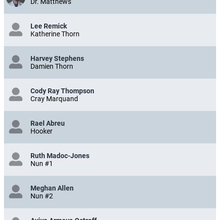
Dr. Matthews
Lee Remick
Katherine Thorn
Harvey Stephens
Damien Thorn
Cody Ray Thompson
Cray Marquand
Rael Abreu
Hooker
Ruth Madoc-Jones
Nun #1
Meghan Allen
Nun #2