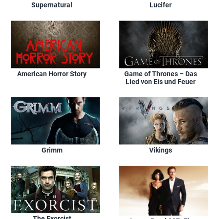
Supernatural
Lucifer
American Horror Story
Game of Thrones – Das
Lied von Eis und Feuer
Grimm
Vikings
The Exorcist