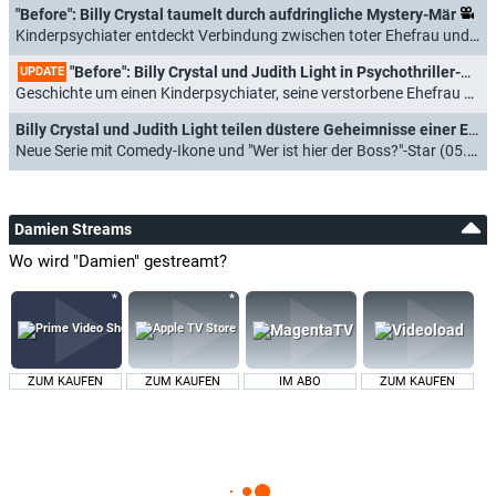
"Before": Billy Crystal taumelt durch aufdringliche Mystery-Mär
Kinderpsychiater entdeckt Verbindung zwischen toter Ehefrau und neuem Patienten (25.10.2024)
"Before": Billy Crystal und Judith Light in Psychothriller-Miniserie
UPDATE
Geschichte um einen Kinderpsychiater, seine verstorbene Ehefrau und einen jungen Patienten (31.07.2024)
Billy Crystal und Judith Light teilen düstere Geheimnisse einer Ehe
Neue Serie mit Comedy-Ikone und "Wer ist hier der Boss?"-Star (05.12.2023)
Damien Streams
Wo wird "Damien" gestreamt?
ZUM KAUFEN
ZUM KAUFEN
IM ABO
ZUM KAUFEN