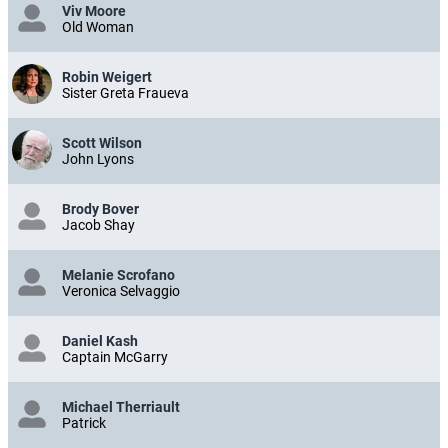
Viv Moore
Old Woman
Robin Weigert
Sister Greta Fraueva
Scott Wilson
John Lyons
Brody Bover
Jacob Shay
Melanie Scrofano
Veronica Selvaggio
Daniel Kash
Captain McGarry
Michael Therriault
Patrick