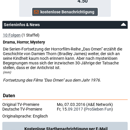
4.50
Serieninfos & News
10 Folgen
(1 Staffel)
Drama, Horror, Mystery
Die Serien-Fortsetzung der Horrorfilm-Reihe „Das Omen“ erzählt die
Geschichte von Damien Thorn (Bradley James) weiter, der sich an
seine Kindheit kaum noch erinnern kann. Aber nach mysteriösen
Begegnungen muss sich der inzwischen 30-Jährige der Tatsache
stellen, dass er der Antichrist ist.
(mm)
Fortsetzung des Films "Das Omen" aus dem Jahr 1976.
Daten
Original TV-Premiere
Mo, 07.03.2016 (A&E Network)
Deutsche TV-Premiere
Fr, 15.
09.2017
(
ProSieben Fun
)
Originalsprache:
Englisch
Kostenlose Startbenachrichtigung per E-Mail