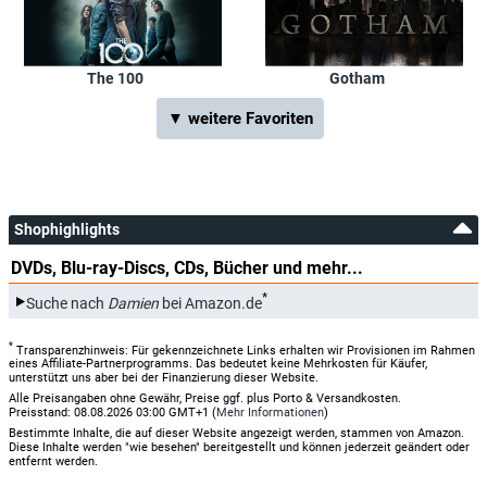
The 100
Gotham
▼ weitere Favoriten
Shophighlights
DVDs, Blu-ray-Discs, CDs, Bücher und mehr...
*
Suche nach
Damien
bei Amazon.de
*
Transparenzhinweis: Für gekennzeichnete Links erhalten wir Provisionen im Rahmen
eines Affiliate-Partnerprogramms. Das bedeutet keine Mehrkosten für Käufer,
unterstützt uns aber bei der Finanzierung dieser Website.
Alle Preisangaben ohne Gewähr, Preise ggf. plus Porto & Versandkosten.
Preisstand: 08.08.2026 03:00 GMT+1 (
Mehr Informationen
)
Bestimmte Inhalte, die auf dieser Website angezeigt werden, stammen von Amazon.
Diese Inhalte werden "wie besehen" bereitgestellt und können jederzeit geändert oder
entfernt werden.