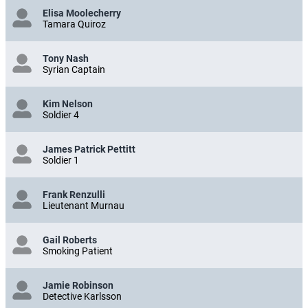
Elisa Moolecherry
Tamara Quiroz
Tony Nash
Syrian Captain
Kim Nelson
Soldier 4
James Patrick Pettitt
Soldier 1
Frank Renzulli
Lieutenant Murnau
Gail Roberts
Smoking Patient
Jamie Robinson
Detective Karlsson