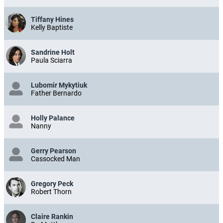
Tiffany Hines
Kelly Baptiste
Sandrine Holt
Paula Sciarra
Lubomir Mykytiuk
Father Bernardo
Holly Palance
Nanny
Gerry Pearson
Cassocked Man
Gregory Peck
Robert Thorn
Claire Rankin