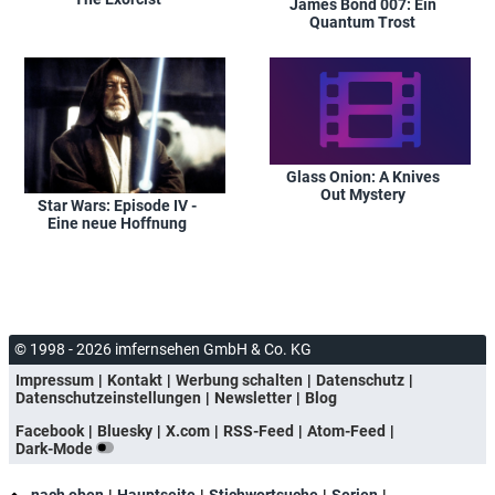
James Bond 007: Ein
Quantum Trost
Glass Onion: A Knives
Out Mystery
Star Wars: Episode IV -
Eine neue Hoffnung
© 1998 - 2026 imfernsehen GmbH & Co. KG
Impressum
Kontakt
Werbung schalten
Datenschutz
Datenschutzeinstellungen
Newsletter
Blog
Facebook
Bluesky
X.com
RSS-Feed
Atom-Feed
Dark-Mode