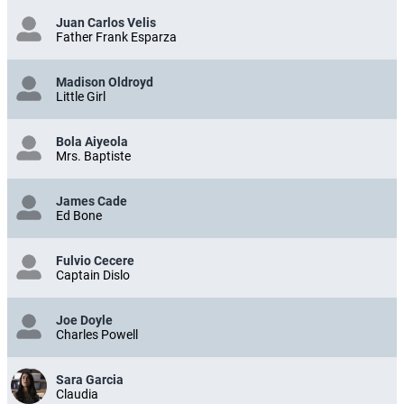
Juan Carlos Velis
Father Frank Esparza
Madison Oldroyd
Little Girl
Bola Aiyeola
Mrs. Baptiste
James Cade
Ed Bone
Fulvio Cecere
Captain Dislo
Joe Doyle
Charles Powell
Sara Garcia
Claudia