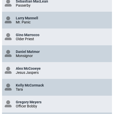
Sebastian MacLean
Passerby
Larry Mannell
Mr. Panic
Gino Marrocco
Older Priest
Daniel Matmor
Monsignor
Alex McCooeye
Jesus Jaspers
Kelly McCormack
Tara
Gregory Meyers
Officer Bobby