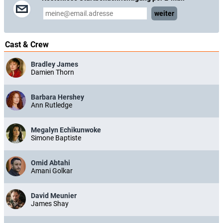
weiter
Cast & Crew
Bradley James
Damien Thorn
Barbara Hershey
Ann Rutledge
Megalyn Echikunwoke
Simone Baptiste
Omid Abtahi
Amani Golkar
David Meunier
James Shay