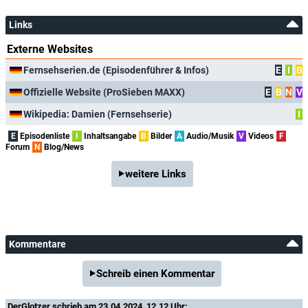
Links
Externe Websites
Fernsehserien.de (Episodenführer & Infos)
E
I
B
Offizielle Website (ProSieben MAXX)
E
B
N
V
Wikipedia: Damien (Fernsehserie)
I
E
Episodenliste
I
Inhaltsangabe
B
Bilder
A
Audio/Musik
V
Videos
F
Forum
N
Blog/News
weitere Links
Kommentare
Schreib einen Kommentar
DerGlotzer
schrieb am 23.04.2024, 12.12 Uhr: