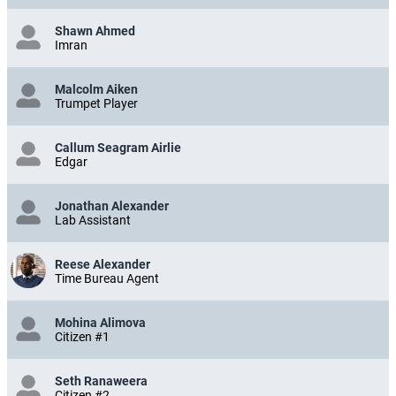
Shawn Ahmed
Imran
Malcolm Aiken
Trumpet Player
Callum Seagram Airlie
Edgar
Jonathan Alexander
Lab Assistant
Reese Alexander
Time Bureau Agent
Mohina Alimova
Citizen #1
Seth Ranaweera
Citizen #2