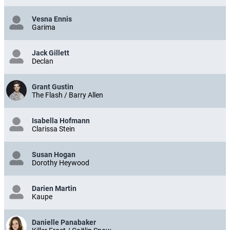
Vesna Ennis
Garima
Jack Gillett
Declan
Grant Gustin
The Flash / Barry Allen
Isabella Hofmann
Clarissa Stein
Susan Hogan
Dorothy Heywood
Darien Martin
Kaupe
Danielle Panabaker