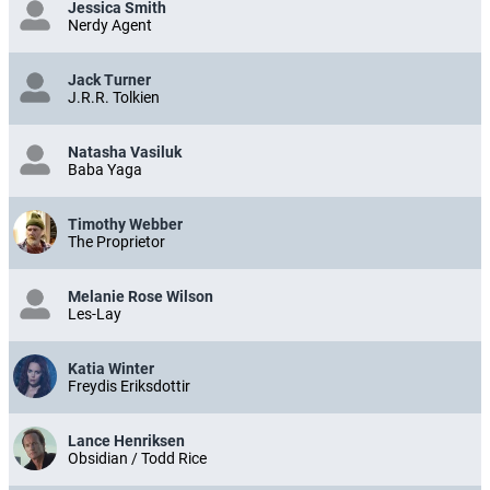
Jessica Smith
Nerdy Agent
Jack Turner
J.R.R. Tolkien
Natasha Vasiluk
Baba Yaga
Timothy Webber
The Proprietor
Melanie Rose Wilson
Les-Lay
Katia Winter
Freydis Eriksdottir
Lance Henriksen
Obsidian / Todd Rice