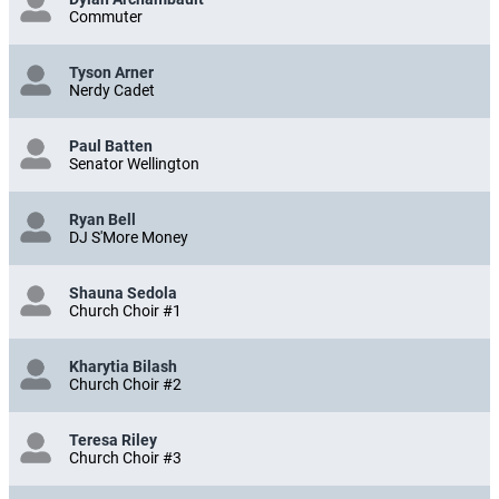
Commuter
Tyson Arner
Nerdy Cadet
Paul Batten
Senator Wellington
Ryan Bell
DJ S'More Money
Shauna Sedola
Church Choir #1
Kharytia Bilash
Church Choir #2
Teresa Riley
Church Choir #3