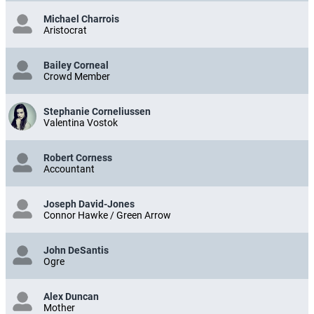
Michael Charrois
Aristocrat
Bailey Corneal
Crowd Member
Stephanie Corneliussen
Valentina Vostok
Robert Corness
Accountant
Joseph David-Jones
Connor Hawke / Green Arrow
John DeSantis
Ogre
Alex Duncan
Mother