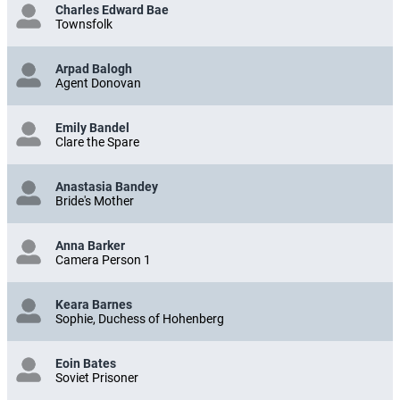
Charles Edward Bae
Townsfolk
Arpad Balogh
Agent Donovan
Emily Bandel
Clare the Spare
Anastasia Bandey
Bride's Mother
Anna Barker
Camera Person 1
Keara Barnes
Sophie, Duchess of Hohenberg
Eoin Bates
Soviet Prisoner