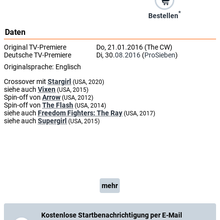
*
Bestellen
Daten
Original TV-Premiere
Do, 21.01.2016 (The CW)
Deutsche TV-Premiere
Di, 30.
08.2016
(
ProSieben
)
Originalsprache:
Englisch
Crossover mit
Stargirl
(USA, 2020)
siehe auch
Vixen
(USA, 2015)
Spin-off von
Arrow
(USA, 2012)
Spin-off von
The Flash
(USA, 2014)
siehe auch
Freedom Fighters: The Ray
(USA, 2017)
siehe auch
Supergirl
(USA, 2015)
mehr
Kostenlose Startbenachrichtigung per E-Mail