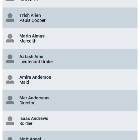
Trish Allen
Paula Cooper
Marin Almasi
Meredith
Aatash Amir
Lieutenant Drake
Amira Anderson
Maid
Mar Andersons
Director
Isaac Andrews
Soldier
Matt Angel