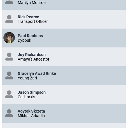
Marilyn Monroe
Rick Pearce
Transport Officer
Paul Reubens
Dybbuk
Joy Richardson
Amaya's Ancestor
Gracelyn Awad Rinke
Young Zari
Jason Simpson
Calibraxis
Voytek Skrzeta
Mikhail Arkadin