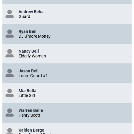
Andrew Beha
Guard
Ryan Beil
DJ S'more Money
Nancy Bell
Elderly Woman
Jason Bell
Loom Guard #1
Mia Bella
Little Girl
Warren Belle
Henry Scott
Kaiden Berge