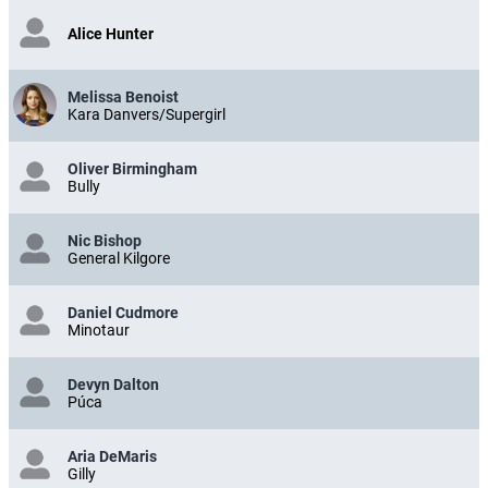
Alice Hunter
Melissa Benoist
Kara Danvers/Supergirl
Oliver Birmingham
Bully
Nic Bishop
General Kilgore
Daniel Cudmore
Minotaur
Devyn Dalton
Púca
Aria DeMaris
Gilly