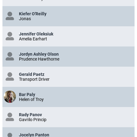
Kiefer O'Reilly
Jonas
Jennifer Oleksiuk
Amelia Earhart
Jordyn Ashley Olson
Prudence Hawthorne
Gerald Paetz
Transport Driver
Bar Paly
Helen of Troy
Rady Panov
Gavrilo Princip
Jocelyn Panton