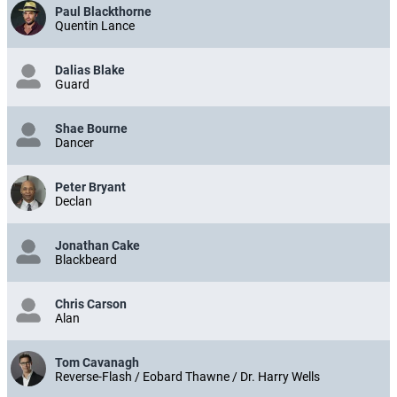
Paul Blackthorne
Quentin Lance
Dalias Blake
Guard
Shae Bourne
Dancer
Peter Bryant
Declan
Jonathan Cake
Blackbeard
Chris Carson
Alan
Tom Cavanagh
Reverse-Flash / Eobard Thawne / Dr. Harry Wells