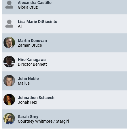
Alexandra Castillo
Gloria Cruz
Lisa Marie DiGiacinto
Ali
Martin Donovan
Zaman Druce
Hiro Kanagawa
Director Bennett
John Noble
Mallus
Johnathon Schaech
Jonah Hex
Sarah Grey
Courtney Whitmore / Stargirl