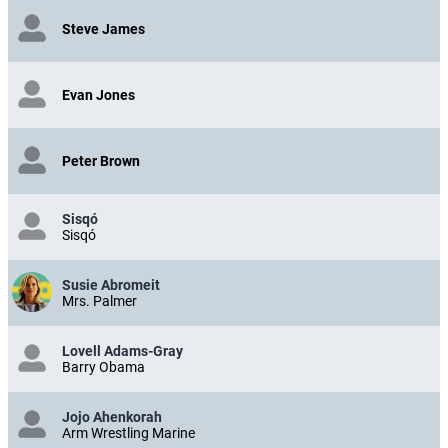
Steve James
Evan Jones
Peter Brown
Sisqó
Sisqó
Susie Abromeit
Mrs. Palmer
Lovell Adams-Gray
Barry Obama
Jojo Ahenkorah
Arm Wrestling Marine