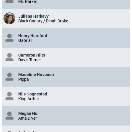
Mr. Parker
Juliana Harkavy
Black Canary / Dinah Drake
Henry Hereford
Gabrial
Cameron Hilts
Davis Turner
Madeline Hirvonen
Pippa
Nils Hognestad
King Arthur
Megan Hui
Ama Diver