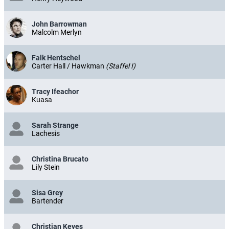
John Barrowman
Malcolm Merlyn
Falk Hentschel
Carter Hall / Hawkman
(Staffel I)
Tracy Ifeachor
Kuasa
Sarah Strange
Lachesis
Christina Brucato
Lily Stein
Sisa Grey
Bartender
Christian Keyes