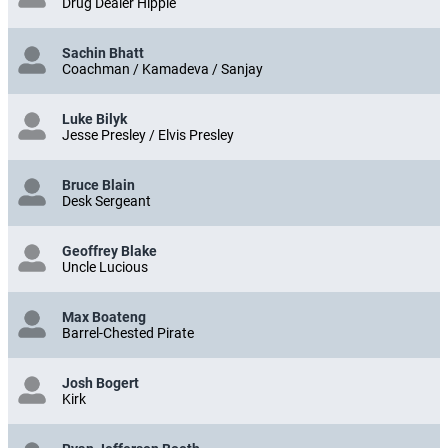
Drug Dealer Hippie
Sachin Bhatt
Coachman / Kamadeva / Sanjay
Luke Bilyk
Jesse Presley / Elvis Presley
Bruce Blain
Desk Sergeant
Geoffrey Blake
Uncle Lucious
Max Boateng
Barrel-Chested Pirate
Josh Bogert
Kirk