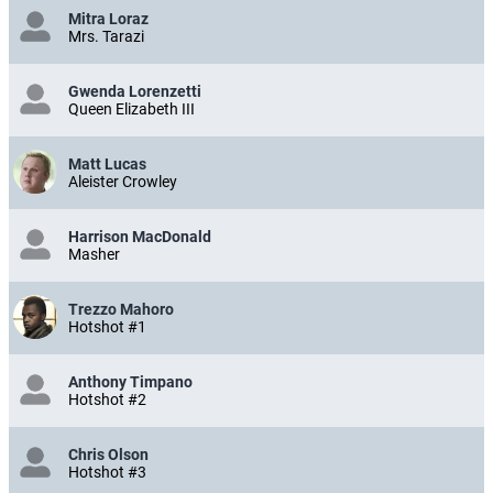
Mitra Loraz
Mrs. Tarazi
Gwenda Lorenzetti
Queen Elizabeth III
Matt Lucas
Aleister Crowley
Harrison MacDonald
Masher
Trezzo Mahoro
Hotshot #1
Anthony Timpano
Hotshot #2
Chris Olson
Hotshot #3