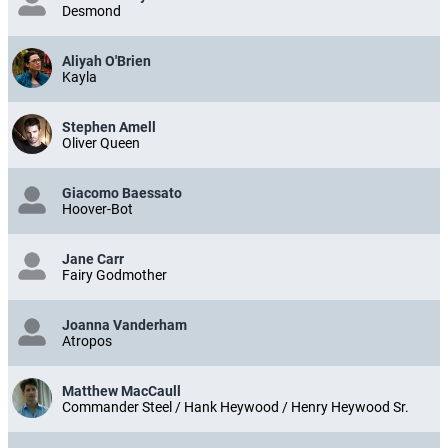
Desmond
Aliyah O'Brien
Kayla
Stephen Amell
Oliver Queen
Giacomo Baessato
Hoover-Bot
Jane Carr
Fairy Godmother
Joanna Vanderham
Atropos
Matthew MacCaull
Commander Steel / Hank Heywood / Henry Heywood Sr.