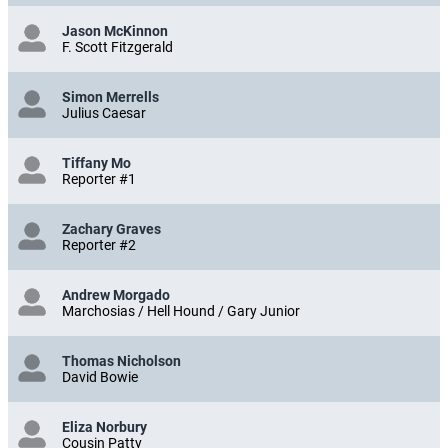
Jason McKinnon
F. Scott Fitzgerald
Simon Merrells
Julius Caesar
Tiffany Mo
Reporter #1
Zachary Graves
Reporter #2
Andrew Morgado
Marchosias / Hell Hound / Gary Junior
Thomas Nicholson
David Bowie
Eliza Norbury
Cousin Patty