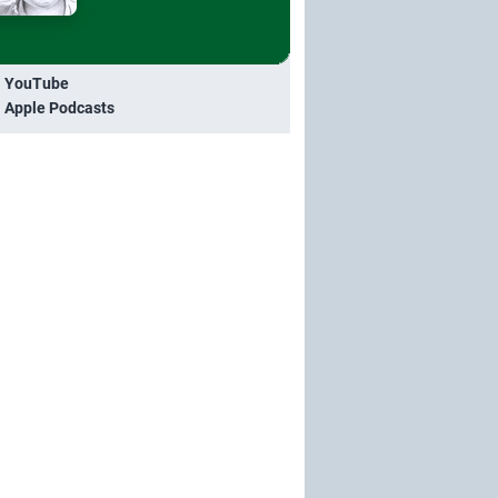
i YouTube
i Apple Podcasts