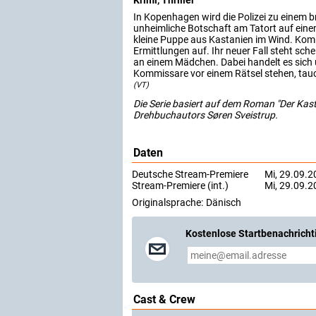
Krimi, Thriller
In Kopenhagen wird die Polizei zu einem b
unheimliche Botschaft am Tatort auf einem
kleine Puppe aus Kastanien im Wind. Kom
Ermittlungen auf. Ihr neuer Fall steht sc
an einem Mädchen. Dabei handelt es sich 
Kommissare vor einem Rätsel stehen, tau
(VT)
Die Serie basiert auf dem Roman "Der Ka
Drehbuchautors Søren Sveistrup.
Daten
Deutsche Stream-Premiere
Mi, 29.09.20
Stream-Premiere (int.)
Mi, 29.09.20
Originalsprache:
Dänisch
Kostenlose Startbenachricht
Cast & Crew