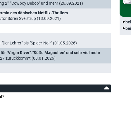
 King 2", "Cowboy Bebop" und mehr (26.09.2021)
ermin des dänischen Netflix-Thrillers
tor Søren Sveistrup (13.09.2021)
be
be
 "Der Lehrer" bis "Spider-Noir" (01.05.2026)
für "Virgin River", "Süße Magnolien" und sehr viel mehr
2027 zurückkommt (08.01.2026)
mt?