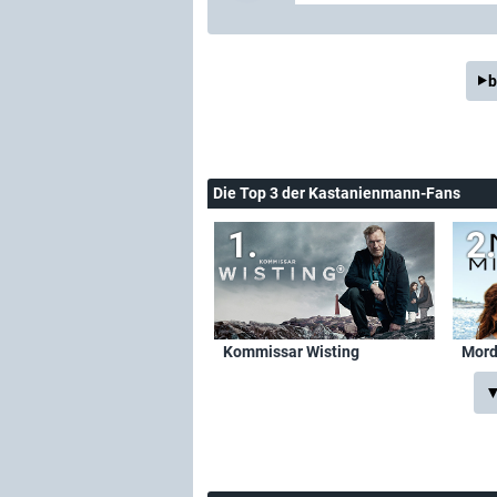
b
Die Top 3 der Kastanienmann-Fans
Kommissar Wisting
Mord
▼