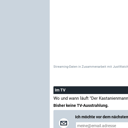
Streaming-Daten
in Zusammenarbeit mit
JustWatch
Im TV
Wo und wann läuft "Der Kastanienmann
Bisher keine TV-Ausstrahlung.
Ich möchte vor dem nächsten 