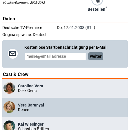
Hruska/Evermann 2008-2013
*
Bestellen
Daten
Deutsche TV-Premiere
Do, 17.
01.2008
(
RTL
)
Originalsprache:
Deutsch
Kostenlose Startbenachrichtigung per E-Mail
weiter
Cast & Crew
Carolina Vera
Dilek Genc
Vera Baranyai
Renée
Kai Wiesinger
Sebastian Britten