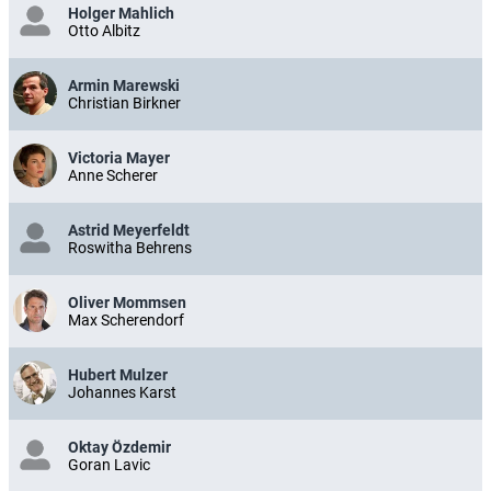
Holger Mahlich
Otto Albitz
Armin Marewski
Christian Birkner
Victoria Mayer
Anne Scherer
Astrid Meyerfeldt
Roswitha Behrens
Oliver Mommsen
Max Scherendorf
Hubert Mulzer
Johannes Karst
Oktay Özdemir
Goran Lavic