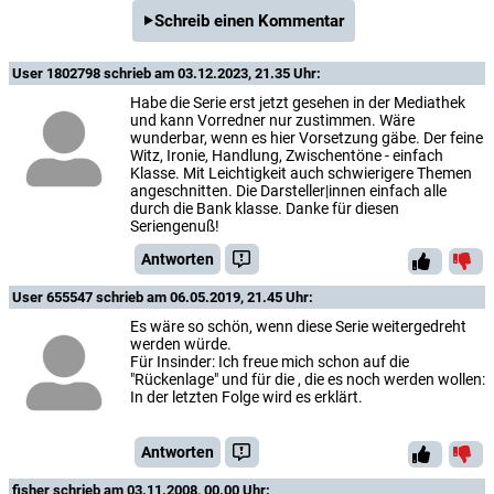
Schreib einen Kommentar
User 1802798
schrieb am 03.12.2023, 21.35 Uhr:
Habe die Serie erst jetzt gesehen in der Mediathek
und kann Vorredner nur zustimmen. Wäre
wunderbar, wenn es hier Vorsetzung gäbe. Der feine
Witz, Ironie, Handlung, Zwischentöne - einfach
Klasse. Mit Leichtigkeit auch schwierigere Themen
angeschnitten. Die Darsteller|innen einfach alle
durch die Bank klasse. Danke für diesen
Seriengenuß!
Antworten
User 655547
schrieb am 06.05.2019, 21.45 Uhr:
Es wäre so schön, wenn diese Serie weitergedreht
werden würde.
Für Insinder: Ich freue mich schon auf die
"Rückenlage" und für die , die es noch werden wollen:
In der letzten Folge wird es erklärt.
Antworten
fisher
schrieb am 03.11.2008, 00.00 Uhr: