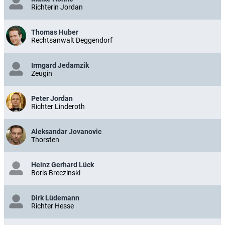
Richterin Jordan
Thomas Huber
Rechtsanwalt Deggendorf
Irmgard Jedamzik
Zeugin
Peter Jordan
Richter Linderoth
Aleksandar Jovanovic
Thorsten
Heinz Gerhard Lück
Boris Breczinski
Dirk Lüdemann
Richter Hesse