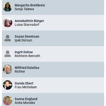
Margarita Breitkreiz
Sonja Talewa
Annekathrin Bürger
Luisa Starnsdorf
Suzan Demircan
Ipek Dürsun
Ingrit Dohse
Richterin Benrath
Wilfried Dziallas
Richter
Gunda Ebert
Frau Michelsen
Sanna Englund
Anita Morales