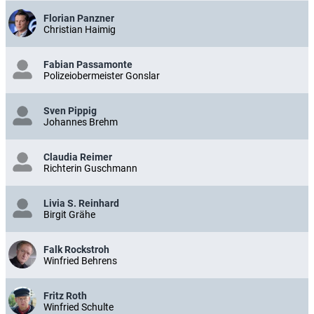
Florian Panzner
Christian Haimig
Fabian Passamonte
Polizeiobermeister Gonslar
Sven Pippig
Johannes Brehm
Claudia Reimer
Richterin Guschmann
Livia S. Reinhard
Birgit Grähe
Falk Rockstroh
Winfried Behrens
Fritz Roth
Winfried Schulte