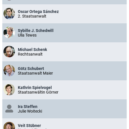
Oscar Ortega Sánchez
2. Staatsanwalt
Sybille J. Schedwill
Ulla Tewes
Michael Schenk
Rechtsanwalt
Götz Schubert
Staatsanwalt Maier
Kathrin Spielvogel
Staatsanwältin Görner
Ira Steffen
Julie Woitecki
Veit Stübner