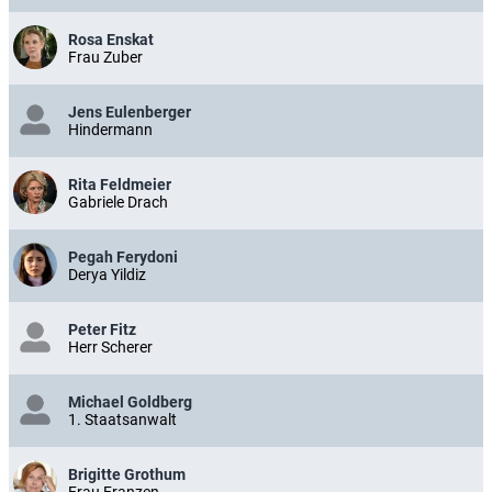
Rosa Enskat
Frau Zuber
Jens Eulenberger
Hindermann
Rita Feldmeier
Gabriele Drach
Pegah Ferydoni
Derya Yildiz
Peter Fitz
Herr Scherer
Michael Goldberg
1. Staatsanwalt
Brigitte Grothum