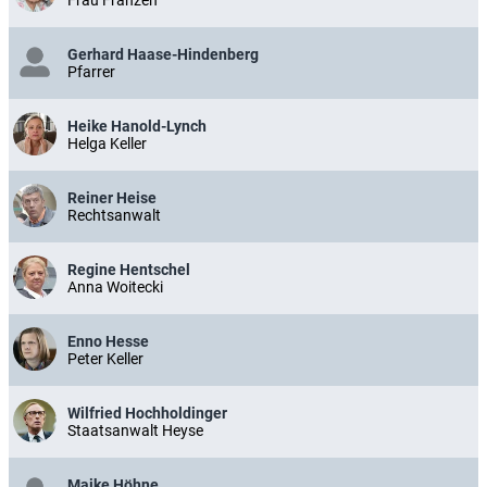
Frau Franzen
Gerhard Haase-Hindenberg
Pfarrer
Heike Hanold-Lynch
Helga Keller
Reiner Heise
Rechtsanwalt
Regine Hentschel
Anna Woitecki
Enno Hesse
Peter Keller
Wilfried Hochholdinger
Staatsanwalt Heyse
Maike Höhne