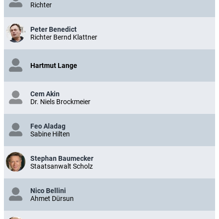
Richter
Peter Benedict
Richter Bernd Klattner
Hartmut Lange
Cem Akin
Dr. Niels Brockmeier
Feo Aladag
Sabine Hilten
Stephan Baumecker
Staatsanwalt Scholz
Nico Bellini
Ahmet Dürsun