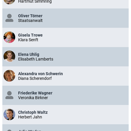
Hartmut Simmring
Oliver Törner
Staatsanwalt
Gisela Trowe
Klara Senft
Elena Uhlig
Elisabeth Lamberts
Alexandra von Schwerin
Diana Scherendorf
Friederike Wagner
Veronika Birkner
Christoph Waltz
Herbert Jahn