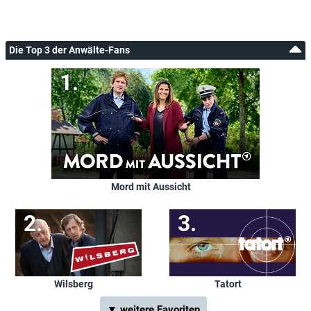
Die Top 3 der Anwälte-Fans
Mord mit Aussicht
Wilsberg
Tatort
▼ weitere Favoriten