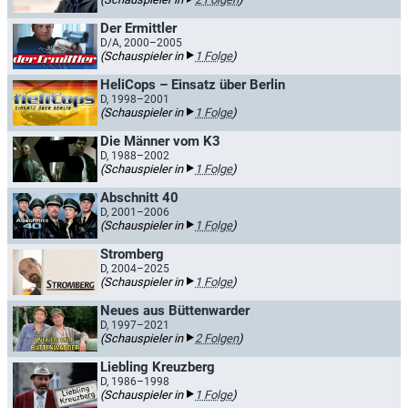
Der Ermittler
D/A, 2000–2005
(Schauspieler in
1 Folge
)
HeliCops – Einsatz über Berlin
D, 1998–2001
(Schauspieler in
1 Folge
)
Die Männer vom K3
D, 1988–2002
(Schauspieler in
1 Folge
)
Abschnitt 40
D, 2001–2006
(Schauspieler in
1 Folge
)
Stromberg
D, 2004–2025
(Schauspieler in
1 Folge
)
Neues aus Büttenwarder
D, 1997–2021
(Schauspieler in
2 Folgen
)
Liebling Kreuzberg
D, 1986–1998
(Schauspieler in
1 Folge
)