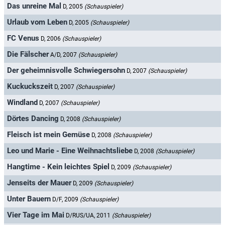
Das unreine Mal
D, 2005
(Schauspieler)
Urlaub vom Leben
D, 2005
(Schauspieler)
FC Venus
D, 2006
(Schauspieler)
Die Fälscher
A/D, 2007
(Schauspieler)
Der geheimnisvolle Schwiegersohn
D, 2007
(Schauspieler)
Kuckuckszeit
D, 2007
(Schauspieler)
Windland
D, 2007
(Schauspieler)
Dörtes Dancing
D, 2008
(Schauspieler)
Fleisch ist mein Gemüse
D, 2008
(Schauspieler)
Leo und Marie - Eine Weihnachtsliebe
D, 2008
(Schauspieler)
Hangtime - Kein leichtes Spiel
D, 2009
(Schauspieler)
Jenseits der Mauer
D, 2009
(Schauspieler)
Unter Bauern
D/F, 2009
(Schauspieler)
Vier Tage im Mai
D/RUS/UA, 2011
(Schauspieler)