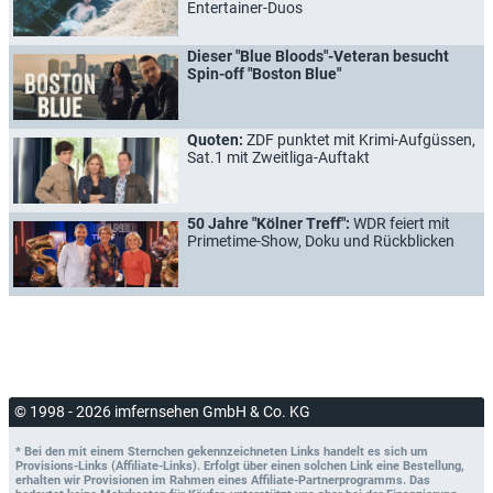
Entertainer-Duos
Dieser "Blue Bloods"-Veteran besucht
Spin-off "Boston Blue"
Quoten:
ZDF punktet mit Krimi-Aufgüssen,
Sat.1 mit Zweitliga-Auftakt
50 Jahre "Kölner Treff":
WDR feiert mit
Primetime-Show, Doku und Rückblicken
© 1998 - 2026 imfernsehen GmbH & Co. KG
* Bei den mit einem Sternchen gekennzeichneten Links handelt es sich um
Provisions-Links (Affiliate-Links). Erfolgt über einen solchen Link eine Bestellung,
erhalten wir Provisionen im Rahmen eines Affiliate-Partnerprogramms. Das