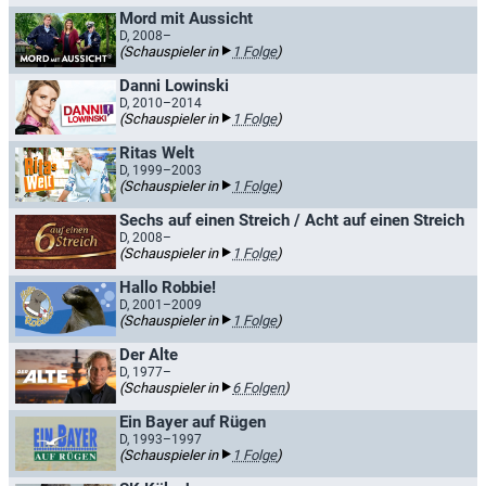
Mord mit Aussicht
D, 2008–
(Schauspieler in
1 Folge
)
Danni Lowinski
D, 2010–2014
(Schauspieler in
1 Folge
)
Ritas Welt
D, 1999–2003
(Schauspieler in
1 Folge
)
Sechs auf einen Streich / Acht auf einen Streich
D, 2008–
(Schauspieler in
1 Folge
)
Hallo Robbie!
D, 2001–2009
(Schauspieler in
1 Folge
)
Der Alte
D, 1977–
(Schauspieler in
6 Folgen
)
Ein Bayer auf Rügen
D, 1993–1997
(Schauspieler in
1 Folge
)