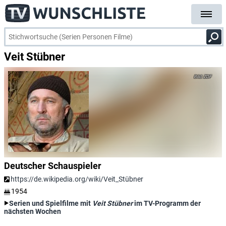
Veit Stübner
ZDF
Deutscher Schauspieler
https://de.wikipedia.org/wiki/Veit_Stübner
1954
Serien und Spielfilme mit
Veit Stübner
im TV-Programm der
nächsten Wochen