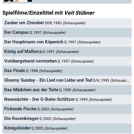
Spielfilme/Einzeltitel mit
Veit Stübner
Zauber um Zinnober
DDR, 1983
(Schauspieler)
Der Campus
D, 1997
(Schauspieler)
Der Hauptmann von Köpenick
D, 1997
(Schauspieler)
König auf Mallorca
D, 1997
(Schauspieler)
Vorübergehend verstorben
D, 1997
(Schauspieler)
Das Finale
D, 1998
(Schauspieler)
Gloomy Sunday - Ein Lied von Liebe und Tod
D/H, 1999
(Schauspieler)
Das Mädchen aus der Torte
D, 1999
(Schauspieler)
Neonnächte - Der U-Bahn-Schlitzer
D, 1999
(Schauspieler)
Fickende Fische
D, 2002
(Schauspieler)
Die Rosenkrieger
D, 2002
(Schauspieler)
Königskinder
D, 2003
(Schauspieler)