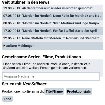
Veit Stübner in den News
13.08.2019
Ab September wird wieder im Norden gemordet
07.08.2018
"Morden im Norden": Neue Fälle für Martinek und Naujoks im Ersten
08.06.2018
"Morden im Norden": Sven Martinek und Ingo Naujoks drehen wieder
17.02.2018
"Morden im Norden": Fünfte Staffel startet im April
22.06.2017
Neue Staffeln für "Morden im Norden" und "Rentnercops"
weitere Meldungen
Gemeinsame Serien, Filme, Produktionen
Finde Serien, Filme und anderen Produktionen, in denen
Veit
Stübner
und eine weitere Person gemeinsam vorkommen.
Serien mit
Veit Stübner
Produktionen sortieren nach:
Titel/Name
Produktionsjahr
Land