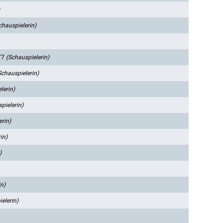
chauspielerin)
77
(Schauspielerin)
Schauspielerin)
lerin)
pielerin)
erin)
in)
)
in)
elerin)