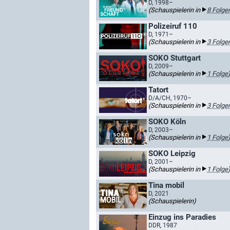
D, 1998–
(Schauspielerin in
8 Folge
Polizeiruf 110
D, 1971–
(Schauspielerin in
3 Folge
SOKO Stuttgart
D, 2009–
(Schauspielerin in
1 Folge
Tatort
D/A/CH, 1970–
(Schauspielerin in
3 Folge
SOKO Köln
D, 2003–
(Schauspielerin in
1 Folge
SOKO Leipzig
D, 2001–
(Schauspielerin in
1 Folge
Tina mobil
D, 2021
(Schauspielerin)
Einzug ins Paradies
DDR, 1987