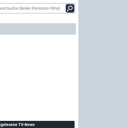
tgelesene TV-News