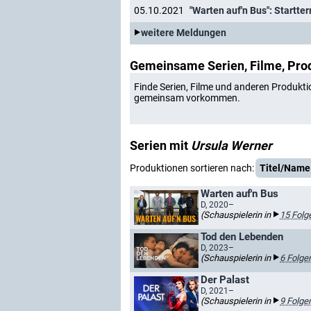
05.10.2021
"Warten auf'n Bus": Startte
weitere Meldungen
Gemeinsame Serien, Filme, Pro
Finde Serien, Filme und anderen Produkti
gemeinsam vorkommen.
Serien mit
Ursula Werner
Produktionen sortieren nach:
Titel/Name
Warten auf'n Bus
D, 2020–
(Schauspielerin in
15 Folg
Tod den Lebenden
D, 2023–
(Schauspielerin in
6 Folge
Der Palast
D, 2021–
(Schauspielerin in
9 Folge