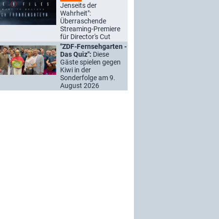
Jenseits der
Wahrheit":
Überraschende
Streaming-Premiere
für Director's Cut
"ZDF-Fernsehgarten -
Das Quiz":
Diese
Gäste spielen gegen
Kiwi in der
Sonderfolge am 9.
August 2026