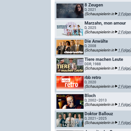
8 Zeugen
D, 2021
(Schauspielerin in
3 Folge
Marzahn, mon amour
D, 2025
(Schauspielerin in
2 Folge
Die Anwälte
D, 2008
(Schauspielerin in
1 Folge
Tiere machen Leute
DDR, 1988
(Schauspielerin in
1 Folge
rbb retro
D, 2020
(Schauspielerin in
2 Folge
Bloch
D, 2002–2013
(Schauspielerin in
1 Folge
Doktor Ballouz
D, 2021–2025
(Schauspielerin in
1 Folge