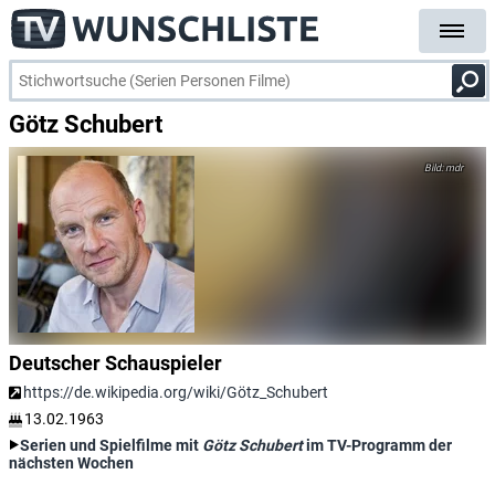
Götz Schubert
mdr
Deutscher Schauspieler
https://de.wikipedia.org/wiki/Götz_Schubert
13.02.1963
Serien und Spielfilme mit
Götz Schubert
im TV-Programm der
nächsten Wochen