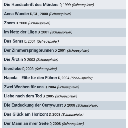
Die Handschrift des Mörders
D, 1999
(Schauspieler)
Anna Wunder
D/CH, 2000
(Schauspieler)
Zoom
D, 2000
(Schauspieler)
Im Netz der Lüge
D, 2001
(Schauspieler)
Das Sams
D, 2001
(Schauspieler)
Der Zimmerspringbrunnen
D, 2001
(Schauspieler)
Die Ärztin
D, 2003
(Schauspieler)
Eierdiebe
D, 2003
(Schauspieler)
Napola - Elite für den Führer
D, 2004
(Schauspieler)
Zwei Wochen für uns
D, 2004
(Schauspieler)
Liebe nach dem Tod
D, 2005
(Schauspieler)
Die Entdeckung der Currywurst
D, 2008
(Schauspieler)
Das Glück am Horizont
D, 2008
(Schauspieler)
Der Mann an ihrer Seite
D, 2008
(Schauspieler)