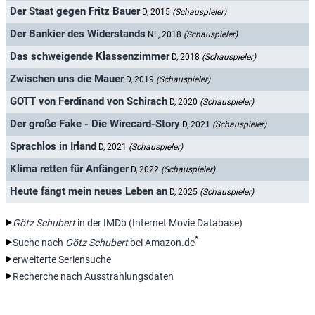
Der Staat gegen Fritz Bauer
D, 2015
(Schauspieler)
Der Bankier des Widerstands
NL, 2018
(Schauspieler)
Das schweigende Klassenzimmer
D, 2018
(Schauspieler)
Zwischen uns die Mauer
D, 2019
(Schauspieler)
GOTT von Ferdinand von Schirach
D, 2020
(Schauspieler)
Der große Fake - Die Wirecard-Story
D, 2021
(Schauspieler)
Sprachlos in Irland
D, 2021
(Schauspieler)
Klima retten für Anfänger
D, 2022
(Schauspieler)
Heute fängt mein neues Leben an
D, 2025
(Schauspieler)
Götz Schubert
in der IMDb (Internet Movie Database)
*
Suche nach
Götz Schubert
bei Amazon.de
erweiterte Seriensuche
Recherche nach Ausstrahlungsdaten