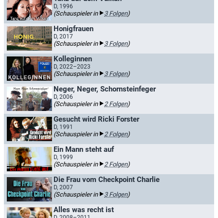
D, 1996
(Schauspieler in
3 Folgen
)
Honigfrauen
D, 2017
(Schauspieler in
3 Folgen
)
Kolleginnen
D, 2022–2023
(Schauspieler in
3 Folgen
)
Neger, Neger, Schornsteinfeger
D, 2006
(Schauspieler in
2 Folgen
)
Gesucht wird Ricki Forster
D, 1991
(Schauspieler in
2 Folgen
)
Ein Mann steht auf
D, 1999
(Schauspieler in
2 Folgen
)
Die Frau vom Checkpoint Charlie
D, 2007
(Schauspieler in
3 Folgen
)
Alles was recht ist
D, 2008–2011