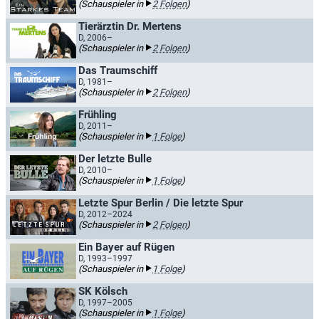
(Schauspieler in
2 Folgen
)
Tierärztin Dr. Mertens
D, 2006–
(Schauspieler in
2 Folgen
)
Das Traumschiff
D, 1981–
(Schauspieler in
2 Folgen
)
Frühling
D, 2011–
(Schauspieler in
1 Folge
)
Der letzte Bulle
D, 2010–
(Schauspieler in
1 Folge
)
Letzte Spur Berlin / Die letzte Spur
D, 2012–2024
(Schauspieler in
2 Folgen
)
Ein Bayer auf Rügen
D, 1993–1997
(Schauspieler in
1 Folge
)
SK Kölsch
D, 1997–2005
(Schauspieler in
1 Folge
)