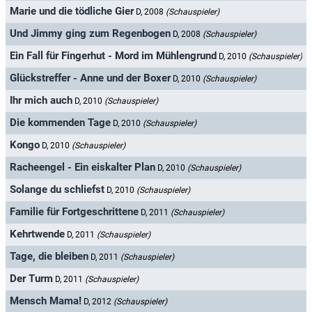
Marie und die tödliche Gier
D, 2008
(Schauspieler)
Und Jimmy ging zum Regenbogen
D, 2008
(Schauspieler)
Ein Fall für Fingerhut - Mord im Mühlengrund
D, 2010
(Schauspieler)
Glückstreffer - Anne und der Boxer
D, 2010
(Schauspieler)
Ihr mich auch
D, 2010
(Schauspieler)
Die kommenden Tage
D, 2010
(Schauspieler)
Kongo
D, 2010
(Schauspieler)
Racheengel - Ein eiskalter Plan
D, 2010
(Schauspieler)
Solange du schliefst
D, 2010
(Schauspieler)
Familie für Fortgeschrittene
D, 2011
(Schauspieler)
Kehrtwende
D, 2011
(Schauspieler)
Tage, die bleiben
D, 2011
(Schauspieler)
Der Turm
D, 2011
(Schauspieler)
Mensch Mama!
D, 2012
(Schauspieler)