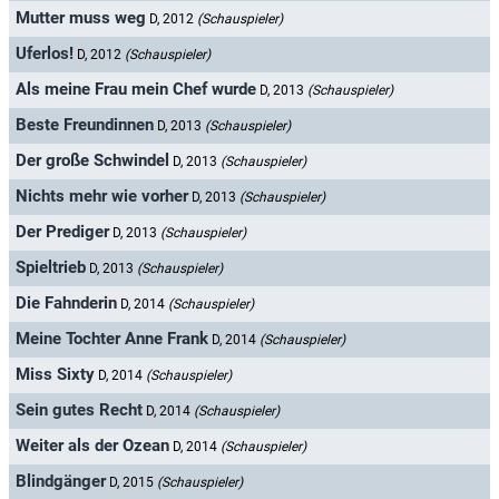
Mutter muss weg
D, 2012
(Schauspieler)
Uferlos!
D, 2012
(Schauspieler)
Als meine Frau mein Chef wurde
D, 2013
(Schauspieler)
Beste Freundinnen
D, 2013
(Schauspieler)
Der große Schwindel
D, 2013
(Schauspieler)
Nichts mehr wie vorher
D, 2013
(Schauspieler)
Der Prediger
D, 2013
(Schauspieler)
Spieltrieb
D, 2013
(Schauspieler)
Die Fahnderin
D, 2014
(Schauspieler)
Meine Tochter Anne Frank
D, 2014
(Schauspieler)
Miss Sixty
D, 2014
(Schauspieler)
Sein gutes Recht
D, 2014
(Schauspieler)
Weiter als der Ozean
D, 2014
(Schauspieler)
Blindgänger
D, 2015
(Schauspieler)