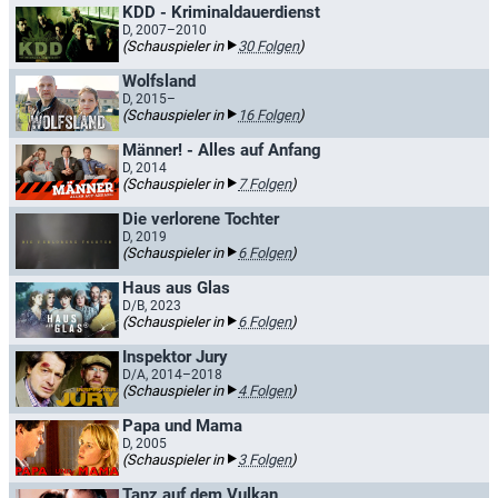
KDD - Kriminaldauerdienst
D, 2007–2010
(Schauspieler in
30 Folgen
)
Wolfsland
D, 2015–
(Schauspieler in
16 Folgen
)
Männer! - Alles auf Anfang
D, 2014
(Schauspieler in
7 Folgen
)
Die verlorene Tochter
D, 2019
(Schauspieler in
6 Folgen
)
Haus aus Glas
D/B, 2023
(Schauspieler in
6 Folgen
)
Inspektor Jury
D/A, 2014–2018
(Schauspieler in
4 Folgen
)
Papa und Mama
D, 2005
(Schauspieler in
3 Folgen
)
Tanz auf dem Vulkan