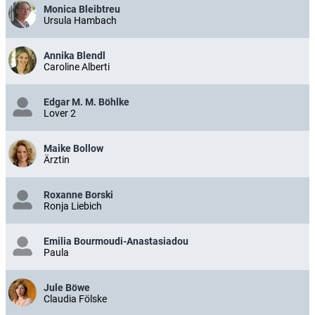
Monica Bleibtreu
Ursula Hambach
Annika Blendl
Caroline Alberti
Edgar M. M. Böhlke
Lover 2
Maike Bollow
Ärztin
Roxanne Borski
Ronja Liebich
Emilia Bourmoudi-Anastasiadou
Paula
Jule Böwe
Claudia Fölske