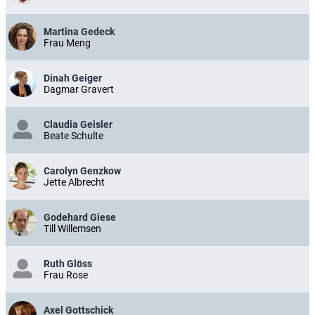
Martina Gedeck
Frau Meng
Dinah Geiger
Dagmar Gravert
Claudia Geisler
Beate Schulte
Carolyn Genzkow
Jette Albrecht
Godehard Giese
Till Willemsen
Ruth Glöss
Frau Rose
Axel Gottschick