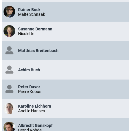
Rainer Bock
Malte Schnaak
Susanne Bormann
Nicolette
Matthias Breitenbach
Achim Buch
Peter Davor
Pierre Köbus
Karoline Eichhorn
Anette Hansen
Albrecht Ganskopf
Bernd Rohde