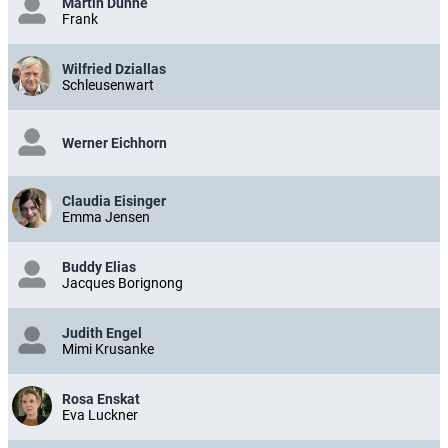
Martin Dunne
Frank
Wilfried Dziallas
Schleusenwart
Werner Eichhorn
Claudia Eisinger
Emma Jensen
Buddy Elias
Jacques Borignong
Judith Engel
Mimi Krusanke
Rosa Enskat
Eva Luckner