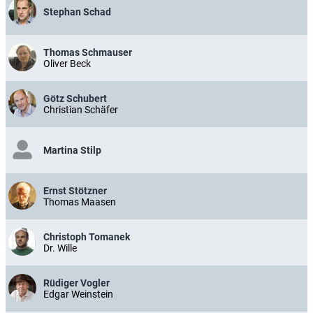
Stephan Schad
Thomas Schmauser
Oliver Beck
Götz Schubert
Christian Schäfer
Martina Stilp
Ernst Stötzner
Thomas Maasen
Christoph Tomanek
Dr. Wille
Rüdiger Vogler
Edgar Weinstein