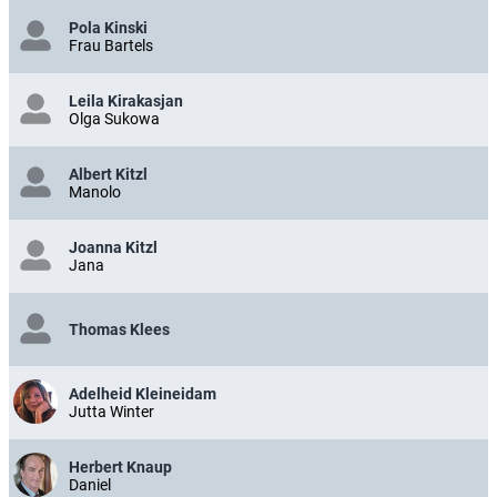
Pola Kinski
Frau Bartels
Leila Kirakasjan
Olga Sukowa
Albert Kitzl
Manolo
Joanna Kitzl
Jana
Thomas Klees
Adelheid Kleineidam
Jutta Winter
Herbert Knaup
Daniel