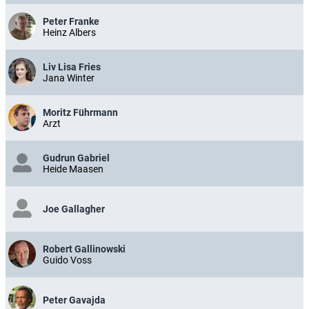
Peter Franke
Heinz Albers
Liv Lisa Fries
Jana Winter
Moritz Führmann
Arzt
Gudrun Gabriel
Heide Maasen
Joe Gallagher
Robert Gallinowski
Guido Voss
Peter Gavajda