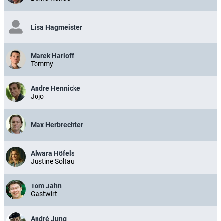
Lisa Hagmeister
Marek Harloff
Tommy
Andre Hennicke
Jojo
Max Herbrechter
Alwara Höfels
Justine Soltau
Tom Jahn
Gastwirt
André Jung