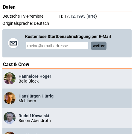
Daten
Deutsche TV-Premiere
Fr, 17.
12.1993
(
arte
)
Originalsprache:
Deutsch
Kostenlose Startbenachrichtigung per E-Mail
weiter
Cast & Crew
Hannelore Hoger
Bella Block
Hansjürgen Hürrig
Mehlhorn
Rudolf Kowalski
Simon Abendroth