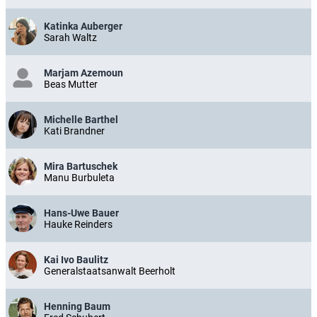
Katinka Auberger
Sarah Waltz
Marjam Azemoun
Beas Mutter
Michelle Barthel
Kati Brandner
Mira Bartuschek
Manu Burbuleta
Hans-Uwe Bauer
Hauke Reinders
Kai Ivo Baulitz
Generalstaatsanwalt Beerholt
Henning Baum