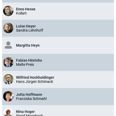
Enno Hesse
Kollart
Luise Heyer
Sandra Lehnhoff
Margitta Heyn
Fabian Hinrichs
Malte Preis
Wilfried Hochholdinger
Hans Jürgen Schimack
Jutta Hoffmann
Franziska Schmahl
Nina Hoger
Sigrid Moosbach