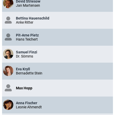
Devid Striesow
Jan Martensen
Bettina Hauenschild
Anke Ritter
Pit-Arne Pietz
Hans Teichert
Samuel Finzi
Dr. Sömms
Eva Kryll
Bernadette Stein
Max Hopp
Anna Fischer
Leonie Ahmendt