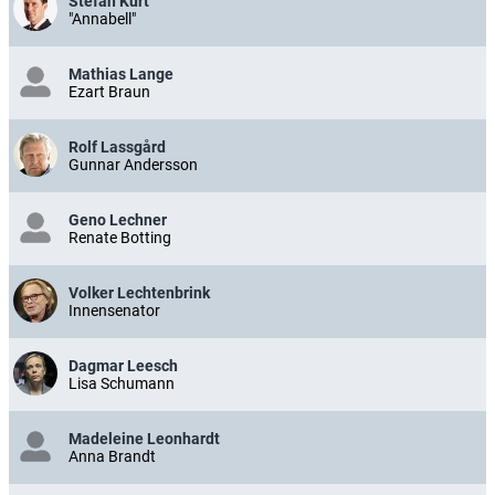
Stefan Kurt
"Annabell"
Mathias Lange
Ezart Braun
Rolf Lassgård
Gunnar Andersson
Geno Lechner
Renate Botting
Volker Lechtenbrink
Innensenator
Dagmar Leesch
Lisa Schumann
Madeleine Leonhardt
Anna Brandt