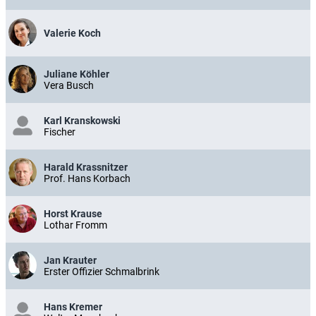
Valerie Koch
Juliane Köhler
Vera Busch
Karl Kranskowski
Fischer
Harald Krassnitzer
Prof. Hans Korbach
Horst Krause
Lothar Fromm
Jan Krauter
Erster Offizier Schmalbrink
Hans Kremer