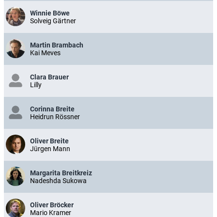
Winnie Böwe
Solveig Gärtner
Martin Brambach
Kai Meves
Clara Brauer
Lilly
Corinna Breite
Heidrun Rössner
Oliver Breite
Jürgen Mann
Margarita Breitkreiz
Nadeshda Sukowa
Oliver Bröcker
Mario Kramer