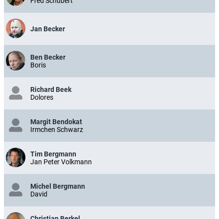
Fred Schubert
Jan Becker
Ben Becker
Boris
Richard Beek
Dolores
Margit Bendokat
Irmchen Schwarz
Tim Bergmann
Jan Peter Volkmann
Michel Bergmann
David
Christian Berkel