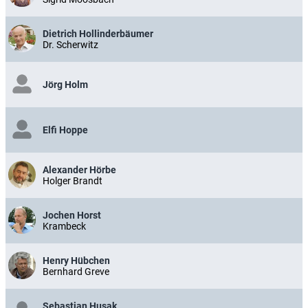
Dietrich Hollinderbäumer
Dr. Scherwitz
Jörg Holm
Elfi Hoppe
Alexander Hörbe
Holger Brandt
Jochen Horst
Krambeck
Henry Hübchen
Bernhard Greve
Sebastian Husak