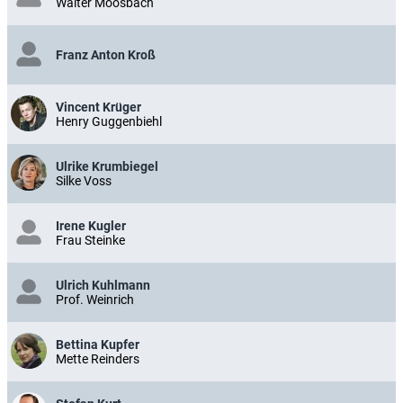
Walter Moosbach
Franz Anton Kroß
Vincent Krüger
Henry Guggenbiehl
Ulrike Krumbiegel
Silke Voss
Irene Kugler
Frau Steinke
Ulrich Kuhlmann
Prof. Weinrich
Bettina Kupfer
Mette Reinders