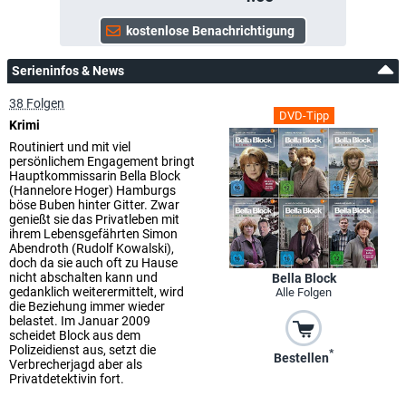
Serieninfos & News
38 Folgen
DVD-Tipp
Krimi
Routiniert und mit viel
persönlichem Engagement bringt
Hauptkommissarin Bella Block
(Hannelore Hoger) Hamburgs
böse Buben hinter Gitter. Zwar
genießt sie das Privatleben mit
ihrem Lebensgefährten Simon
Abendroth (Rudolf Kowalski),
doch da sie auch oft zu Hause
nicht abschalten kann und
Bella Block
gedanklich weiterermittelt, wird
Alle Folgen
die Beziehung immer wieder
belastet. Im Januar 2009
scheidet Block aus dem
Polizeidienst aus, setzt die
*
Bestellen
Verbrecherjagd aber als
Privatdetektivin fort.