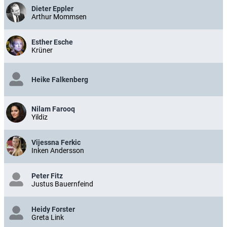
Dieter Eppler
Arthur Mommsen
Esther Esche
Krüner
Heike Falkenberg
Nilam Farooq
Yildiz
Vijessna Ferkic
Inken Andersson
Peter Fitz
Justus Bauernfeind
Heidy Forster
Greta Link