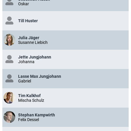
Oskar
Till Huster
Julia Jäger
Susanne Liebich
Jette Jungjohann
Johanna
Lasse Max Jungjohann
Gabriel
Tim Kalkhof
Mischa Schulz
Stephan Kampwirth
Felix Dessel