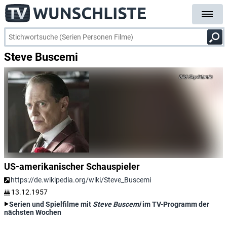
Steve Buscemi
Sky Atlantic
US-amerikanischer Schauspieler
https://de.wikipedia.org/wiki/Steve_Buscemi
13.12.1957
Serien und Spielfilme mit
Steve Buscemi
im TV-Programm der
nächsten Wochen