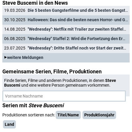
Steve Buscemi in den News
19.03.2026
Die 5 besten Gangsterfilme und die 5 besten Gangsterserien
30.10.2025
Halloween: Das sind die besten neuen Horror- und Gruselgeschichten auf Netflix & Co.
14.08.2025
"Wednesday": Netflix mit Trailer zur zweiten Staffelhälfte
06.08.2025
"Wednesday" Staffel 2: Wird die Fortsetzung den Erwartungen gerecht?
23.07.2025
"Wednesday": Dritte Staffel noch vor Start der zweiten Staffel offiziell bestellt
weitere Meldungen
Gemeinsame Serien, Filme, Produktionen
Finde Serien, Filme und anderen Produktionen, in denen
Steve
Buscemi
und eine weitere Person gemeinsam vorkommen.
Serien mit
Steve Buscemi
Produktionen sortieren nach:
Titel/Name
Produktionsjahr
Land