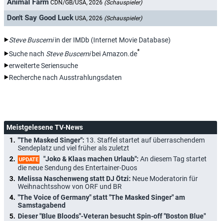
Animal Farm
CDN/GB/USA, 2026
(Schauspieler)
Don't Say Good Luck
USA, 2026
(Schauspieler)
Steve Buscemi
in der IMDb (Internet Movie Database)
*
Suche nach
Steve Buscemi
bei Amazon.de
erweiterte Seriensuche
Recherche nach Ausstrahlungsdaten
Meistgelesene TV-News
"The Masked Singer":
13. Staffel startet auf überraschendem
Sendeplatz und viel früher als zuletzt
"Joko & Klaas machen Urlaub":
An diesem Tag startet
UPDATE
die neue Sendung des Entertainer-Duos
Melissa Naschenweng statt DJ Ötzi:
Neue Moderatorin für
Weihnachtsshow von ORF und BR
"The Voice of Germany" statt "The Masked Singer" am
Samstagabend
Dieser "Blue Bloods"-Veteran besucht Spin-off "Boston Blue"