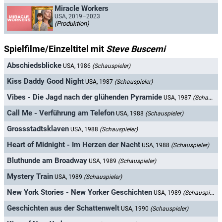
Miracle Workers
USA, 2019–2023
(Produktion)
Spielfilme/Einzeltitel mit
Steve Buscemi
Abschiedsblicke
USA, 1986
(Schauspieler)
Kiss Daddy Good Night
USA, 1987
(Schauspieler)
Vibes - Die Jagd nach der glühenden Pyramide
USA, 1987
(Schauspieler)
Call Me - Verführung am Telefon
USA, 1988
(Schauspieler)
Grossstadtsklaven
USA, 1988
(Schauspieler)
Heart of Midnight - Im Herzen der Nacht
USA, 1988
(Schauspieler)
Bluthunde am Broadway
USA, 1989
(Schauspieler)
Mystery Train
USA, 1989
(Schauspieler)
New York Stories - New Yorker Geschichten
USA, 1989
(Schauspieler)
Geschichten aus der Schattenwelt
USA, 1990
(Schauspieler)