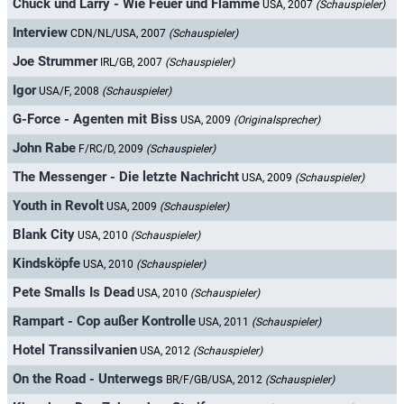
Chuck und Larry - Wie Feuer und Flamme
USA, 2007
(Schauspieler)
Interview
CDN/NL/USA, 2007
(Schauspieler)
Joe Strummer
IRL/GB, 2007
(Schauspieler)
Igor
USA/F, 2008
(Schauspieler)
G-Force - Agenten mit Biss
USA, 2009
(Originalsprecher)
John Rabe
F/RC/D, 2009
(Schauspieler)
The Messenger - Die letzte Nachricht
USA, 2009
(Schauspieler)
Youth in Revolt
USA, 2009
(Schauspieler)
Blank City
USA, 2010
(Schauspieler)
Kindsköpfe
USA, 2010
(Schauspieler)
Pete Smalls Is Dead
USA, 2010
(Schauspieler)
Rampart - Cop außer Kontrolle
USA, 2011
(Schauspieler)
Hotel Transsilvanien
USA, 2012
(Schauspieler)
On the Road - Unterwegs
BR/F/GB/USA, 2012
(Schauspieler)