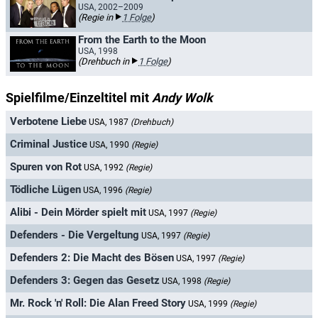
USA, 2002–2009
(Regie in
1 Folge
)
From the Earth to the Moon
USA, 1998
(Drehbuch in
1 Folge
)
Spielfilme/Einzeltitel mit
Andy Wolk
Verbotene Liebe
USA, 1987
(Drehbuch)
Criminal Justice
USA, 1990
(Regie)
Spuren von Rot
USA, 1992
(Regie)
Tödliche Lügen
USA, 1996
(Regie)
Alibi - Dein Mörder spielt mit
USA, 1997
(Regie)
Defenders - Die Vergeltung
USA, 1997
(Regie)
Defenders 2: Die Macht des Bösen
USA, 1997
(Regie)
Defenders 3: Gegen das Gesetz
USA, 1998
(Regie)
Mr. Rock 'n' Roll: Die Alan Freed Story
USA, 1999
(Regie)