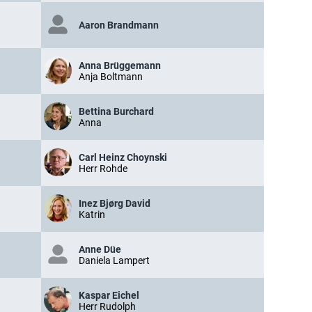
Aaron Brandmann
Anna Brüggemann
Anja Boltmann
Bettina Burchard
Anna
Carl Heinz Choynski
Herr Rohde
Inez Bjørg David
Katrin
Anne Düe
Daniela Lampert
Kaspar Eichel
Herr Rudolph