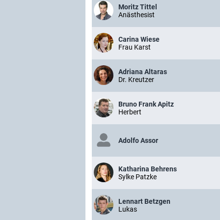
Moritz Tittel
Anästhesist
Carina Wiese
Frau Karst
Adriana Altaras
Dr. Kreutzer
Bruno Frank Apitz
Herbert
Adolfo Assor
Katharina Behrens
Sylke Patzke
Lennart Betzgen
Lukas