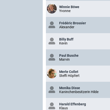
Winnie Böwe
Yvonne
Frédéric Brossier
Alexander
Billy Buff
Kevin
Paul Busche
Marvin
Merle Collet
Steffi Höpfert
Monika Disse
Kaninchenbesitzerin Hilde
Harald Effenberg
Klaus