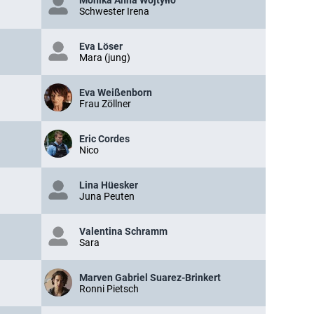
Schwester Irena
Eva Löser
Mara (jung)
Eva Weißenborn
Frau Zöllner
Eric Cordes
Nico
Lina Hüesker
Juna Peuten
Valentina Schramm
Sara
Marven Gabriel Suarez-Brinkert
Ronni Pietsch