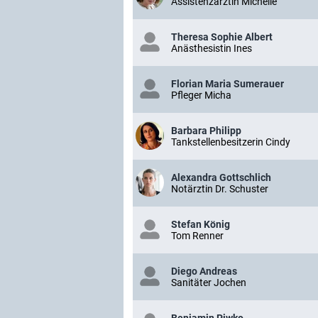
Assistenzärztin Michelle
Theresa Sophie Albert
Anästhesistin Ines
Florian Maria Sumerauer
Pfleger Micha
Barbara Philipp
Tankstellenbesitzerin Cindy
Alexandra Gottschlich
Notärztin Dr. Schuster
Stefan König
Tom Renner
Diego Andreas
Sanitäter Jochen
Benjamin Piwko