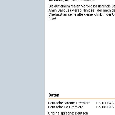
Arztserie, Krankenhausserie
Die auf einem realen Vorbild basierende Se
Amin Ballouz (Merab Ninidze), der nach d
Chefarzt an seine alte kleine Klinik in der
(mm)
Daten
Deutsche Stream-Premiere
Do, 01.04.
Deutsche TV-Premiere
Do, 08.
04.2
Originalsprache:
Deutsch