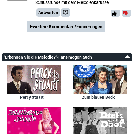
Schlussrunde mit dem Melodienkarussell.
Antworten
weitere Kommentare/Erinnerungen
"Erkennen Sie die Melodie?"-Fans mögen auch
Percy Stuart
Zum blauen Bock