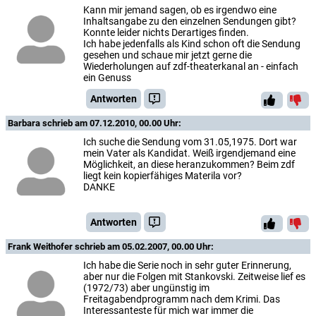
Kann mir jemand sagen, ob es irgendwo eine
Inhaltsangabe zu den einzelnen Sendungen gibt?
Konnte leider nichts Derartiges finden.
Ich habe jedenfalls als Kind schon oft die Sendung
gesehen und schaue mir jetzt gerne die
Wiederholungen auf zdf-theaterkanal an - einfach
ein Genuss
Antworten
Barbara
schrieb am 07.12.2010, 00.00 Uhr:
Ich suche die Sendung vom 31.05,1975. Dort war
mein Vater als Kandidat. Weiß irgendjemand eine
Möglichkeit, an diese heranzukommen? Beim zdf
liegt kein kopierfähiges Materila vor?
DANKE
Antworten
Frank Weithofer
schrieb am 05.02.2007, 00.00 Uhr:
Ich habe die Serie noch in sehr guter Erinnerung,
aber nur die Folgen mit Stankovski. Zeitweise lief es
(1972/73) aber ungünstig im
Freitagabendprogramm nach dem Krimi. Das
Interessanteste für mich war immer die