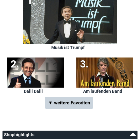
Musik ist Trumpf
Dalli Dalli
Am laufenden Band
▼ weitere Favoriten
Shophighlights