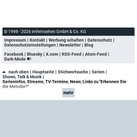
© 1998 - 2026 imfernsehen GmbH & Co. KG
Impressum
Kontakt
Werbung schalten
Datenschutz
Datenschutzeinstellungen
Newsletter
Blog
Facebook
Bluesky
X.com
RSS-Feed
Atom-Feed
Dark-Mode
nach oben
Hauptseite
Stichwortsuche
Serien
Shows, Talk & Musik
Serieninfos, Streams, TV-Termine, News, Links zu "Erkennen Sie
die Melodie?"
mehr