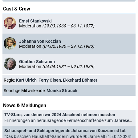
Cast & Crew
Ernst Stankovski
Moderation
(29.03.1969 – 06.11.1977)
Johanna von Koczian
Moderation
(04.02.1980 – 29.12.1980)
Günther Schramm
Moderation
(04.04.1981 – 09.02.1985)
Regie:
Kurt Ulrich
,
Ferry Olsen
,
Ekkehard Böhmer
Sonstige Mitwirkende:
Monika Strauch
News & Meldungen
TV-Stars, von denen wir 2024 Abschied nehmen mussten
Erinnerungen an herausragende Fernsehschaffende zum Jahresende (31.12.2024)
Schauspiel- und Schlagerlegende Johanna von Koczian ist tot
"Das bisschen Haushalt"-Sängerin wurde 90 Jahre alt (15.02.2024)