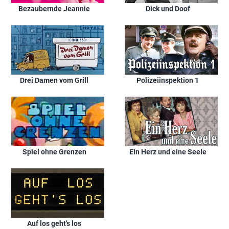
Bezaubernde Jeannie
Dick und Doof
Drei Damen vom Grill
Polizeiinspektion 1
Spiel ohne Grenzen
Ein Herz und eine Seele
Auf los geht's los