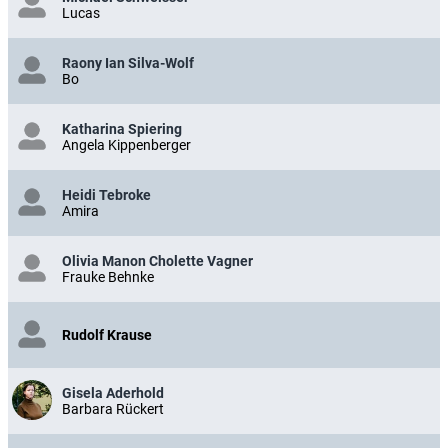
Lucas
Raony Ian Silva-Wolf
Bo
Katharina Spiering
Angela Kippenberger
Heidi Tebroke
Amira
Olivia Manon Cholette Vagner
Frauke Behnke
Rudolf Krause
Gisela Aderhold
Barbara Rückert