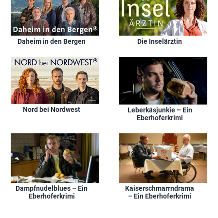
Daheim in den Bergen
Die Inselärztin
Nord bei Nordwest
Leberkäsjunkie – Ein
Eberhoferkrimi
Dampfnudelblues – Ein
Kaiserschmarrndrama
Eberhoferkrimi
– Ein Eberhoferkrimi