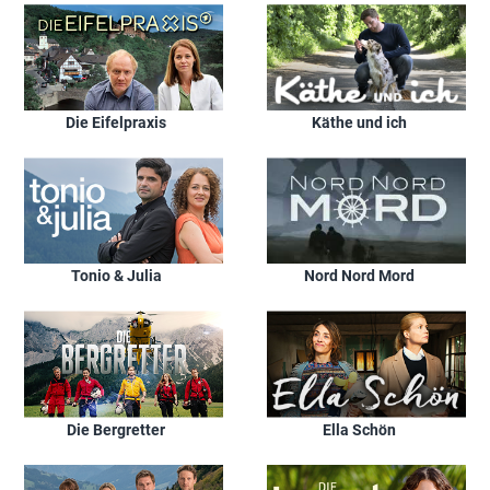
Die Eifelpraxis
Käthe und ich
Tonio & Julia
Nord Nord Mord
Die Bergretter
Ella Schön