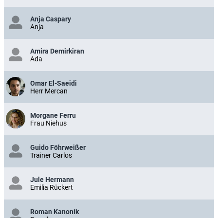
Anja Caspary
Anja
Amira Demirkiran
Ada
Omar El-Saeidi
Herr Mercan
Morgane Ferru
Frau Niehus
Guido Föhrweißer
Trainer Carlos
Jule Hermann
Emilia Rückert
Roman Kanonik