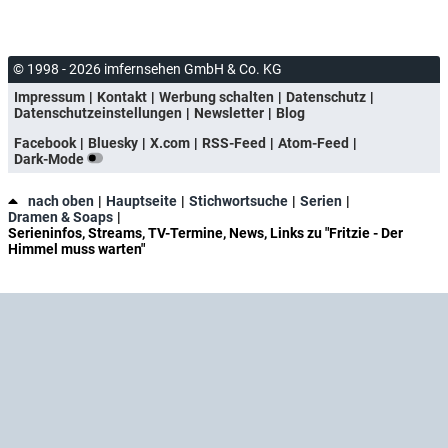
© 1998 - 2026 imfernsehen GmbH & Co. KG
Impressum
Kontakt
Werbung schalten
Datenschutz
Datenschutzeinstellungen
Newsletter
Blog
Facebook
Bluesky
X.com
RSS-Feed
Atom-Feed
Dark-Mode
nach oben
Hauptseite
Stichwortsuche
Serien
Dramen & Soaps
Serieninfos, Streams, TV-Termine, News, Links zu "Fritzie - Der
Himmel muss warten"