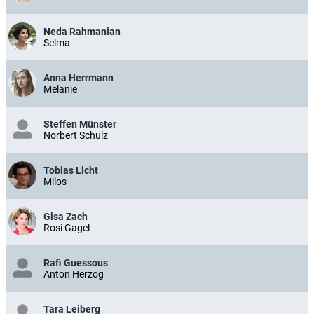
Neda Rahmanian
Selma
Anna Herrmann
Melanie
Steffen Münster
Norbert Schulz
Tobias Licht
Milos
Gisa Zach
Rosi Gagel
Rafi Guessous
Anton Herzog
Tara Leiberg