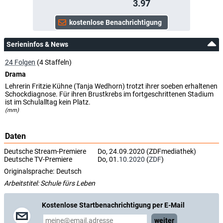
3.97
Serieninfos & News
24 Folgen
(4 Staffeln)
Drama
Lehrerin Fritzie Kühne (Tanja Wedhorn) trotzt ihrer soeben erhaltenen
Schockdiagnose. Für ihren Brustkrebs im fortgeschrittenen Stadium
ist im Schulalltag kein Platz.
(mm)
Daten
Deutsche Stream-Premiere
Do, 24.09.2020 (ZDFmediathek)
Deutsche TV-Premiere
Do, 01.
10.2020
(
ZDF
)
Originalsprache:
Deutsch
Arbeitstitel: Schule fürs Leben
Kostenlose Startbenachrichtigung per E-Mail
weiter