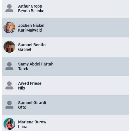
Arthur Gropp
Benno Behnke
Jochen Nickel
Karl Maiwald
Samuel Benito
Gabriel
Samy Abdel Fattah
Tarek
Arved Friese
Nils
Samuel Girardi
Otto
Marlene Burow
Luna