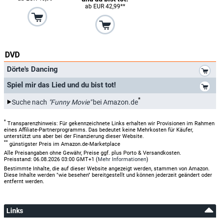
ab EUR 42,99**
DVD
*
Dörte's Dancing
*
Spiel mir das Lied und du bist tot!
*
Suche nach
"Funny Movie"
bei Amazon.de
*
Transparenzhinweis: Für gekennzeichnete Links erhalten wir Provisionen im Rahmen
eines Affiliate-Partnerprogramms. Das bedeutet keine Mehrkosten für Käufer,
unterstützt uns aber bei der Finanzierung dieser Website.
**
günstigster Preis im Amazon.de-Marketplace
Alle Preisangaben ohne Gewähr, Preise ggf. plus Porto & Versandkosten.
Preisstand: 06.08.2026 03:00 GMT+1 (
Mehr Informationen
)
Bestimmte Inhalte, die auf dieser Website angezeigt werden, stammen von Amazon.
Diese Inhalte werden "wie besehen" bereitgestellt und können jederzeit geändert oder
entfernt werden.
Links