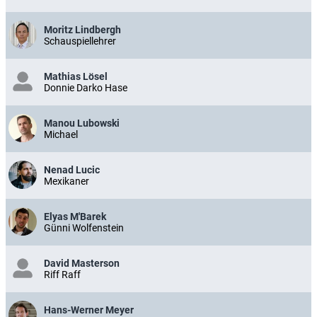
Moritz Lindbergh
Schauspiellehrer
Mathias Lösel
Donnie Darko Hase
Manou Lubowski
Michael
Nenad Lucic
Mexikaner
Elyas M'Barek
Günni Wolfenstein
David Masterson
Riff Raff
Hans-Werner Meyer