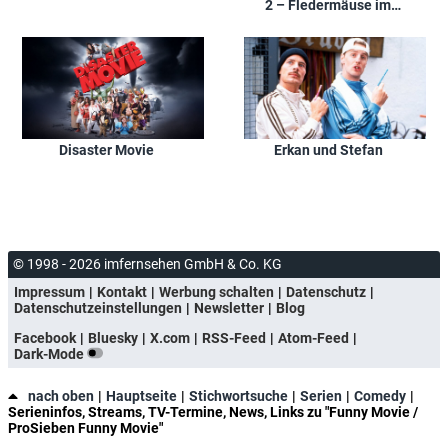
2 – Fledermäuse im
Bauch
Disaster Movie
Erkan und Stefan
© 1998 - 2026 imfernsehen GmbH & Co. KG
Impressum
Kontakt
Werbung schalten
Datenschutz
Datenschutzeinstellungen
Newsletter
Blog
Facebook
Bluesky
X.com
RSS-Feed
Atom-Feed
Dark-Mode
nach oben
Hauptseite
Stichwortsuche
Serien
Comedy
Serieninfos, Streams, TV-Termine, News, Links zu "Funny Movie /
ProSieben Funny Movie"