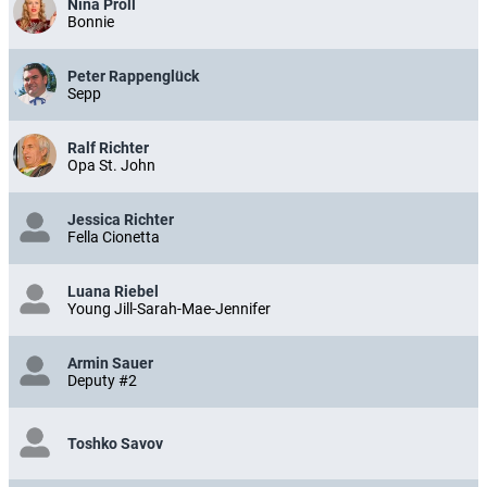
Nina Proll
Bonnie
Peter Rappenglück
Sepp
Ralf Richter
Opa St. John
Jessica Richter
Fella Cionetta
Luana Riebel
Young Jill-Sarah-Mae-Jennifer
Armin Sauer
Deputy #2
Toshko Savov