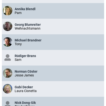
Annika Blendl
Pam
Georg Blumreiter
Weihnachtsmann
Michael Brandner
Tony
Rüdiger Brans
Sam
Norman Cöster
Jesse James
Gabi Decker
Laura Cionetta
Nick Dong-Sik