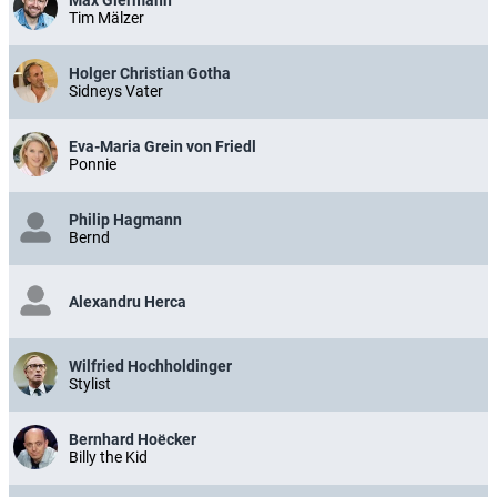
Max Giermann
Tim Mälzer
Holger Christian Gotha
Sidneys Vater
Eva-Maria Grein von Friedl
Ponnie
Philip Hagmann
Bernd
Alexandru Herca
Wilfried Hochholdinger
Stylist
Bernhard Hoëcker
Billy the Kid