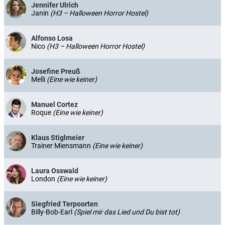
Jennifer Ulrich
Janin
(H3 – Halloween Horror Hostel)
Alfonso Losa
Nico
(H3 – Halloween Horror Hostel)
Josefine Preuß
Melli
(Eine wie keiner)
Manuel Cortez
Roque
(Eine wie keiner)
Klaus Stiglmeier
Trainer Miensmann
(Eine wie keiner)
Laura Osswald
London
(Eine wie keiner)
Siegfried Terpoorten
Billy-Bob-Earl
(Spiel mir das Lied und Du bist tot)