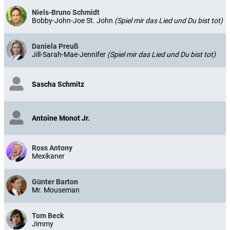
Niels-Bruno Schmidt
Bobby-John-Joe St. John
(Spiel mir das Lied und Du bist tot)
Daniela Preuß
Jill-Sarah-Mae-Jennifer
(Spiel mir das Lied und Du bist tot)
Sascha Schmitz
Antoine Monot Jr.
Ross Antony
Mexikaner
Günter Barton
Mr. Mouseman
Tom Beck
Jimmy