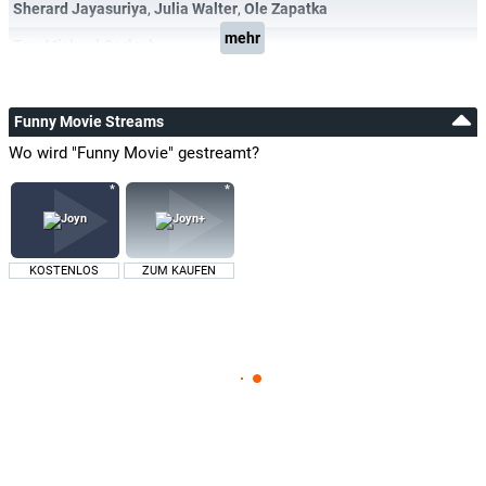
Sherard Jayasuriya
,
Julia Walter
,
Ole Zapatka
mehr
Ton:
Michael Gerlach
Funny Movie Streams
Wo wird "Funny Movie" gestreamt?
KOSTENLOS
ZUM KAUFEN