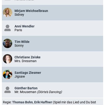
Mirjam Weichselbraun
Sidney
Anni Wendler
Paris
Tim Wilde
Sonny
Christiane Zeiske
Mrs. Dressman
Santiago Ziesmer
Jigsaw
Günther Barton
Mr. Mouseman
(Dörte's Dancing)
Regie:
Thomas Bohn
,
Erik Haffner
(Spiel mir das Lied und Du bist