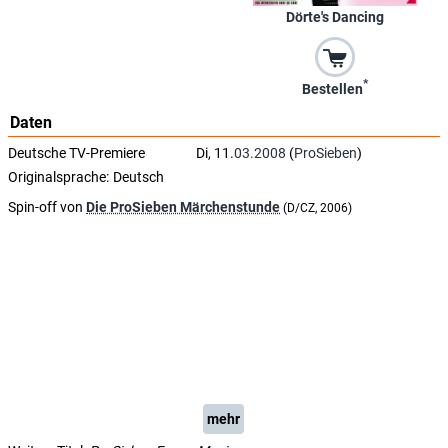
Dörte's Dancing
*
Bestellen
Daten
Deutsche TV-Premiere
Di, 11.
03.2008
(
ProSieben
)
Originalsprache:
Deutsch
Spin-off von
Die ProSieben Märchenstunde
(D/CZ, 2006)
mehr