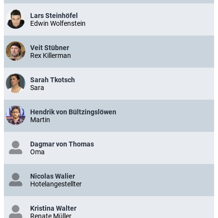
Lars Steinhöfel
Edwin Wolfenstein
Veit Stübner
Rex Killerman
Sarah Tkotsch
Sara
Hendrik von Bültzingslöwen
Martin
Dagmar von Thomas
Oma
Nicolas Walier
Hotelangestellter
Kristina Walter
Renate Müller