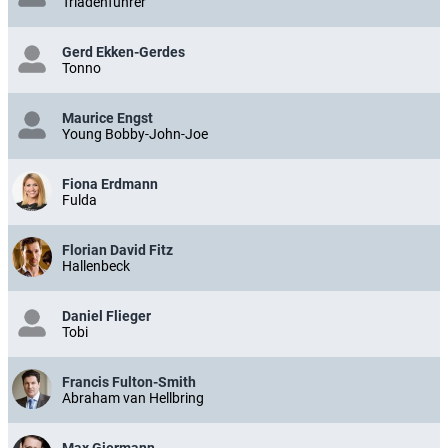
Triadenführer
Gerd Ekken-Gerdes
Tonno
Maurice Engst
Young Bobby-John-Joe
Fiona Erdmann
Fulda
Florian David Fitz
Hallenbeck
Daniel Flieger
Tobi
Francis Fulton-Smith
Abraham van Hellbring