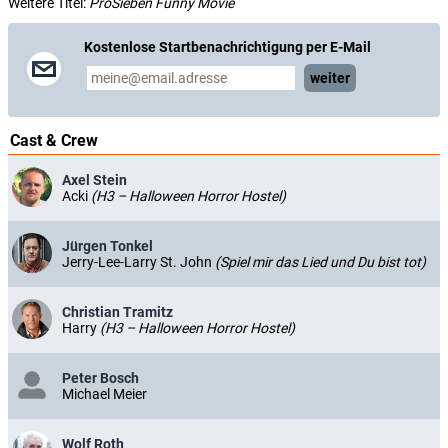
Weitere Titel:
ProSieben Funny Movie
Kostenlose Startbenachrichtigung per E-Mail
weiter
Cast & Crew
Axel Stein
Acki
(H3 – Halloween Horror Hostel)
Jürgen Tonkel
Jerry-Lee-Larry St. John
(Spiel mir das Lied und Du bist tot)
Christian Tramitz
Harry
(H3 – Halloween Horror Hostel)
Peter Bosch
Michael Meier
Wolf Roth