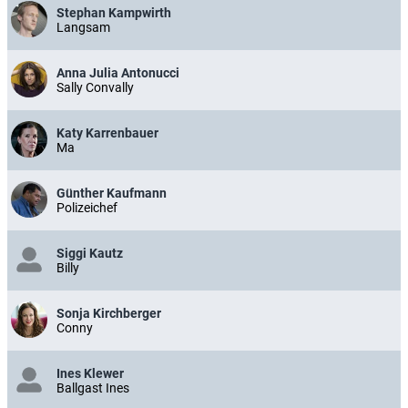
Stephan Kampwirth
Langsam
Anna Julia Antonucci
Sally Convally
Katy Karrenbauer
Ma
Günther Kaufmann
Polizeichef
Siggi Kautz
Billy
Sonja Kirchberger
Conny
Ines Klewer
Ballgast Ines