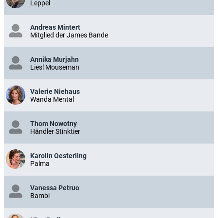
Leppel
Andreas Mintert
Mitglied der James Bande
Annika Murjahn
Liesl Mouseman
Valerie Niehaus
Wanda Mental
Thom Nowotny
Händler Stinktier
Karolin Oesterling
Palma
Vanessa Petruo
Bambi