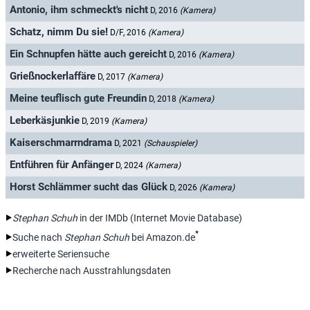
Antonio, ihm schmeckt's nicht
D, 2016
(Kamera)
Schatz, nimm Du sie!
D/F, 2016
(Kamera)
Ein Schnupfen hätte auch gereicht
D, 2016
(Kamera)
Grießnockerlaffäre
D, 2017
(Kamera)
Meine teuflisch gute Freundin
D, 2018
(Kamera)
Leberkäsjunkie
D, 2019
(Kamera)
Kaiserschmarrndrama
D, 2021
(Schauspieler)
Entführen für Anfänger
D, 2024
(Kamera)
Horst Schlämmer sucht das Glück
D, 2026
(Kamera)
Stephan Schuh
in der IMDb (Internet Movie Database)
*
Suche nach
Stephan Schuh
bei Amazon.de
erweiterte Seriensuche
Recherche nach Ausstrahlungsdaten