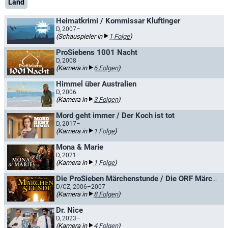
Land
Heimatkrimi / Kommissar Kluftinger
D, 2007–
(Schauspieler in
1 Folge
)
ProSiebens 1001 Nacht
D, 2008
(Kamera in
6 Folgen
)
Himmel über Australien
D, 2006
(Kamera in
3 Folgen
)
Mord geht immer / Der Koch ist tot
D, 2017–
(Kamera in
1 Folge
)
Mona & Marie
D, 2021–
(Kamera in
1 Folge
)
Die ProSieben Märchenstunde / Die ORF Märchenstunde
D/CZ, 2006–2007
(Kamera in
8 Folgen
)
Dr. Nice
D, 2023–
(Kamera in
4 Folgen
)