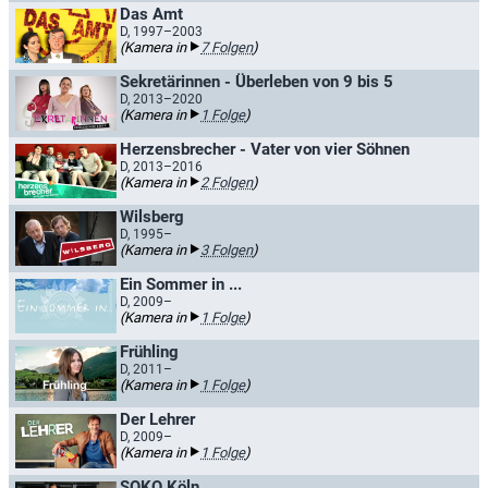
Das Amt
D, 1997–2003
(Kamera in
7 Folgen
)
Sekretärinnen - Überleben von 9 bis 5
D, 2013–2020
(Kamera in
1 Folge
)
Herzensbrecher - Vater von vier Söhnen
D, 2013–2016
(Kamera in
2 Folgen
)
Wilsberg
D, 1995–
(Kamera in
3 Folgen
)
Ein Sommer in ...
D, 2009–
(Kamera in
1 Folge
)
Frühling
D, 2011–
(Kamera in
1 Folge
)
Der Lehrer
D, 2009–
(Kamera in
1 Folge
)
SOKO Köln