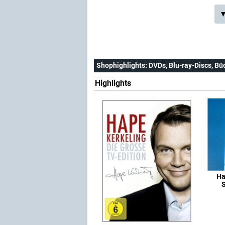
▼
Shophighlights
: DVDs, Blu-ray-Discs, Bü
Highlights
Ha