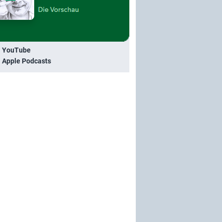
i YouTube
i Apple Podcasts