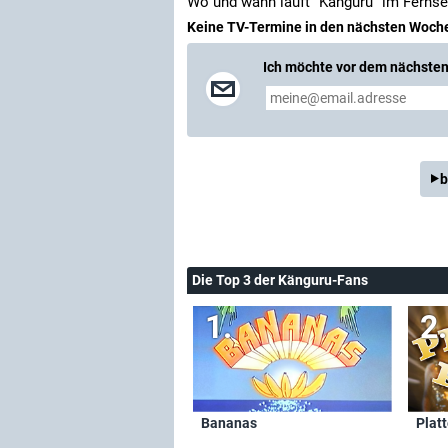
Wo und wann läuft "Känguru" im Ferns
Keine TV-Termine in den nächsten Woch
Ich möchte vor dem nächsten 
b
Die Top 3 der Känguru-Fans
Bananas
Plat