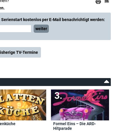
ehen?
en.
Serienstart kostenlos per E-Mail benachrichtigt werden:
weiter
isherige TV-Termine
tenküche
Formel Eins – Die ARD-
Hitparade