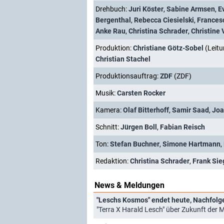
Drehbuch:
Juri Köster
,
Sabine Armsen
,
E
Bergenthal
,
Rebecca Ciesielski
,
Frances
Anke Rau
,
Christina Schrader
,
Christine
Produktion:
Christiane Götz-Sobel
(Leitu
Christian Stachel
Produktionsauftrag:
ZDF
(ZDF)
Musik:
Carsten Rocker
Kamera:
Olaf Bitterhoff
,
Samir Saad
,
Joa
Schnitt:
Jürgen Boll
,
Fabian Reisch
Ton:
Stefan Buchner
,
Simone Hartmann
,
Redaktion:
Christina Schrader
,
Frank Sie
News & Meldungen
"Leschs Kosmos" endet heute, Nachfolge
"Terra X Harald Lesch" über Zukunft der M