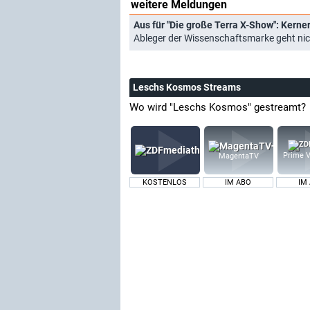
weitere Meldungen
Aus für "Die große Terra X-Show": Kerne
Ableger der Wissenschaftsmarke geht nic
Leschs Kosmos Streams
Wo wird "Leschs Kosmos" gestreamt?
Prime V
MagentaTV
KOSTENLOS
IM ABO
IM