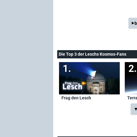
b
Die Top 3 der Leschs Kosmos-Fans
Frag den Lesch
Terr
▼