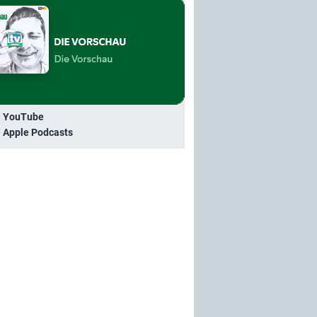
i YouTube
i Apple Podcasts