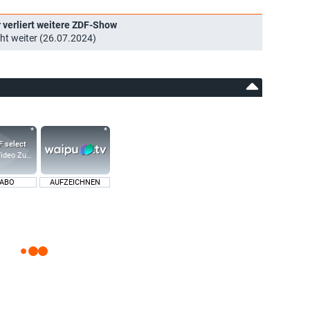
r verliert weitere ZDF-Show
ht weiter (26.07.2024)
ideo Zusatz-Kanäle
 ABO
AUFZEICHNEN