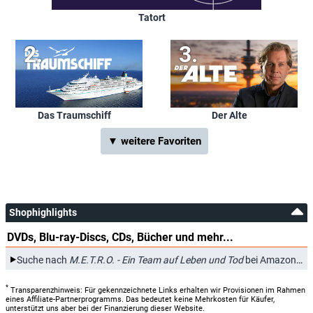
Tatort
Das Traumschiff
Der Alte
▼ weitere Favoriten
Shophighlights
DVDs, Blu-ray-Discs, CDs, Bücher und mehr...
*
Suche nach
M.E.T.R.O. - Ein Team auf Leben und Tod
bei Amazon.de
*
Transparenzhinweis: Für gekennzeichnete Links erhalten wir Provisionen im Rahmen
eines Affiliate-Partnerprogramms. Das bedeutet keine Mehrkosten für Käufer,
unterstützt uns aber bei der Finanzierung dieser Website.