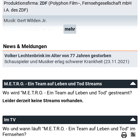
Produktionsfirma:
ZDF
(Polyphon Film–, Fernsehgesellschaft mbH
i.A. des ZDF)
Musik:
Gert Wilden Jr.
mehr
Kamera:
Holger Greiß
,
Klaus Brix
News & Meldungen
Volker Lechtenbrink im Alter von 77 Jahren gestorben
Schauspieler und Musiker erlag schwerer Krankheit (23.11.2021)
M.E.T.R.O. - Ein Team auf Leben und Tod Streams
Wo wird "M.E.T.R.O. - Ein Team auf Leben und Tod" gestreamt?
Leider derzeit keine Streams vorhanden.
Im TV
Wo und wann läuft "M.E.T.R.O. - Ein Team auf Leben und Tod" im
Fernsehen?