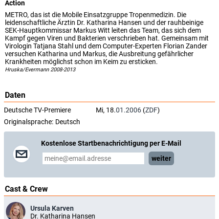
Action
METRO, das ist die Mobile Einsatzgruppe Tropenmedizin. Die
leidenschaftliche Ärztin Dr. Katharina Hansen und der rauhbeinige
SEK-Hauptkommissar Markus Witt leiten das Team, das sich dem
Kampf gegen Viren und Bakterien verschrieben hat. Gemeinsam mit
Virologin Tatjana Stahl und dem Computer-Experten Florian Zander
versuchen Katharina und Markus, die Ausbreitung gefährlicher
Krankheiten möglichst schon im Keim zu ersticken.
Hruska/Evermann 2008-2013
Daten
Deutsche TV-Premiere
Mi, 18.
01.2006
(
ZDF
)
Originalsprache:
Deutsch
Kostenlose Startbenachrichtigung per E-Mail
weiter
Cast & Crew
Ursula Karven
Dr. Katharina Hansen