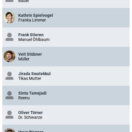
Bauer
Kathrin Spielvogel
Franka Limmer
Frank Stieren
Manuel Öhlbaum
Veit Stübner
Müller
Jirada Swatekkul
Tikas Mutter
Sinta Tamsjadi
Reenu
Oliver Törner
Dr. Schwarze