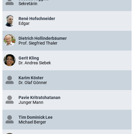
Sekretärin
René Hofschneider
Edgar
Dietrich Hollinderbäumer
Prof. Siegfried Thaler
Gerit Kling
Dr. Andrea Siebek
Karim Köster
Dr. Olaf Gönner
Pavie Kritratchatanan
Junger Mann
Tim Dominick Lee
Michael Berger