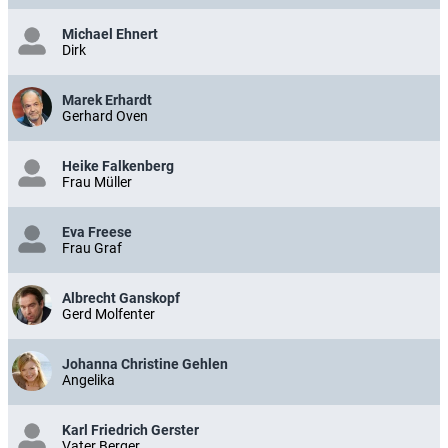
Michael Ehnert
Dirk
Marek Erhardt
Gerhard Oven
Heike Falkenberg
Frau Müller
Eva Freese
Frau Graf
Albrecht Ganskopf
Gerd Molfenter
Johanna Christine Gehlen
Angelika
Karl Friedrich Gerster
Vater Berger