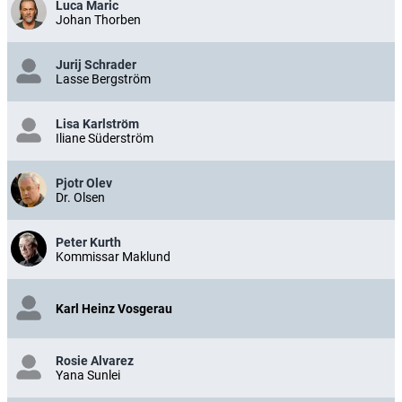
Luca Maric
Johan Thorben
Jurij Schrader
Lasse Bergström
Lisa Karlström
Iliane Süderström
Pjotr Olev
Dr. Olsen
Peter Kurth
Kommissar Maklund
Karl Heinz Vosgerau
Rosie Alvarez
Yana Sunlei