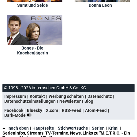
Samt und Seide
Donna Leon
Bones - Die
Knochenjägerin
© 1998 - 2026 imfernsehen GmbH & Co. KG
Impressum
Kontakt
Werbung schalten
Datenschutz
Datenschutzeinstellungen
Newsletter
Blog
Facebook
Bluesky
X.com
RSS-Feed
Atom-Feed
Dark-Mode
nach oben
Hauptseite
Stichwortsuche
Serien
Krimi
Serieninfos, Streams, TV-Termine, News, Links zu "M.E.T.R.O. - Ein