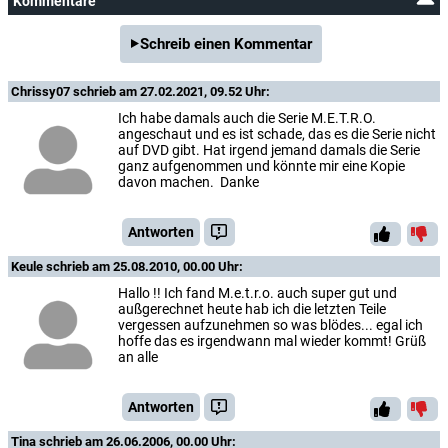
Kommentare
Schreib einen Kommentar
Chrissy07
schrieb am 27.02.2021, 09.52 Uhr:
Ich habe damals auch die Serie M.E.T.R.O.
angeschaut und es ist schade, das es die Serie nicht
auf DVD gibt. Hat irgend jemand damals die Serie
ganz aufgenommen und könnte mir eine Kopie
davon machen. Danke
Antworten
Keule
schrieb am 25.08.2010, 00.00 Uhr:
Hallo !! Ich fand M.e.t.r.o. auch super gut und
außgerechnet heute hab ich die letzten Teile
vergessen aufzunehmen so was blödes... egal ich
hoffe das es irgendwann mal wieder kommt! Grüß
an alle
Antworten
Tina
schrieb am 26.06.2006, 00.00 Uhr: