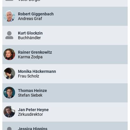
Robert Giggenbach
Andreas Graf
Kurt Glockzin
Buchhändler
Rainer Grenkowitz
Karma Zodpa
Monika Häckermann
Frau Scholz
Thomas Heinze
Stefan Siebek
Jan Peter Heyne
Zirkusdirektor
Jessica Higgins