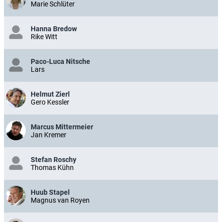
Marie Schlüter
Hanna Bredow
Rike Witt
Paco-Luca Nitsche
Lars
Helmut Zierl
Gero Kessler
Marcus Mittermeier
Jan Kremer
Stefan Roschy
Thomas Kühn
Huub Stapel
Magnus van Royen