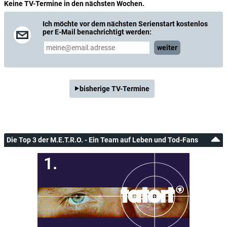
Keine TV-Termine in den nächsten Wochen.
Ich möchte vor dem nächsten Serienstart kostenlos
per E-Mail benachrichtigt werden:
weiter
bisherige TV-Termine
Die Top 3 der M.E.T.R.O. - Ein Team auf Leben und Tod-Fans