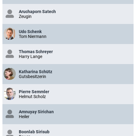
Aruchaporn Satech
Zeugin
Udo Schenk
Tom Niermann
Thomas Schreyer
Harry Lange
Katharina Schütz
Gutsbesitzerin
Pierre Semmler
Helmut Scholz
Amnuyay Sirichan
Heiler
Boonlab Sirisub