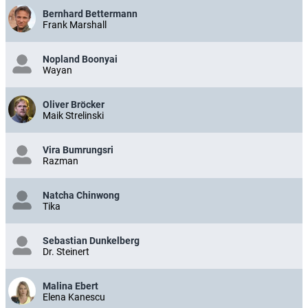
Bernhard Bettermann
Frank Marshall
Nopland Boonyai
Wayan
Oliver Bröcker
Maik Strelinski
Vira Bumrungsri
Razman
Natcha Chinwong
Tika
Sebastian Dunkelberg
Dr. Steinert
Malina Ebert
Elena Kanescu