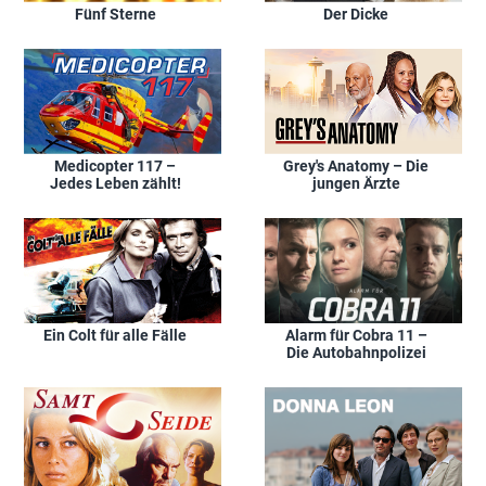
Fünf Sterne
Der Dicke
Medicopter 117 –
Grey's Anatomy – Die
Jedes Leben zählt!
jungen Ärzte
Ein Colt für alle Fälle
Alarm für Cobra 11 –
Die Autobahnpolizei