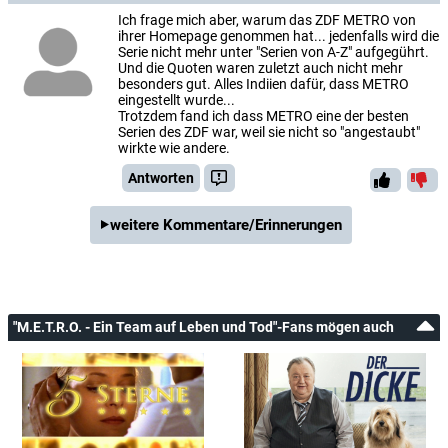
Ich frage mich aber, warum das ZDF METRO von
ihrer Homepage genommen hat... jedenfalls wird die
Serie nicht mehr unter "Serien von A-Z" aufgegührt.
Und die Quoten waren zuletzt auch nicht mehr
besonders gut. Alles Indiien dafür, dass METRO
eingestellt wurde...
Trotzdem fand ich dass METRO eine der besten
Serien des ZDF war, weil sie nicht so "angestaubt"
wirkte wie andere.
Antworten
weitere Kommentare/Erinnerungen
"M.E.T.R.O. - Ein Team auf Leben und Tod"-Fans mögen auch