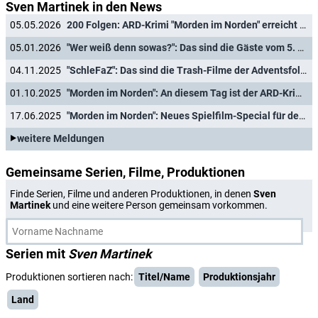
Sven Martinek in den News
05.05.2026
200 Folgen: ARD-Krimi "Morden im Norden" erreicht neuen Meilenstein
05.01.2026
"Wer weiß denn sowas?": Das sind die Gäste vom 5. bis 9. Januar 2026
04.11.2025
"SchleFaZ": Das sind die Trash-Filme der Adventsfolgen
01.10.2025
"Morden im Norden": An diesem Tag ist der ARD-Krimi mit neuen Fällen zurück
17.06.2025
"Morden im Norden": Neues Spielfilm-Special für den ARD-Krimi
weitere Meldungen
Gemeinsame Serien, Filme, Produktionen
Finde Serien, Filme und anderen Produktionen, in denen
Sven
Martinek
und eine weitere Person gemeinsam vorkommen.
Serien mit
Sven Martinek
Produktionen sortieren nach:
Titel/Name
Produktionsjahr
Land