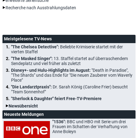
erweiterte Seriensuche
Recherche nach Ausstrahlungsdaten
Meistgelesene TV-News
"The Chelsea Detective":
Beliebte Krimiserie startet mit der
vierten Staffel
"The Masked Singer":
13. Staffel startet auf überraschendem
Sendeplatz und viel früher als zuletzt
Disney+- und Hulu-Highlights im August:
"Death in Paradise",
"The Shards" und das Ende für "Die neuen Zauberer vom Waverly
Place"
"Die Landarztpraxis":
Dr. Sarah König (Caroline Frier) besucht
"Team Sonnenhof"
"Sherlock & Daughter" feiert Free-TV-Premiere
Newsübersicht
Neueste Meldungen
"1536":
BBC und HBO mit Serie um drei
Frauen im Schatten der Verhaftung von
Anne Boleyn