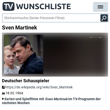
Sven Martinek
RTL Nitro
Deutscher Schauspieler
https://de.wikipedia.org/wiki/Sven_Martinek
18.02.1964
Serien und Spielfilme mit
Sven Martinek
im TV-Programm der
nächsten Wochen