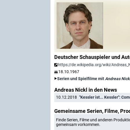
Deutscher Schauspieler und Aut
https://de.wikipedia.org/wiki/Andreas_N
18.10.1967
Serien und Spielfilme mit
Andreas Nick
Andreas Nickl in den News
10.12.2018
"Kessler ist... Kessler": Co
Gemeinsame Serien, Filme, Pro
Finde Serien, Filme und anderen Produkti
gemeinsam vorkommen.