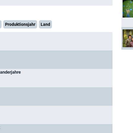
Produktionsjahr
Land
anderjahre
k