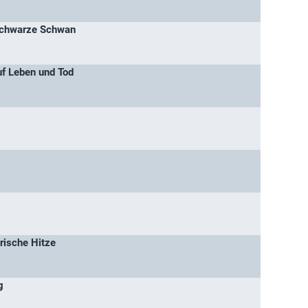
schwarze Schwan
uf Leben und Tod
rische Hitze
g