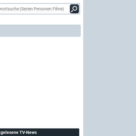
tgelesene TV-News