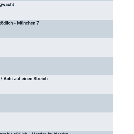
rgwacht
tödlich - München 7
/ Acht auf einen Streich