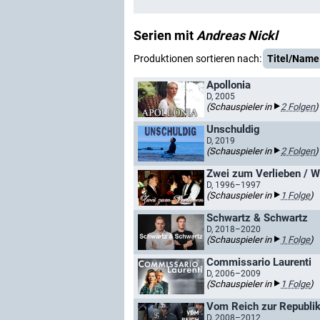
Serien mit
Andreas Nickl
Produktionen sortieren nach:
Titel/Name
Apollonia
D, 2005
(Schauspieler in
2 Folgen
)
Unschuldig
D, 2019
(Schauspieler in
2 Folgen
)
Zwei zum Verlieben / W
D, 1996–1997
(Schauspieler in
1 Folge
)
Schwartz & Schwartz
D, 2018–2020
(Schauspieler in
1 Folge
)
Commissario Laurenti
D, 2006–2009
(Schauspieler in
1 Folge
)
Vom Reich zur Republi
D, 2008–2012