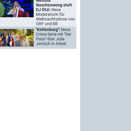
Melissa
Naschenweng statt
DJ Ötzi:
Neue
Moderatorin für
Weihnachtsshow von
ORF und BR
"Keltenburg":
Neue
Crime-Serie mit "Der
Pass"-Star Julia
Jentsch in Arbeit