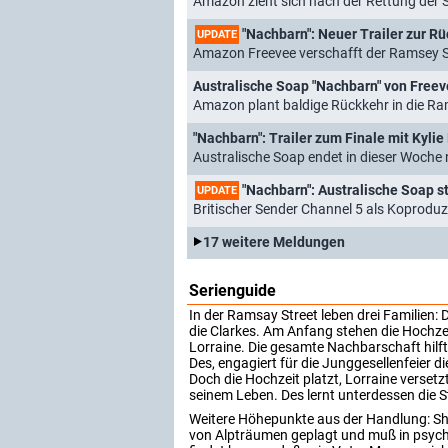
Amazon zieht sich nach der Rettung der 
"Nachbarn": Neuer Trailer zur R
UPDATE
Amazon Freevee verschafft der Ramsey S
Australische Soap "Nachbarn" von Freev
Amazon plant baldige Rückkehr in die Ra
"Nachbarn": Trailer zum Finale mit Kyl
Australische Soap endet in dieser Woche
"Nachbarn": Australische Soap s
UPDATE
Britischer Sender Channel 5 als Koprodu
17 weitere Meldungen
Serienguide
In der Ramsay Street leben drei Familien:
die Clarkes. Am Anfang stehen die Hochze
Lorraine. Die gesamte Nachbarschaft hilf
Des, engagiert für die Junggesellenfeier 
Doch die Hochzeit platzt, Lorraine verset
seinem Leben. Des lernt unterdessen die S
Weitere Höhepunkte aus der Handlung: Sh
von Alpträumen geplagt und muß in psyc