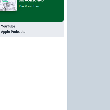
i YouTube
i Apple Podcasts