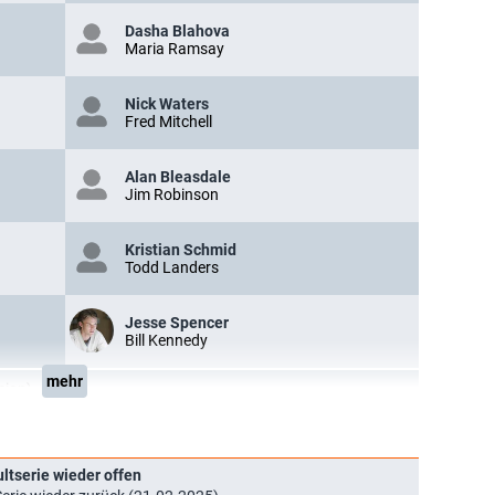
Dasha Blahova
Maria Ramsay
Nick Waters
Fred Mitchell
Alan Bleasdale
Jim Robinson
Kristian Schmid
Todd Landers
Jesse Spencer
Bill Kennedy
mehr
sion)
ultserie wieder offen