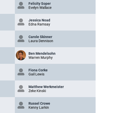
Felicity Soper
Evelyn Wallace
Jessica Noad
Edna Ramsay
Carole Skinner
Laura Dennison
Ben Mendelsohn
Warren Murphy
Fiona Corke
Gail Lewis
Matthew Werkmeister
Zeke Kinski
Russel Crowe
Kenny Larkin