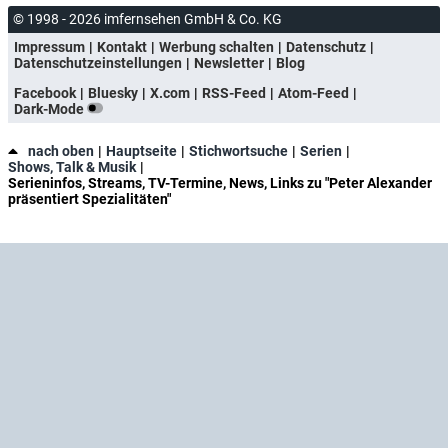
© 1998 - 2026 imfernsehen GmbH & Co. KG
Impressum
Kontakt
Werbung schalten
Datenschutz
Datenschutzeinstellungen
Newsletter
Blog
Facebook
Bluesky
X.com
RSS-Feed
Atom-Feed
Dark-Mode
nach oben
Hauptseite
Stichwortsuche
Serien
Shows, Talk & Musik
Serieninfos, Streams, TV-Termine, News, Links zu "Peter Alexander
präsentiert Spezialitäten"