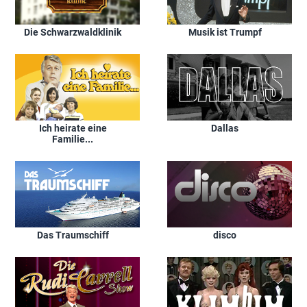
Die Schwarzwaldklinik
Musik ist Trumpf
Ich heirate eine
Dallas
Familie...
Das Traumschiff
disco