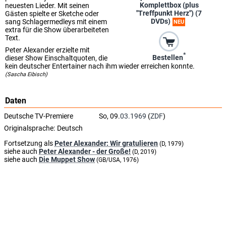
Komplettbox (plus
neuesten Lieder. Mit seinen
"Treffpunkt Herz") (7
Gästen spielte er Sketche oder
DVDs)
sang Schlagermedleys mit einem
NEU
extra für die Show überarbeiteten
Text.
Peter Alexander erzielte mit
*
Bestellen
dieser Show Einschaltquoten, die
kein deutscher Entertainer nach ihm wieder erreichen konnte.
(Sascha Eibisch)
Daten
Deutsche TV-Premiere
So, 09.
03.1969
(
ZDF
)
Originalsprache:
Deutsch
Fortsetzung als
Peter Alexander: Wir gratulieren
(D, 1979)
siehe auch
Peter Alexander - der Große!
(D, 2019)
siehe auch
Die Muppet Show
(GB/USA, 1976)