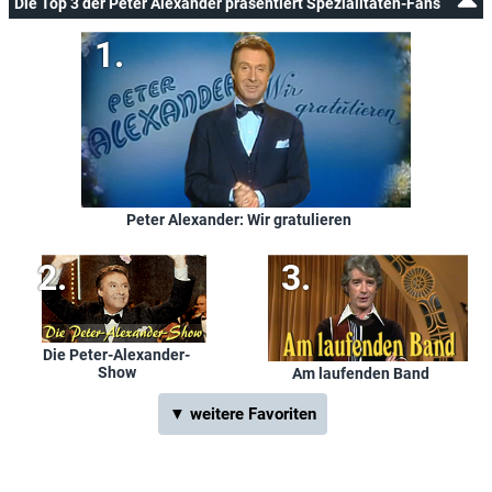
Die Top 3 der Peter Alexander präsentiert Spezialitäten-Fans
Peter Alexander: Wir gratulieren
Die Peter-Alexander-
Show
Am laufenden Band
▼ weitere Favoriten