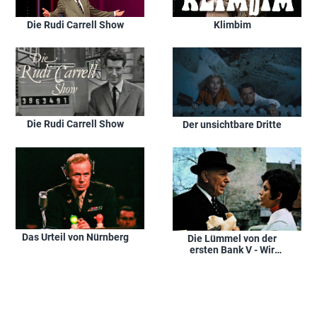
Die Rudi Carrell Show
Klimbim
Die Rudi Carrell Show
Der unsichtbare Dritte
Das Urteil von Nürnberg
Die Lümmel von der
ersten Bank V - Wir
hau'n die Pauker in die
Pfanne