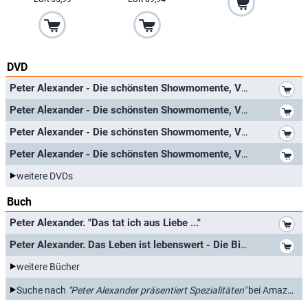
DVD
*
Peter Alexander - Die schönsten Showmomente, Vol. 1: Herzlichen Glückwunsch!
*
Peter Alexander - Die schönsten Showmomente, Vol. 2: Herzlichen Glückwunsch!
*
Peter Alexander - Die schönsten Showmomente, Vol. 3: Herzlichen Glückwunsch!
*
Peter Alexander - Die schönsten Showmomente, Vol. 4: Fröhliche Weihnachten!
weitere DVDs
Buch
*
Peter Alexander. "Das tat ich aus Liebe ..."
*
Peter Alexander. Das Leben ist lebenswert - Die Biografie
weitere Bücher
Suche nach
"Peter Alexander präsentiert Spezialitäten"
bei Amazon.de