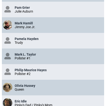
Pam Grier
Julie Auburn
Mark Hamill
Jimmy Joe Jr.
Pamela Hayden
Trudy
Mark L. Taylor
Pollster #1
Philip Maurice Hayes
Pollster #2
Olivia Hussey
Queen
Eric Idle
Pinky's Dad / Pinky's Mom