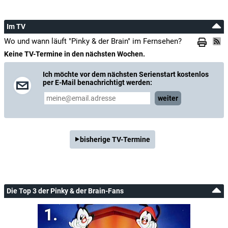
Im TV
Wo und wann läuft "Pinky & der Brain" im Fernsehen?
Keine TV-Termine in den nächsten Wochen.
Ich möchte vor dem nächsten Serienstart kostenlos
per E-Mail benachrichtigt werden:
weiter
bisherige TV-Termine
Die Top 3 der Pinky & der Brain-Fans