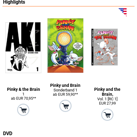
Highlights
Pinky und Brain
Pinky & the Brain
Pinky and the
Sonderband 1
1
Brain,
ab EUR 59,90**
ab EUR 70,95**
Vol. 1 [RC 1]
EUR 27,99
DVD