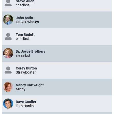
Steve Allen
er selbst
John Astin
Grover Whalen
Tom Bodett
er selbst
Dr. Joyce Brothers
sie selbst
Corey Burton
Strawboater
Nancy Cartwright
Mindy
Dave Coulier
Tom Hanks