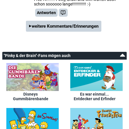
schon soooooo lange!!!!!!!!!!!! :-)
Antworten
weitere Kommentare/Erinnerungen
"Pinky & der Brain"-Fans mögen auch
Disneys
Es war einmal...
Gummibärenbande
Entdecker und Erfinder