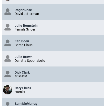
Roger Rose
David Letterman
Julie Bernstein
Female Singer
Earl Boen
Santa Claus
Julie Brown
Danette Spoonabello
Dick Clark
er selbst
Cary Elwes
Hamlet
Sam McMurray