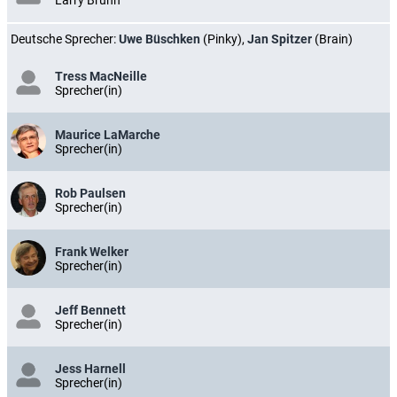
Larry Bruhn
Deutsche Sprecher:
Uwe Büschken
(Pinky),
Jan Spitzer
(Brain)
Tress MacNeille
Sprecher(in)
Maurice LaMarche
Sprecher(in)
Rob Paulsen
Sprecher(in)
Frank Welker
Sprecher(in)
Jeff Bennett
Sprecher(in)
Jess Harnell
Sprecher(in)