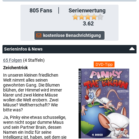
805
Fans
Serienwertung
3.62
Serieninfos & News
65 Folgen
(4 Staffeln)
DVD-Tipp
Zeichentrick
In unseren kleinen friedlichen
Welt nimmt alles seinen
gewohnten Gang. Die Blumen
blühen, der Himmel wird immer
klarer und zwei kleine Mäuse
wollen die Welt erobern. Zwei
Mäuse? Weltherrschaft? Wie
bitte was?
Ja, Pinky eine etwas schusselige,
wenn nicht sogar dumme Maus
und sein Partner Brain, dessen
Namen ein Indiz für seine
Intelligenz ist, haben, seit dem sie