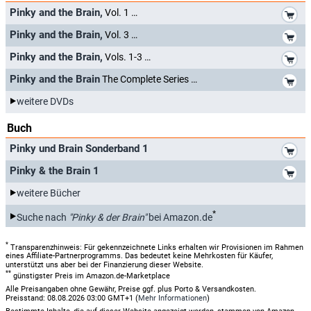
*
Pinky and the Brain,
Vol. 1
*
Pinky and the Brain,
Vol. 3
*
Pinky and the Brain,
Vols. 1-3
*
Pinky and the Brain
The Complete Series
weitere DVDs
Buch
*
Pinky und Brain Sonderband 1
*
Pinky & the Brain 1
weitere Bücher
*
Suche nach
"Pinky & der Brain"
bei Amazon.de
*
Transparenzhinweis: Für gekennzeichnete Links erhalten wir Provisionen im Rahmen
eines Affiliate-Partnerprogramms. Das bedeutet keine Mehrkosten für Käufer,
unterstützt uns aber bei der Finanzierung dieser Website.
**
günstigster Preis im Amazon.de-Marketplace
Alle Preisangaben ohne Gewähr, Preise ggf. plus Porto & Versandkosten.
Preisstand: 08.08.2026 03:00 GMT+1 (
Mehr Informationen
)