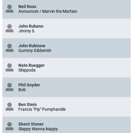
Neil Ross
Announcer / Marvin the Martian
John Rubano
Jimmy S.
John Rubinow
Gummy Gibberish
Nate Ruegger
Skippoda
Phil Snyder
Bob
Ben Stein
Francis "Pip" Pumphandle
Sherri Stoner
Slappy Wanna Nappy