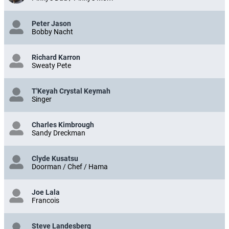
Peter Jason
Bobby Nacht
Richard Karron
Sweaty Pete
T'Keyah Crystal Keymah
Singer
Charles Kimbrough
Sandy Dreckman
Clyde Kusatsu
Doorman / Chef / Hama
Joe Lala
Francois
Steve Landesberg