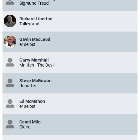
Sigmund Freud
Richard Libertini
Talleyrand
Gavin MacLeod
er selbst
Garry Marshall
Mr. Itch - The Devil
Steve McGowan
Reporter
Ed McMahon
er selbst
Candi Milo
Claire