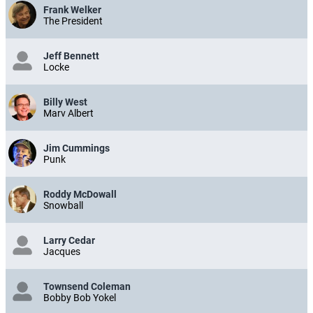
Frank Welker
The President
Jeff Bennett
Locke
Billy West
Marv Albert
Jim Cummings
Punk
Roddy McDowall
Snowball
Larry Cedar
Jacques
Townsend Coleman
Bobby Bob Yokel