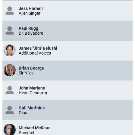
Jess Harnell
Alien Singer
Paul Rugg
Dr. Belvadere
James "Jim" Belushi
Additional Voices
Brian George
Sir Niles
John Mariano
Head Gendarm
Gail Matthius
Gina
Michael McKean
Ponytail