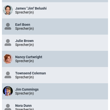
James "Jim" Belushi
Sprecher(in)
Earl Boen
Sprecher(in)
Julie Brown
Sprecher(in)
Nancy Cartwright
Sprecher(in)
Townsend Coleman
Sprecher(in)
Jim Cummings
Sprecher(in)
Nora Dunn
Sprecher(in)