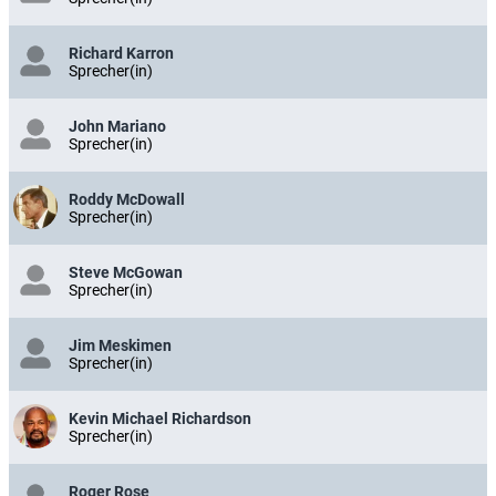
Richard Karron
Sprecher(in)
John Mariano
Sprecher(in)
Roddy McDowall
Sprecher(in)
Steve McGowan
Sprecher(in)
Jim Meskimen
Sprecher(in)
Kevin Michael Richardson
Sprecher(in)
Roger Rose