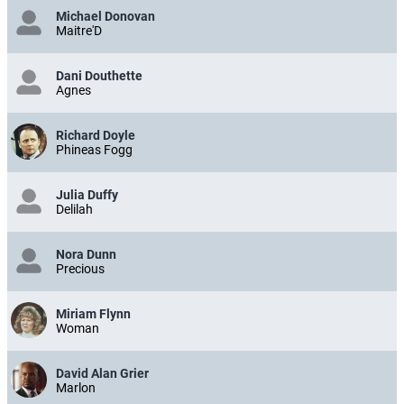
Michael Donovan
Maitre'D
Dani Douthette
Agnes
Richard Doyle
Phineas Fogg
Julia Duffy
Delilah
Nora Dunn
Precious
Miriam Flynn
Woman
David Alan Grier
Marlon