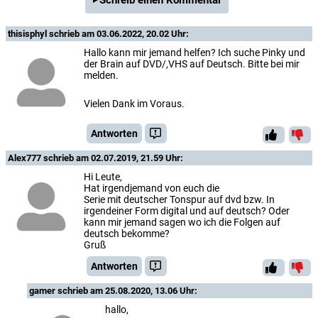
Schreib einen Kommentar
thisisphyl
schrieb am 03.06.2022, 20.02 Uhr:
Hallo kann mir jemand helfen? Ich suche Pinky und
der Brain auf DVD/,VHS auf Deutsch. Bitte bei mir
melden.
Vielen Dank im Voraus.
Antworten
Alex777
schrieb am 02.07.2019, 21.59 Uhr:
Hi Leute,
Hat irgendjemand von euch die
Serie mit deutscher Tonspur auf dvd bzw. In
irgendeiner Form digital und auf deutsch? Oder
kann mir jemand sagen wo ich die Folgen auf
deutsch bekomme?
Gruß
Antworten
gamer
schrieb am 25.08.2020, 13.06 Uhr:
hallo,