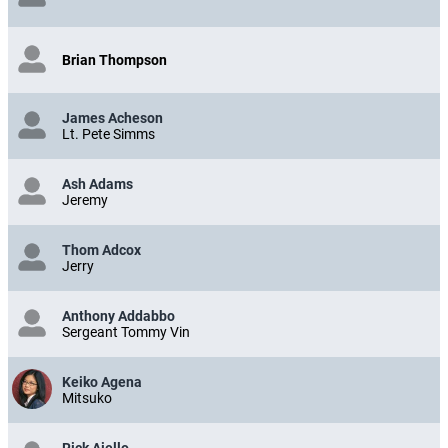
Brian Thompson
James Acheson
Lt. Pete Simms
Ash Adams
Jeremy
Thom Adcox
Jerry
Anthony Addabbo
Sergeant Tommy Vin
Keiko Agena
Mitsuko
Rick Aiello