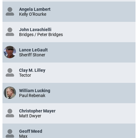
Angela Lambert
Kelly O'Rourke
John Lavachielli
Bridges / Peter Bridges
Lance LeGault
Sheriff Stoner
Clay M. Lilley
Tector
William Lucking
Paul Rebenak
Christopher Mayer
Matt Dwyer
Geoff Meed
Max