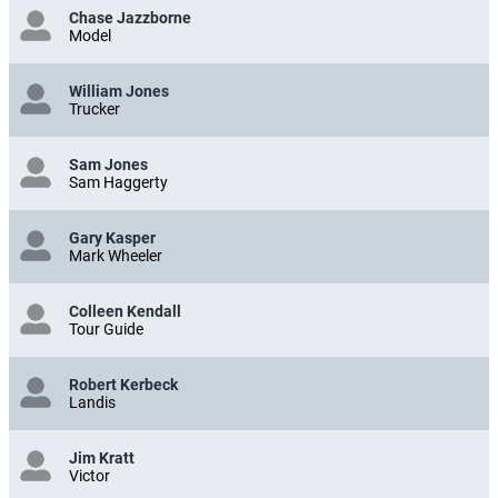
Chase Jazzborne
Model
William Jones
Trucker
Sam Jones
Sam Haggerty
Gary Kasper
Mark Wheeler
Colleen Kendall
Tour Guide
Robert Kerbeck
Landis
Jim Kratt
Victor