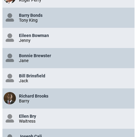
Barry Bonds
Tony King
Eileen Bowman
Jenny
Bonnie Brewster
Jane
Bill Brinsfield
Jack
Richard Brooks
Barry
Ellen Bry
Waitress
Joseph Cali