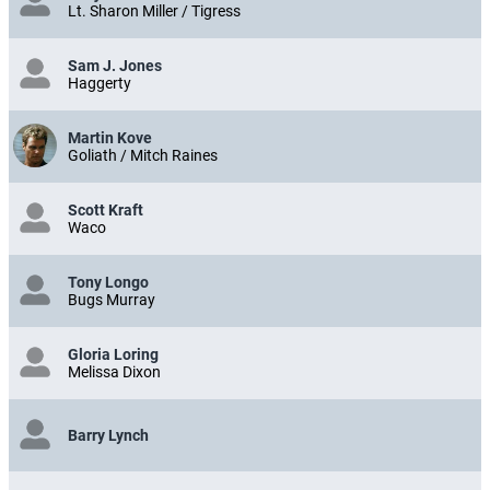
Lt. Sharon Miller / Tigress
Sam J. Jones
Haggerty
Martin Kove
Goliath / Mitch Raines
Scott Kraft
Waco
Tony Longo
Bugs Murray
Gloria Loring
Melissa Dixon
Barry Lynch