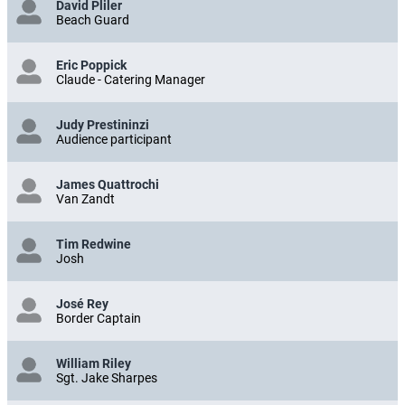
David Pliler
Beach Guard
Eric Poppick
Claude - Catering Manager
Judy Prestininzi
Audience participant
James Quattrochi
Van Zandt
Tim Redwine
Josh
José Rey
Border Captain
William Riley
Sgt. Jake Sharpes