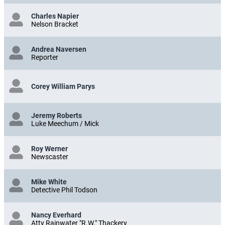
Charles Napier
Nelson Bracket
Andrea Naversen
Reporter
Corey William Parys
Jeremy Roberts
Luke Meechum / Mick
Roy Werner
Newscaster
Mike White
Detective Phil Todson
Nancy Everhard
Atty Rainwater "R.W." Thackery