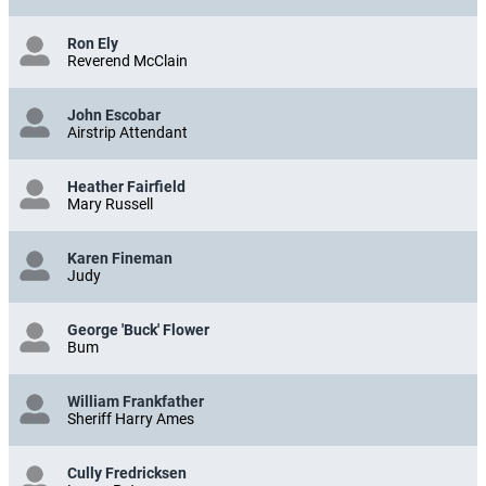
Ron Ely
Reverend McClain
John Escobar
Airstrip Attendant
Heather Fairfield
Mary Russell
Karen Fineman
Judy
George 'Buck' Flower
Bum
William Frankfather
Sheriff Harry Ames
Cully Fredricksen