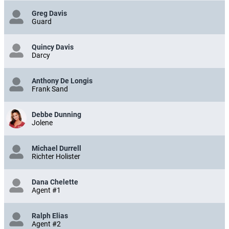
Greg Davis
Guard
Quincy Davis
Darcy
Anthony De Longis
Frank Sand
Debbe Dunning
Jolene
Michael Durrell
Richter Holister
Dana Chelette
Agent #1
Ralph Elias
Agent #2