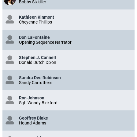
Bobby Sixkiller
Kathleen Kinmont
Cheyenne Phillips
Don LaFontaine
Opening Sequence Narrator
Stephen J. Cannell
Donald Dutch Dixon
Sandra Dee Robinson
Sandy Carruthers
Ron Johnson
Sgt. Woody Bickford
Geoffrey Blake
Hound Adams