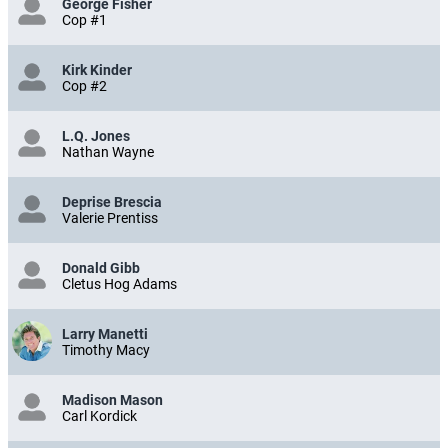
George Fisher
Cop #1
Kirk Kinder
Cop #2
L.Q. Jones
Nathan Wayne
Deprise Brescia
Valerie Prentiss
Donald Gibb
Cletus Hog Adams
Larry Manetti
Timothy Macy
Madison Mason
Carl Kordick