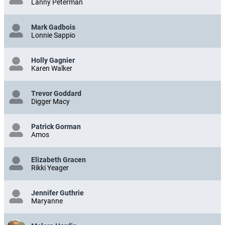
Lanny Peterman
Mark Gadbois
Lonnie Sappio
Holly Gagnier
Karen Walker
Trevor Goddard
Digger Macy
Patrick Gorman
Amos
Elizabeth Gracen
Rikki Yeager
Jennifer Guthrie
Maryanne