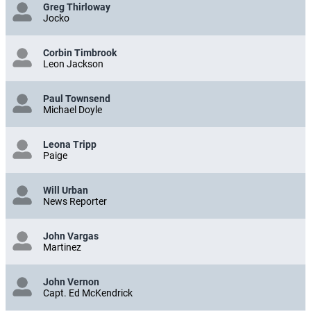
Greg Thirloway
Jocko
Corbin Timbrook
Leon Jackson
Paul Townsend
Michael Doyle
Leona Tripp
Paige
Will Urban
News Reporter
John Vargas
Martinez
John Vernon
Capt. Ed McKendrick