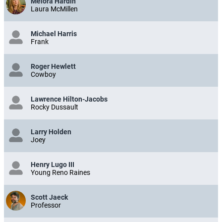
Melora Hardin
Laura McMillen
Michael Harris
Frank
Roger Hewlett
Cowboy
Lawrence Hilton-Jacobs
Rocky Dussault
Larry Holden
Joey
Henry Lugo III
Young Reno Raines
Scott Jaeck
Professor