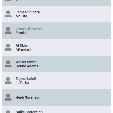
James Shigeta
Mr. Ota
Lincoln Simonds
Frankie
Al Sklar
Attendant
Walter Smith
Hound Adams
Tajma Soleil
LaTasha
Heidi Sorenson
Spike Sorrentino