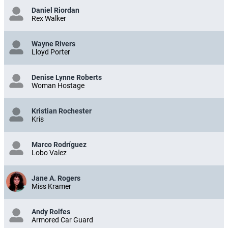
Daniel Riordan
Rex Walker
Wayne Rivers
Lloyd Porter
Denise Lynne Roberts
Woman Hostage
Kristian Rochester
Kris
Marco Rodríguez
Lobo Valez
Jane A. Rogers
Miss Kramer
Andy Rolfes
Armored Car Guard