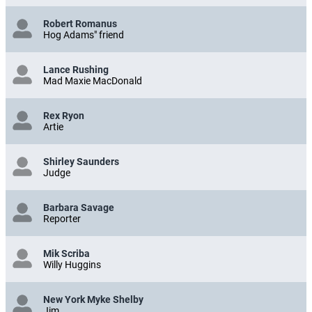
Robert Romanus
Hog Adams" friend
Lance Rushing
Mad Maxie MacDonald
Rex Ryon
Artie
Shirley Saunders
Judge
Barbara Savage
Reporter
Mik Scriba
Willy Huggins
New York Myke Shelby
Jim