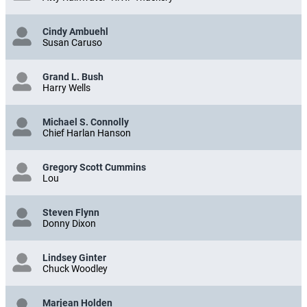
Cindy Ambuehl
Susan Caruso
Grand L. Bush
Harry Wells
Michael S. Connolly
Chief Harlan Hanson
Gregory Scott Cummins
Lou
Steven Flynn
Donny Dixon
Lindsey Ginter
Chuck Woodley
Marjean Holden