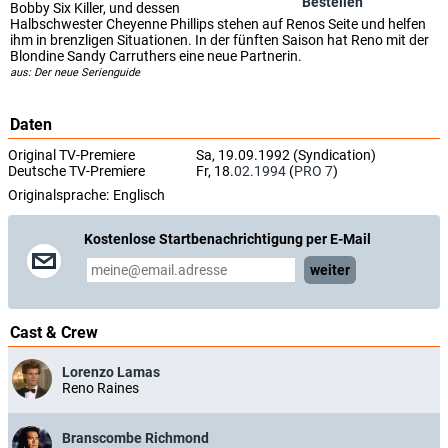
Bestellen
Bobby Six Killer, und dessen
Halbschwester Cheyenne Phillips stehen auf Renos Seite und helfen
ihm in brenzligen Situationen. In der fünften Saison hat Reno mit der
Blondine Sandy Carruthers eine neue Partnerin.
aus: Der neue Serienguide
Daten
Original TV-Premiere
Sa, 19.09.1992 (Syndication)
Deutsche TV-Premiere
Fr, 18.
02.1994
(
PRO 7
)
Originalsprache:
Englisch
Kostenlose Startbenachrichtigung per E-Mail
weiter
Cast & Crew
Lorenzo Lamas
Reno Raines
Branscombe Richmond