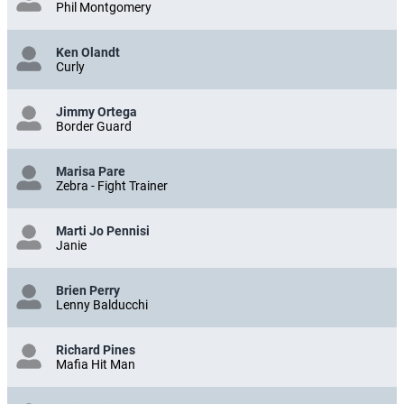
Phil Montgomery
Ken Olandt
Curly
Jimmy Ortega
Border Guard
Marisa Pare
Zebra - Fight Trainer
Marti Jo Pennisi
Janie
Brien Perry
Lenny Balducchi
Richard Pines
Mafia Hit Man