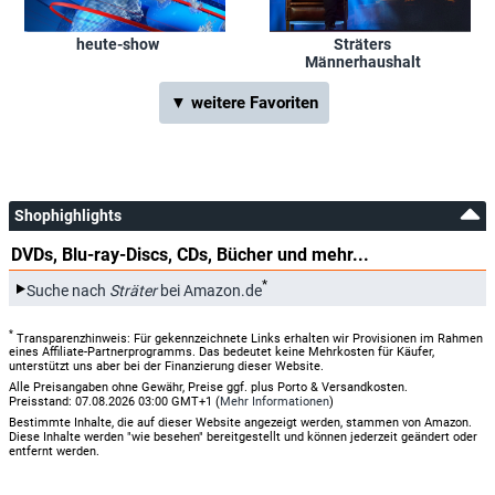
heute-show
Sträters
Männerhaushalt
▼ weitere Favoriten
Shophighlights
DVDs, Blu-ray-Discs, CDs, Bücher und mehr...
*
Suche nach
Sträter
bei Amazon.de
*
Transparenzhinweis: Für gekennzeichnete Links erhalten wir Provisionen im Rahmen
eines Affiliate-Partnerprogramms. Das bedeutet keine Mehrkosten für Käufer,
unterstützt uns aber bei der Finanzierung dieser Website.
Alle Preisangaben ohne Gewähr, Preise ggf. plus Porto & Versandkosten.
Preisstand: 07.08.2026 03:00 GMT+1 (
Mehr Informationen
)
Bestimmte Inhalte, die auf dieser Website angezeigt werden, stammen von Amazon.
Diese Inhalte werden "wie besehen" bereitgestellt und können jederzeit geändert oder
entfernt werden.