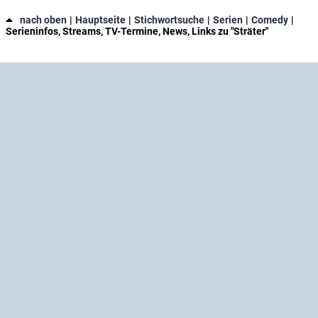
nach oben
Hauptseite
Stichwortsuche
Serien
Comedy
Serieninfos, Streams, TV-Termine, News, Links zu "Sträter"