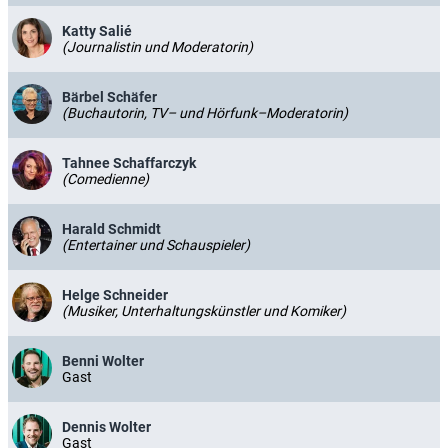
Katty Salié
(Journalistin und Moderatorin)
Bärbel Schäfer
(Buchautorin, TV– und Hörfunk–Moderatorin)
Tahnee Schaffarczyk
(Comedienne)
Harald Schmidt
(Entertainer und Schauspieler)
Helge Schneider
(Musiker, Unterhaltungskünstler und Komiker)
Benni Wolter
Gast
Dennis Wolter
Gast