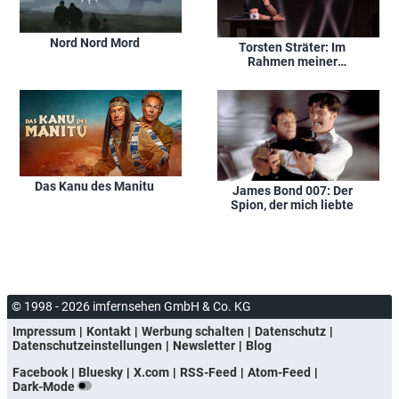
Nord Nord Mord
Torsten Sträter: Im
Rahmen meiner
Möglichkeiten
Das Kanu des Manitu
James Bond 007: Der
Spion, der mich liebte
© 1998 - 2026 imfernsehen GmbH & Co. KG
Impressum
Kontakt
Werbung schalten
Datenschutz
Datenschutzeinstellungen
Newsletter
Blog
Facebook
Bluesky
X.com
RSS-Feed
Atom-Feed
Dark-Mode