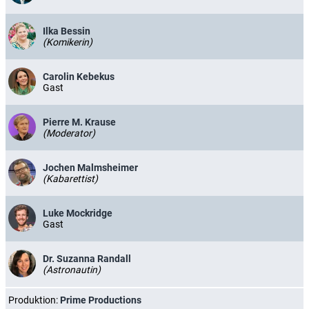
Ilka Bessin
(Komikerin)
Carolin Kebekus
Gast
Pierre M. Krause
(Moderator)
Jochen Malmsheimer
(Kabarettist)
Luke Mockridge
Gast
Dr. Suzanna Randall
(Astronautin)
Produktion:
Prime Productions