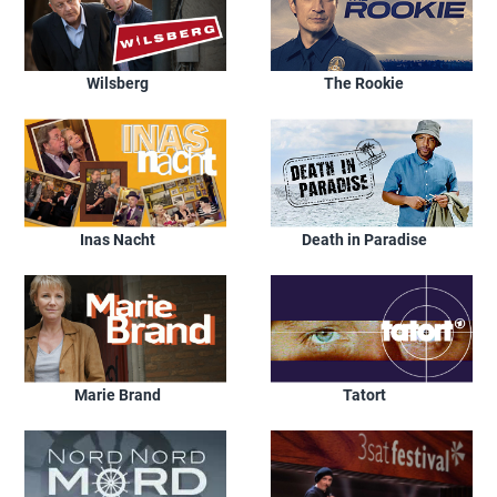
Wilsberg
The Rookie
Inas Nacht
Death in Paradise
Marie Brand
Tatort