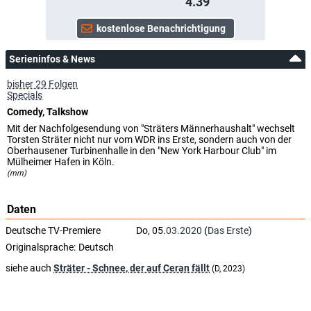
4.39
Serieninfos & News
bisher 29 Folgen
Specials
Comedy, Talkshow
Mit der Nachfolgesendung von "Sträters Männerhaushalt" wechselt
Torsten Sträter nicht nur vom WDR ins Erste, sondern auch von der
Oberhausener Turbinenhalle in den "New York Harbour Club" im
Mülheimer Hafen in Köln.
(mm)
Daten
Deutsche TV-Premiere
Do, 05.
03.2020
(
Das Erste
)
Originalsprache:
Deutsch
siehe auch
Sträter - Schnee, der auf Ceran fällt
(D, 2023)