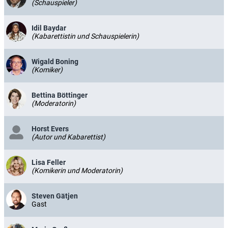
(Schauspieler)
Idil Baydar
(Kabarettistin und Schauspielerin)
Wigald Boning
(Komiker)
Bettina Böttinger
(Moderatorin)
Horst Evers
(Autor und Kabarettist)
Lisa Feller
(Komikerin und Moderatorin)
Steven Gätjen
Gast