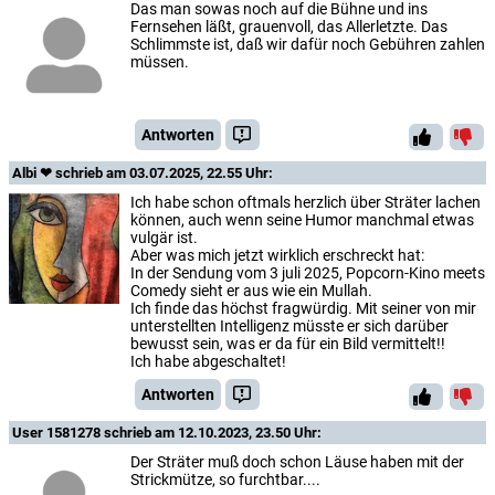
Das man sowas noch auf die Bühne und ins
Fernsehen läßt, grauenvoll, das Allerletzte. Das
Schlimmste ist, daß wir dafür noch Gebühren zahlen
müssen.
Antworten
Albi ❤
schrieb am 03.07.2025, 22.55 Uhr:
Ich habe schon oftmals herzlich über Sträter lachen
können, auch wenn seine Humor manchmal etwas
vulgär ist.
Aber was mich jetzt wirklich erschreckt hat:
In der Sendung vom 3 juli 2025, Popcorn-Kino meets
Comedy sieht er aus wie ein Mullah.
Ich finde das höchst fragwürdig. Mit seiner von mir
unterstellten Intelligenz müsste er sich darüber
bewusst sein, was er da für ein Bild vermittelt!!
Ich habe abgeschaltet!
Antworten
User 1581278
schrieb am 12.10.2023, 23.50 Uhr:
Der Sträter muß doch schon Läuse haben mit der
Strickmütze, so furchtbar....