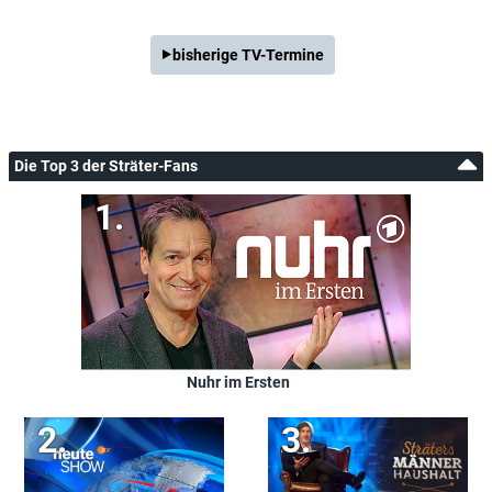
bisherige TV-Termine
Die Top 3 der Sträter-Fans
Nuhr im Ersten