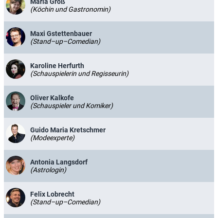
Maria Groß
(Köchin und Gastronomin)
Maxi Gstettenbauer
(Stand–up–Comedian)
Karoline Herfurth
(Schauspielerin und Regisseurin)
Oliver Kalkofe
(Schauspieler und Komiker)
Guido Maria Kretschmer
(Modeexperte)
Antonia Langsdorf
(Astrologin)
Felix Lobrecht
(Stand–up–Comedian)