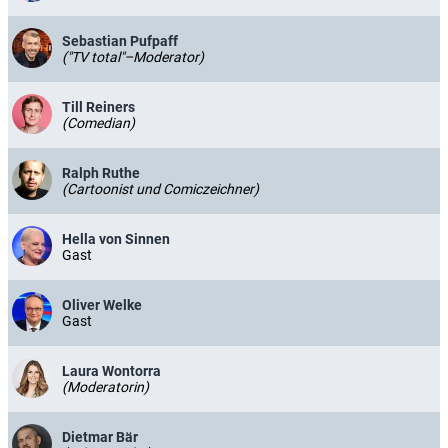
Sebastian Pufpaff
("TV total"–Moderator)
Till Reiners
(Comedian)
Ralph Ruthe
(Cartoonist und Comiczeichner)
Hella von Sinnen
Gast
Oliver Welke
Gast
Laura Wontorra
(Moderatorin)
Dietmar Bär