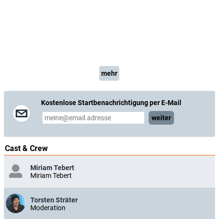
mehr
Kostenlose Startbenachrichtigung per E-Mail
weiter
Cast & Crew
Miriam Tebert
Miriam Tebert
Torsten Sträter
Moderation