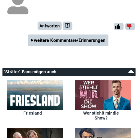
Antworten
weitere Kommentare/Erinnerungen
"Sträter"-Fans mögen auch
Friesland
Wer stiehlt mir die
Show?