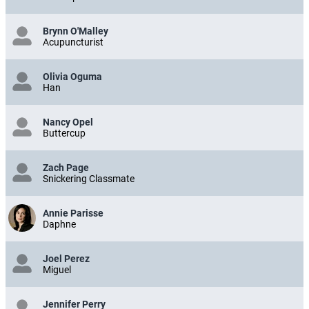
Brynn O'Malley
Acupuncturist
Olivia Oguma
Han
Nancy Opel
Buttercup
Zach Page
Snickering Classmate
Annie Parisse
Daphne
Joel Perez
Miguel
Jennifer Perry