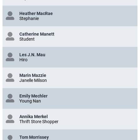
Heather MacRae
Stephanie
Catherine Manett
Student
Les J.N. Mau
Hiro
Marin Mazzie
Janelle Milson
Emily Mechler
Young Nan
Annika Merkel
Thrift Store Shopper
Tom Morrissey