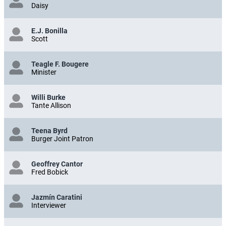
Daisy
E.J. Bonilla
Scott
Teagle F. Bougere
Minister
Willi Burke
Tante Allison
Teena Byrd
Burger Joint Patron
Geoffrey Cantor
Fred Bobick
Jazmín Caratini
Interviewer