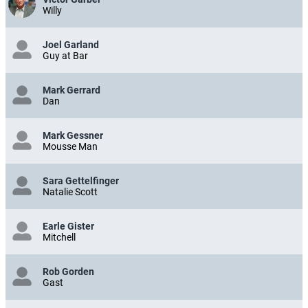
Willy
Joel Garland
Guy at Bar
Mark Gerrard
Dan
Mark Gessner
Mousse Man
Sara Gettelfinger
Natalie Scott
Earle Gister
Mitchell
Rob Gorden
Gast