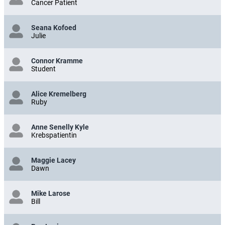
Cancer Patient
Seana Kofoed
Julie
Connor Kramme
Student
Alice Kremelberg
Ruby
Anne Senelly Kyle
Krebspatientin
Maggie Lacey
Dawn
Mike Larose
Bill