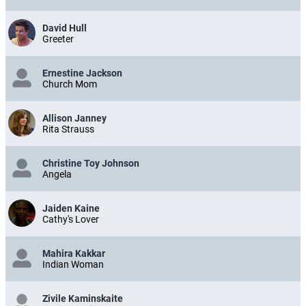
David Hull
Greeter
Ernestine Jackson
Church Mom
Allison Janney
Rita Strauss
Christine Toy Johnson
Angela
Jaiden Kaine
Cathy's Lover
Mahira Kakkar
Indian Woman
Zivile Kaminskaite