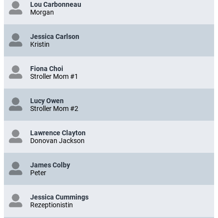
Lou Carbonneau
Morgan
Jessica Carlson
Kristin
Fiona Choi
Stroller Mom #1
Lucy Owen
Stroller Mom #2
Lawrence Clayton
Donovan Jackson
James Colby
Peter
Jessica Cummings
Rezeptionistin