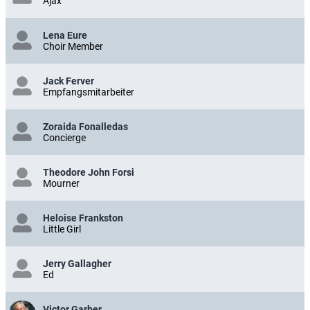
Ajax
Lena Eure
Choir Member
Jack Ferver
Empfangsmitarbeiter
Zoraida Fonalledas
Concierge
Theodore John Forsi
Mourner
Heloise Frankston
Little Girl
Jerry Gallagher
Ed
Victor Garber