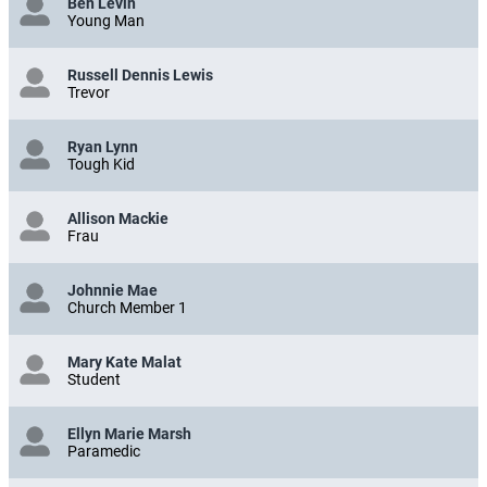
Ben Levin
Young Man
Russell Dennis Lewis
Trevor
Ryan Lynn
Tough Kid
Allison Mackie
Frau
Johnnie Mae
Church Member 1
Mary Kate Malat
Student
Ellyn Marie Marsh
Paramedic