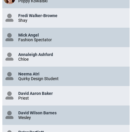
Poppy Kowalski
Fredi Walker-Browne
Shay
Mick Angel
Fashion Spectator
Annaleigh Ashford
Chloe
Neema Atri
Quirky Design Student
David Aaron Baker
Priest
David Wilson Barnes
Wesley