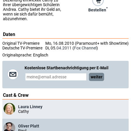
ihrer übergewichtigen Schülerin
*
Andrea. Cathy bietet ihr Geld an,
Bestellen
wenn sie sich dafür bemüht,
abzunehmen.
Daten
Original TV-Premiere
Mo, 16.08.2010 (Paramount+ with Showtime)
Deutsche TV-Premiere
Di, 05.
04.2011
(
Fox Channel
)
Originalsprache:
Englisch
Kostenlose Startbenachrichtigung per E-Mail
weiter
Cast & Crew
Laura Linney
Cathy
Oliver Platt
Paul