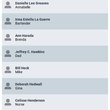
Danielle Lee Greaves
Annabelle
Irma Estella La Guerre
Bartender
Ann Harada
Brenda
Jeffrey C. Hawkins
Dad
Bill Heck
Mike
Deborah Hedwall
Gina
Celisse Henderson
Nurse