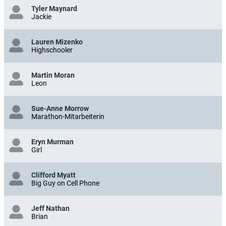
Tyler Maynard
Jackie
Lauren Mizenko
Highschooler
Martin Moran
Leon
Sue-Anne Morrow
Marathon-Mitarbeiterin
Eryn Murman
Girl
Clifford Myatt
Big Guy on Cell Phone
Jeff Nathan
Brian