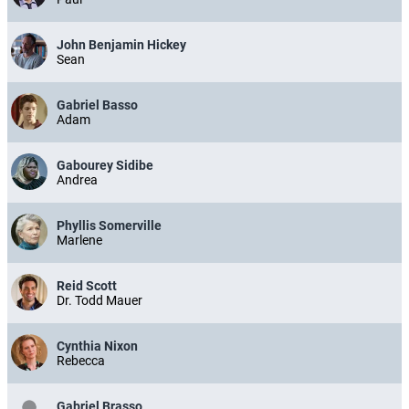
John Benjamin Hickey
Sean
Gabriel Basso
Adam
Gabourey Sidibe
Andrea
Phyllis Somerville
Marlene
Reid Scott
Dr. Todd Mauer
Cynthia Nixon
Rebecca
Gabriel Brasso