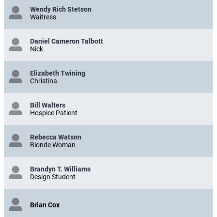
Wendy Rich Stetson
Waitress
Daniel Cameron Talbott
Nick
Elizabeth Twining
Christina
Bill Walters
Hospice Patient
Rebecca Watson
Blonde Woman
Brandyn T. Williams
Design Student
Brian Cox