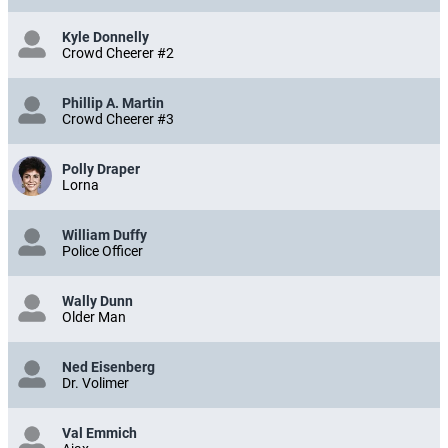
Kyle Donnelly
Crowd Cheerer #2
Phillip A. Martin
Crowd Cheerer #3
Polly Draper
Lorna
William Duffy
Police Officer
Wally Dunn
Older Man
Ned Eisenberg
Dr. Volimer
Val Emmich