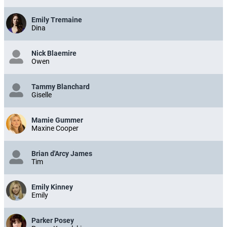
Emily Tremaine
Dina
Nick Blaemire
Owen
Tammy Blanchard
Giselle
Mamie Gummer
Maxine Cooper
Brian d'Arcy James
Tim
Emily Kinney
Emily
Parker Posey