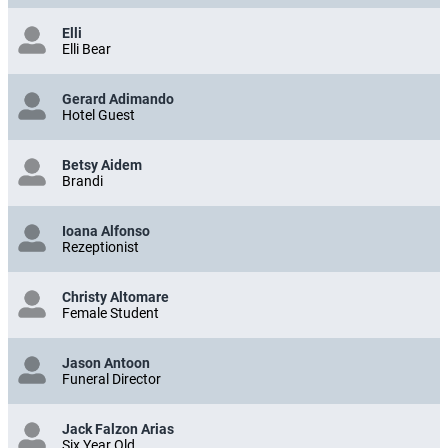
Elli
Elli Bear
Gerard Adimando
Hotel Guest
Betsy Aidem
Brandi
Ioana Alfonso
Rezeptionist
Christy Altomare
Female Student
Jason Antoon
Funeral Director
Jack Falzon Arias
Six Year Old