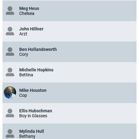
Meg Heus
Chelsea
John Hillner
Arzt
Ben Hollandsworth
Cory
Michelle Hopkins
Bettina
Mike Houston
Cop
Ellis Hubschman
Boy in Glasses
Mylinda Hull
Bethany