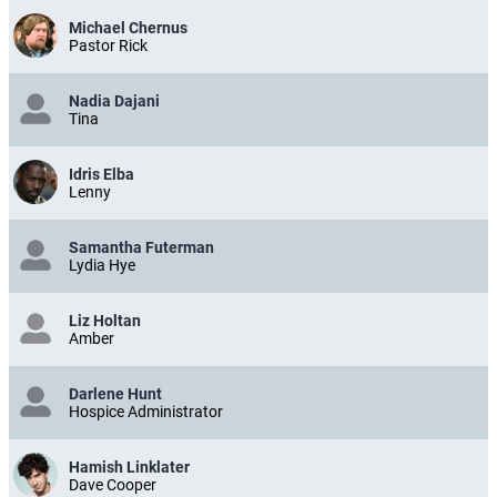
Michael Chernus
Pastor Rick
Nadia Dajani
Tina
Idris Elba
Lenny
Samantha Futerman
Lydia Hye
Liz Holtan
Amber
Darlene Hunt
Hospice Administrator
Hamish Linklater
Dave Cooper