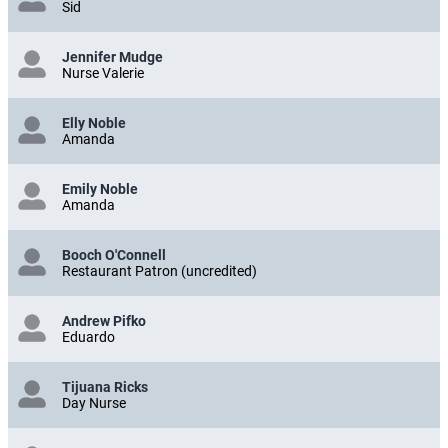
Sid
Jennifer Mudge
Nurse Valerie
Elly Noble
Amanda
Emily Noble
Amanda
Booch O'Connell
Restaurant Patron (uncredited)
Andrew Pifko
Eduardo
Tijuana Ricks
Day Nurse