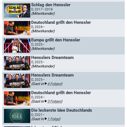
Schlag den Henssler
D, 2017–2018
(Mitwirkender)
Deutschland grillt den Henssler
D, 2024–
(Mitwirkender)
Europa grillt den Henssler
D, 2025–
(Mitwirkender)
Hensslers Dreamteam
D, 2025–
(Mitwirkender)
Hensslers Dreamteam
D, 2025–
(Gast in
4 Folgen
)
Deutschland grillt den Henssler
D, 2024–
(Gast in
3 Folgen
)
Die leckerste Idee Deutschlands
D, 2021–
(Gast in
1 Folge
)