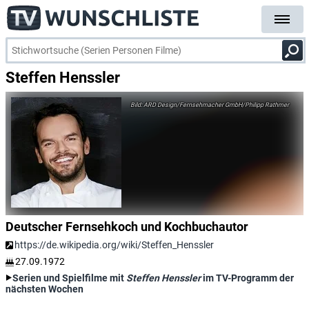
Steffen Henssler
ARD Design/Fernsehmacher GmbH/Philipp Rathmer
Deutscher Fernsehkoch und Kochbuchautor
https://de.wikipedia.org/wiki/Steffen_Henssler
27.09.1972
Serien und Spielfilme mit
Steffen Henssler
im TV-Programm der
nächsten Wochen