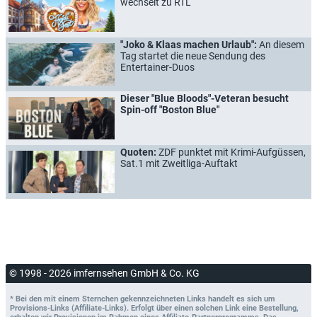
wechselt zu RTL
"Joko & Klaas machen Urlaub":
An diesem
Tag startet die neue Sendung des
Entertainer-Duos
Dieser "Blue Bloods"-Veteran besucht
Spin-off "Boston Blue"
Quoten:
ZDF punktet mit Krimi-Aufgüssen,
Sat.1 mit Zweitliga-Auftakt
© 1998 - 2026 imfernsehen GmbH & Co. KG
* Bei den mit einem Sternchen gekennzeichneten Links handelt es sich um
Provisions-Links (Affiliate-Links). Erfolgt über einen solchen Link eine Bestellung,