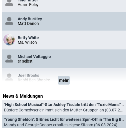
Adam Foley
Andy Buckley
Matt Danon
Betty White
Ms. Wilson
Michael Voltaggio
er selbst
Joel Brooks
Rabbi Ben Shapiro
mehr
News & Meldungen
"High School Musical"-Star Ashley Tisdale tritt den "Toxic Moms" in neuer Netflix-Comedy bei
Düstere Comedyserie nimmt sich den Mütter-Gruppen an (03.07.2026)
"Young Sheldon": Grünes Licht für weiteres Spin-Off in "The Big Bang Theory"-Franchise
Mandy und Georgie Cooper erhalten eigene Sitcom (06.03.2024)