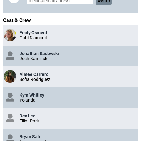
weiter
Cast & Crew
Emily Osment
Gabi Diamond
Jonathan Sadowski
Josh Kaminski
Aimee Carrero
Sofia Rodriguez
Kym Whitley
Yolanda
Rex Lee
Elliot Park
Bryan Safi