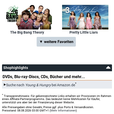
The Big Bang Theory
Pretty Little Liars
▼ weitere Favoriten
Shophighlights
DVDs, Blu-ray-Discs, CDs, Bücher und mehr...
*
Suche nach
Young & Hungry
bei Amazon.de
*
Transparenzhinweis: Für gekennzeichnete Links erhalten wir Provisionen im Rahmen
eines Affiliate-Partnerprogramms. Das bedeutet keine Mehrkosten für Käufer,
unterstützt uns aber bei der Finanzierung dieser Website.
Alle Preisangaben ohne Gewähr, Preise ggf. plus Porto & Versandkosten.
Preisstand: 08.08.2026 03:00 GMT+1 (
Mehr Informationen
)