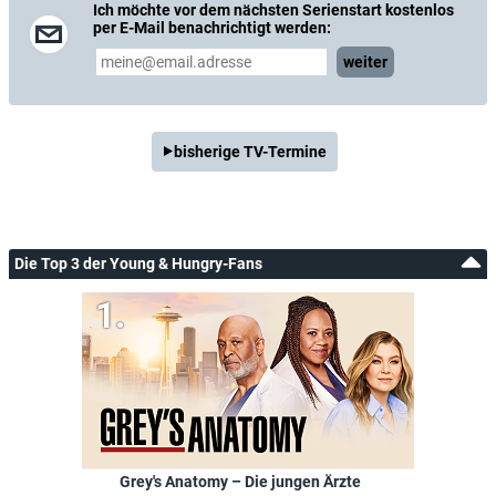
Ich möchte vor dem nächsten Serienstart kostenlos
per E-Mail benachrichtigt werden:
weiter
bisherige TV-Termine
Die Top 3 der Young & Hungry-Fans
Grey's Anatomy – Die jungen Ärzte