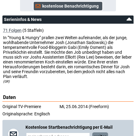
Serieninfos & News
71 Folgen
(5 Staffeln)
In "Young & Hungry" prallen zwei Welten aufeinander, als der junge,
wohlhabende Unternehmer Josh (Jonathan Sadowski,) die
temperamentvolle Food-Bloggerin Gabi (Emily Osment) als
Privatköchin einstellt. Sie möchte den Job unbedingt haben und
muss sich vor Joshs Assistenten Elliott (Rex Lee) beweisen, der lieber
einen renommierteren Koch einstellen würde. Eine ihrer ersten
Herausforderungen besteht darin, ein romantisches Dinner für Josh
und seine Freundin vorzubereiten, bei dem jedoch nicht alles nach
Plan verläuft.
(GR)
Daten
Original TV-Premiere
Mi, 25.06.2014 (Freeform)
Originalsprache:
Englisch
Kostenlose Startbenachrichtigung per E-Mail