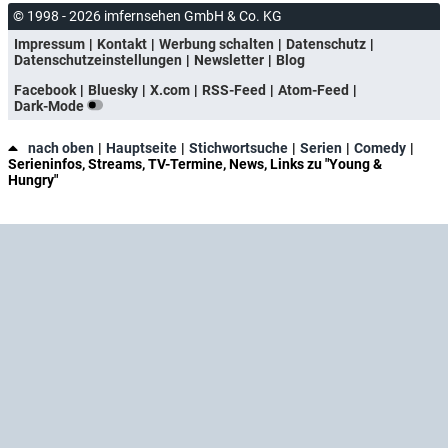
© 1998 - 2026 imfernsehen GmbH & Co. KG
Impressum
Kontakt
Werbung schalten
Datenschutz
Datenschutzeinstellungen
Newsletter
Blog
Facebook
Bluesky
X.com
RSS-Feed
Atom-Feed
Dark-Mode
nach oben
Hauptseite
Stichwortsuche
Serien
Comedy
Serieninfos, Streams, TV-Termine, News, Links zu "Young &
Hungry"