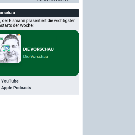
Vorschau
, der Eismann präsentiert die wichtigsten
nstarts der Woche:
i YouTube
i Apple Podcasts