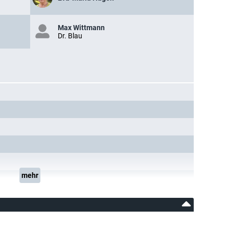
Max Wittmann
Dr. Blau
mehr