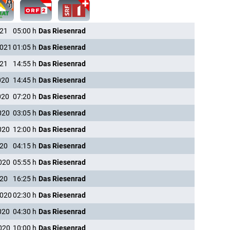
021
05:00
h
Das Riesenrad
2021
01:05
h
Das Riesenrad
021
14:55
h
Das Riesenrad
020
14:45
h
Das Riesenrad
020
07:20
h
Das Riesenrad
020
03:05
h
Das Riesenrad
020
12:00
h
Das Riesenrad
020
04:15
h
Das Riesenrad
020
05:55
h
Das Riesenrad
020
16:25
h
Das Riesenrad
2020
02:30
h
Das Riesenrad
020
04:30
h
Das Riesenrad
020
10:00
h
Das Riesenrad