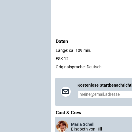
Daten
Länge: ca. 109 min.
FSK 12
Originalsprache:
Deutsch
Kostenlose Startbenachricht
Cast & Crew
Maria Schell
Elisabeth von Hill