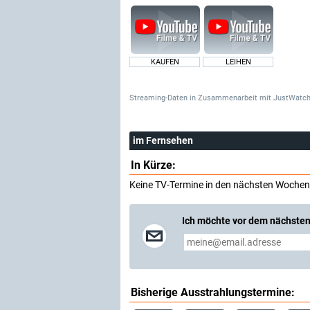
KAUFEN
LEIHEN
Streaming-Daten
in Zusammenarbeit mit
JustWatch
im Fernsehen
In Kürze:
Keine TV-Termine in den nächsten Wochen
Ich möchte vor dem nächsten
Bisherige Ausstrahlungstermine: