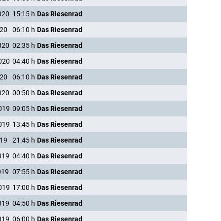
020
15:15
h
Das Riesenrad
020
06:10
h
Das Riesenrad
020
02:35
h
Das Riesenrad
020
04:40
h
Das Riesenrad
020
06:10
h
Das Riesenrad
020
00:50
h
Das Riesenrad
019
09:05
h
Das Riesenrad
019
13:45
h
Das Riesenrad
019
21:45
h
Das Riesenrad
019
04:40
h
Das Riesenrad
019
07:55
h
Das Riesenrad
019
17:00
h
Das Riesenrad
019
04:50
h
Das Riesenrad
019
06:00
h
Das Riesenrad