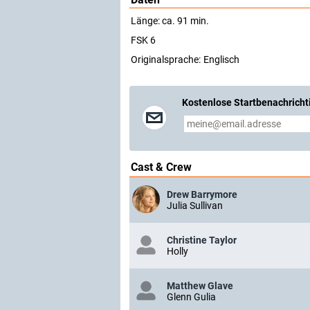
Länge: ca. 91 min.
FSK 6
Originalsprache:
Englisch
Kostenlose Startbenachricht
Cast & Crew
Drew Barrymore
Julia Sullivan
Christine Taylor
Holly
Matthew Glave
Glenn Gulia