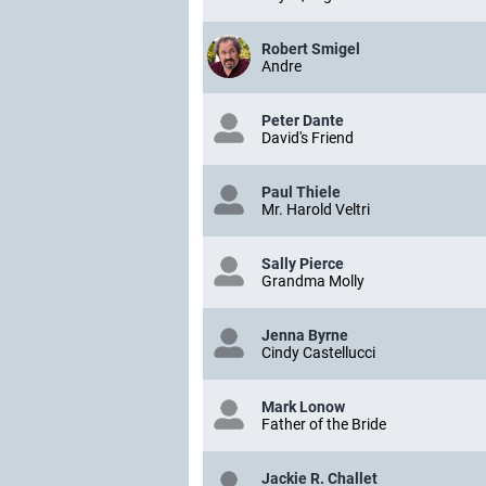
Robert Smigel
Andre
Peter Dante
David's Friend
Paul Thiele
Mr. Harold Veltri
Sally Pierce
Grandma Molly
Jenna Byrne
Cindy Castellucci
Mark Lonow
Father of the Bride
Jackie R. Challet