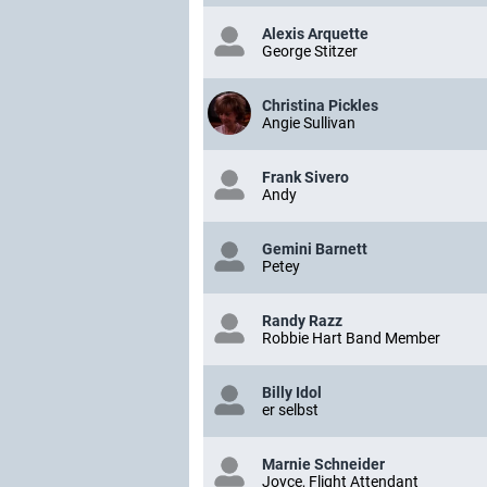
Alexis Arquette
George Stitzer
Christina Pickles
Angie Sullivan
Frank Sivero
Andy
Gemini Barnett
Petey
Randy Razz
Robbie Hart Band Member
Billy Idol
er selbst
Marnie Schneider
Joyce, Flight Attendant