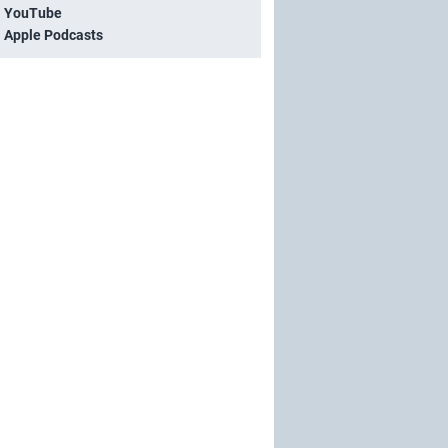
i YouTube
i Apple Podcasts