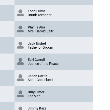
Todd Hurst
Drunk Teenager
Phyllis Alia
Mrs. Harold Veltri
Jack Nisbet
Father of Groom
Earl Carroll
Justice of the Peace
Jason Cottle
Scott Castellucci
Billy Elmer
Fat Man
Jimmy Karz