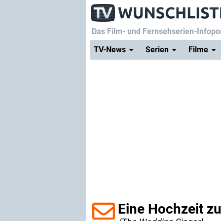
Das Film- und Fernsehserien-Infopor
TV-News
Serien
Filme
Eine Hochzeit z