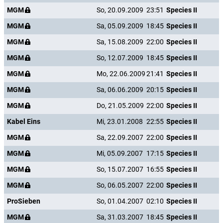
MGM
So, 20.09.2009
23:51
Species II
MGM
Sa, 05.09.2009
18:45
Species II
MGM
Sa, 15.08.2009
22:00
Species II
MGM
So, 12.07.2009
18:45
Species II
MGM
Mo, 22.06.2009
21:41
Species II
MGM
Sa, 06.06.2009
20:15
Species II
MGM
Do, 21.05.2009
22:00
Species II
Kabel Eins
Mi, 23.01.2008
22:55
Species II
MGM
Sa, 22.09.2007
22:00
Species II
MGM
Mi, 05.09.2007
17:15
Species II
MGM
So, 15.07.2007
16:55
Species II
MGM
So, 06.05.2007
22:00
Species II
ProSieben
So, 01.04.2007
02:10
Species II
MGM
Sa, 31.03.2007
18:45
Species II