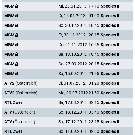
MGM
Mi, 23.01.2013
17:10
Species II
MGM
Di, 15.01.2013
01:00
Species II
MGM
So, 30.12.2012
18:45
Species II
MGM
Fr, 30.11.2012
20:15
Species II
MGM
Do, 01.11.2012
16:55
Species II
MGM
Sa, 13.10.2012
18:45
Species II
MGM
Do, 27.09.2012
20:15
Species II
MGM
Sa, 15.09.2012
21:45
Species II
ATV2
(Österreich)
Di, 31.07.2012
01:20
Species II
ATV2
(Österreich)
Mo, 30.07.2012
21:50
Species II
RTL Zwei
Sa, 17.03.2012
02:15
Species II
ATV
(Österreich)
So, 18.12.2011
03:40
Species II
ATV
(Österreich)
Sa, 17.12.2011
23:15
Species II
RTL Zwei
So, 11.09.2011
02:00
Species II