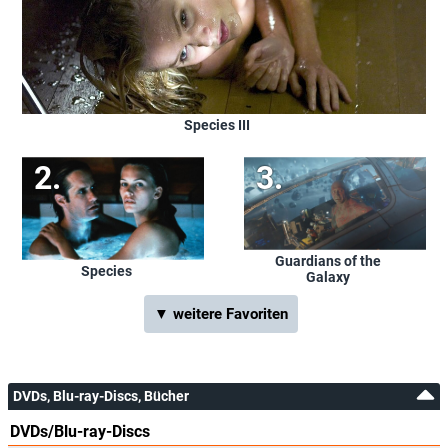
Species III
Guardians of the
Species
Galaxy
▼ weitere Favoriten
DVDs, Blu-ray-Discs, Bücher
DVDs/Blu-ray-Discs