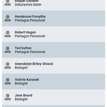
Raquel Gardner
Debutante's Sister
Henderson Forsythe
Pentagon Personnel
Robert Hogan
Pentagon Personnel
Ted Sutton
Pentagon Personnel
Gwendolyn Briley-Strand
Biologist
Valerie Karasek
Biologist
Jane Beard
Biologist