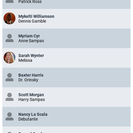
Patrick Ross
Mykelti Williamson
Dennis Gamble
Myriam Cyr
Anne Sampas
Sarah Wynter
Melissa
Baxter Harris
Dr. Orinsky
Scott Morgan
Harry Sampas
Nancy La Scala
Debutante