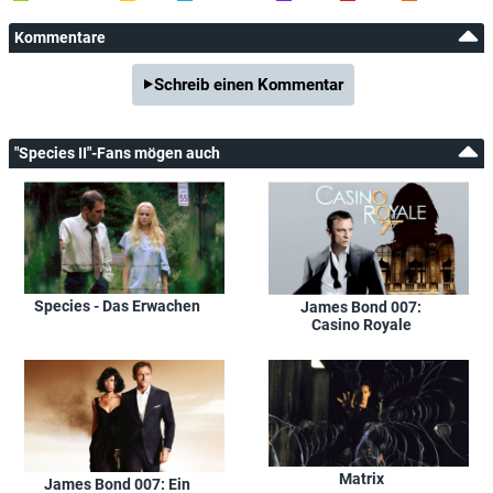
Kommentare
Schreib einen Kommentar
"Species II"-Fans mögen auch
Species - Das Erwachen
James Bond 007:
Casino Royale
Matrix
James Bond 007: Ein