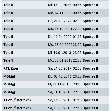
Tele 5
Mi, 16.11.2022
00:55
Species II
Tele 5
Mo, 14.11.2022
00:55
Species II
Tele 5
Do, 21.10.2021
02:30
Species II
Tele 5
Mo, 18.10.2021
22:00
Species II
Tele 5
Do, 16.04.2020
01:15
Species II
Tele 5
Mo, 13.04.2020
23:50
Species II
Tele 5
Mi, 10.01.2018
23:55
Species II
Tele 5
Mo, 08.01.2018
22:00
Species II
RTL Zwei
Sa, 24.06.2017
02:00
Species II
MGM
Do, 08.12.2016
23:25
Species II
MGM
Fr, 11.11.2016
20:10
Species II
MGM
Sa, 01.10.2016
22:00
Species II
ATV2
(Österreich)
So, 14.08.2016
01:45
Species II
ATV2
(Österreich)
Sa, 13.08.2016
22:15
Species II