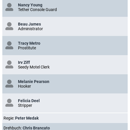
Nancy Young
Tether Console Guard
Beau James
Administrator
Tracy Metro
Prostitute
Irv Ziff
Seedy Motel Clerk
Melanie Pearson
Hooker
Felicia Deel
Stripper
Regie:
Peter Medak
Drehbuch:
Chris Brancato