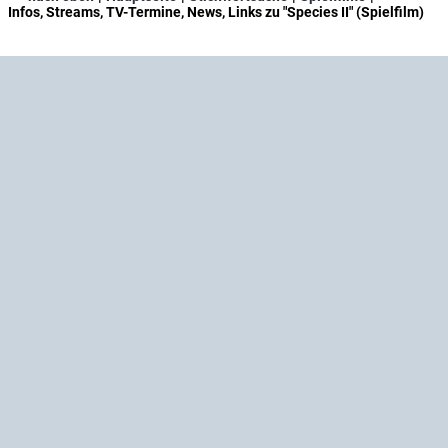
Infos, Streams, TV-Termine, News, Links zu "Species II" (Spielfilm)