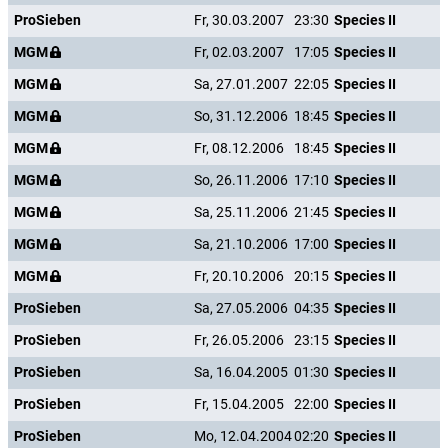
ProSieben
Fr, 30.03.2007
23:30
Species II
MGM
Fr, 02.03.2007
17:05
Species II
MGM
Sa, 27.01.2007
22:05
Species II
MGM
So, 31.12.2006
18:45
Species II
MGM
Fr, 08.12.2006
18:45
Species II
MGM
So, 26.11.2006
17:10
Species II
MGM
Sa, 25.11.2006
21:45
Species II
MGM
Sa, 21.10.2006
17:00
Species II
MGM
Fr, 20.10.2006
20:15
Species II
ProSieben
Sa, 27.05.2006
04:35
Species II
ProSieben
Fr, 26.05.2006
23:15
Species II
ProSieben
Sa, 16.04.2005
01:30
Species II
ProSieben
Fr, 15.04.2005
22:00
Species II
ProSieben
Mo, 12.04.2004
02:20
Species II