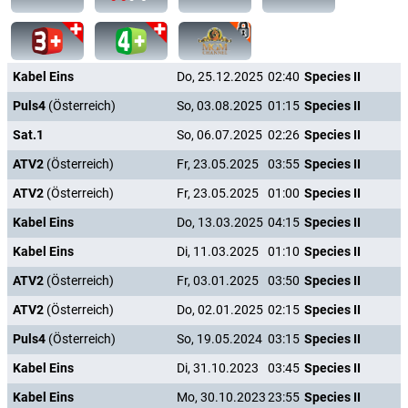
Kabel Eins
Do, 25.12.2025
02:40
Species II
Puls4
(Österreich)
So, 03.08.2025
01:15
Species II
Sat.1
So, 06.07.2025
02:26
Species II
ATV2
(Österreich)
Fr, 23.05.2025
03:55
Species II
ATV2
(Österreich)
Fr, 23.05.2025
01:00
Species II
Kabel Eins
Do, 13.03.2025
04:15
Species II
Kabel Eins
Di, 11.03.2025
01:10
Species II
ATV2
(Österreich)
Fr, 03.01.2025
03:50
Species II
ATV2
(Österreich)
Do, 02.01.2025
02:15
Species II
Puls4
(Österreich)
So, 19.05.2024
03:15
Species II
Kabel Eins
Di, 31.10.2023
03:45
Species II
Kabel Eins
Mo, 30.10.2023
23:55
Species II