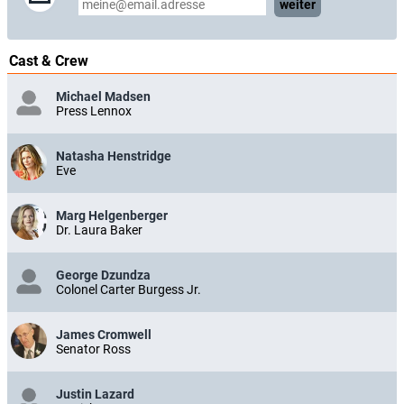
weiter
Cast & Crew
Michael Madsen
Press Lennox
Natasha Henstridge
Eve
Marg Helgenberger
Dr. Laura Baker
George Dzundza
Colonel Carter Burgess Jr.
James Cromwell
Senator Ross
Justin Lazard