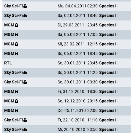
Sky Sci-Fi
Mo, 04.04.2011
02:30
Species II
Sky Sci-Fi
Sa, 02.04.2011
18:40
Species II
MGM
Di, 29.03.2011
23:45
Species II
MGM
Sa, 05.03.2011
17:05
Species II
MGM
Mi, 23.02.2011
12:15
Species II
MGM
So, 06.02.2011
18:45
Species II
RTL
So, 30.01.2011
23:45
Species II
Sky Sci-Fi
So, 30.01.2011
11:25
Species II
Sky Sci-Fi
So, 30.01.2011
03:30
Species II
MGM
Fr, 31.12.2010
18:30
Species II
MGM
So, 12.12.2010
20:15
Species II
MGM
Do, 25.11.2010
22:00
Species II
Sky Sci-Fi
Fr, 22.10.2010
11:10
Species II
Sky Sci-Fi
Mi, 20.10.2010
23:50
Species II