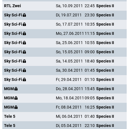
RTL Zwei
Sa, 10.09.2011
22:45
Species II
Sky Sci-Fi
Di, 19.07.2011
23:30
Species II
Sky Sci-Fi
So, 17.07.2011
10:35
Species II
Sky Sci-Fi
Mo, 27.06.2011
11:15
Species II
Sky Sci-Fi
Sa, 25.06.2011
10:55
Species II
Sky Sci-Fi
So, 15.05.2011
09:00
Species II
Sky Sci-Fi
Sa, 14.05.2011
18:40
Species II
Sky Sci-Fi
Sa, 30.04.2011
01:45
Species II
Sky Sci-Fi
Fr, 29.04.2011
01:10
Species II
MGM
Do, 28.04.2011
15:45
Species II
MGM
Mo, 18.04.2011
09:05
Species II
MGM
Fr, 08.04.2011
16:25
Species II
Tele 5
Mi, 06.04.2011
01:40
Species II
Tele 5
Di, 05.04.2011
22:10
Species II