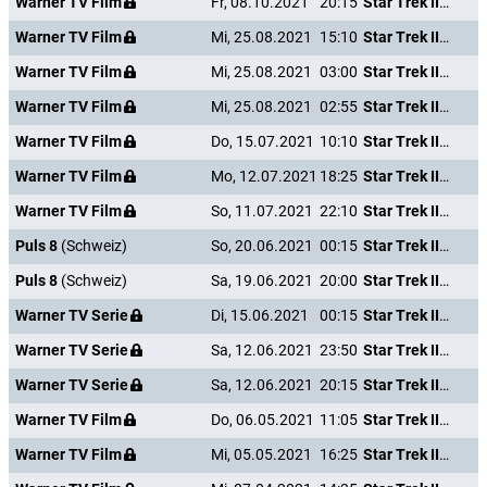
Warner TV Film
Fr, 08.10.2021
20:15
Star Trek III - Auf der Suche nach Mr. Spock
Warner TV Film
Mi, 25.08.2021
15:10
Star Trek III - Auf der Suche nach Mr. Spock
Warner TV Film
Mi, 25.08.2021
03:00
Star Trek III - Auf der Suche nach Mr. Spock
Warner TV Film
Mi, 25.08.2021
02:55
Star Trek III - Auf der Suche nach Mr. Spock
Warner TV Film
Do, 15.07.2021
10:10
Star Trek III - Auf der Suche nach Mr. Spock
Warner TV Film
Mo, 12.07.2021
18:25
Star Trek III - Auf der Suche nach Mr. Spock
Warner TV Film
So, 11.07.2021
22:10
Star Trek III - Auf der Suche nach Mr. Spock
Puls 8
(Schweiz)
So, 20.06.2021
00:15
Star Trek III - Auf der Suche nach Mr. Spock
Puls 8
(Schweiz)
Sa, 19.06.2021
20:00
Star Trek III - Auf der Suche nach Mr. Spock
Warner TV Serie
Di, 15.06.2021
00:15
Star Trek III - Auf der Suche nach Mr. Spock
Warner TV Serie
Sa, 12.06.2021
23:50
Star Trek III - Auf der Suche nach Mr. Spock
Warner TV Serie
Sa, 12.06.2021
20:15
Star Trek III - Auf der Suche nach Mr. Spock
Warner TV Film
Do, 06.05.2021
11:05
Star Trek III - Auf der Suche nach Mr. Spock
Warner TV Film
Mi, 05.05.2021
16:25
Star Trek III - Auf der Suche nach Mr. Spock