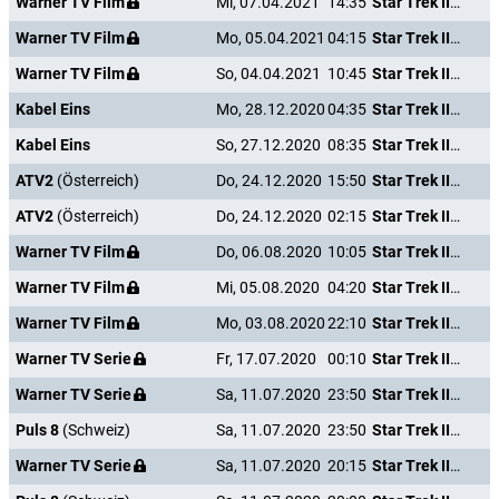
Warner TV Film
Mi, 07.04.2021
14:35
Star Trek III - Auf der Suche nach Mr. Spock
Warner TV Film
Mo, 05.04.2021
04:15
Star Trek III - Auf der Suche nach Mr. Spock
Warner TV Film
So, 04.04.2021
10:45
Star Trek III - Auf der Suche nach Mr. Spock
Kabel Eins
Mo, 28.12.2020
04:35
Star Trek III - Auf der Suche nach Mr. Spock
Kabel Eins
So, 27.12.2020
08:35
Star Trek III - Auf der Suche nach Mr. Spock
ATV2
(Österreich)
Do, 24.12.2020
15:50
Star Trek III - Auf der Suche nach Mr. Spock
ATV2
(Österreich)
Do, 24.12.2020
02:15
Star Trek III - Auf der Suche nach Mr. Spock
Warner TV Film
Do, 06.08.2020
10:05
Star Trek III - Auf der Suche nach Mr. Spock
Warner TV Film
Mi, 05.08.2020
04:20
Star Trek III - Auf der Suche nach Mr. Spock
Warner TV Film
Mo, 03.08.2020
22:10
Star Trek III - Auf der Suche nach Mr. Spock
Warner TV Serie
Fr, 17.07.2020
00:10
Star Trek III - Auf der Suche nach Mr. Spock
Warner TV Serie
Sa, 11.07.2020
23:50
Star Trek III - Auf der Suche nach Mr. Spock
Puls 8
(Schweiz)
Sa, 11.07.2020
23:50
Star Trek III - Auf der Suche nach Mr. Spock
Warner TV Serie
Sa, 11.07.2020
20:15
Star Trek III - Auf der Suche nach Mr. Spock