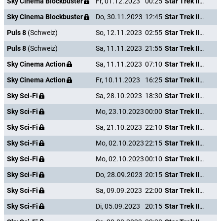
Sky Cinema Blockbuster
Fr, 01.12.2023
00:25
Star Trek III - Auf der Suche nach Mr. Spock
Sky Cinema Blockbuster
Do, 30.11.2023
12:45
Star Trek III - Auf der Suche nach Mr. Spock
Puls 8
(Schweiz)
So, 12.11.2023
02:55
Star Trek III - Auf der Suche nach Mr. Spock
Puls 8
(Schweiz)
Sa, 11.11.2023
21:55
Star Trek III - Auf der Suche nach Mr. Spock
Sky Cinema Action
Sa, 11.11.2023
07:10
Star Trek III - Auf der Suche nach Mr. Spock
Sky Cinema Action
Fr, 10.11.2023
16:25
Star Trek III - Auf der Suche nach Mr. Spock
Sky Sci-Fi
Sa, 28.10.2023
18:30
Star Trek III - Auf der Suche nach Mr. Spock
Sky Sci-Fi
Mo, 23.10.2023
00:00
Star Trek III - Auf der Suche nach Mr. Spock
Sky Sci-Fi
Sa, 21.10.2023
22:10
Star Trek III - Auf der Suche nach Mr. Spock
Sky Sci-Fi
Mo, 02.10.2023
22:15
Star Trek III - Auf der Suche nach Mr. Spock
Sky Sci-Fi
Mo, 02.10.2023
00:10
Star Trek III - Auf der Suche nach Mr. Spock
Sky Sci-Fi
Do, 28.09.2023
20:15
Star Trek III - Auf der Suche nach Mr. Spock
Sky Sci-Fi
Sa, 09.09.2023
22:00
Star Trek III - Auf der Suche nach Mr. Spock
Sky Sci-Fi
Di, 05.09.2023
20:15
Star Trek III - Auf der Suche nach Mr. Spock