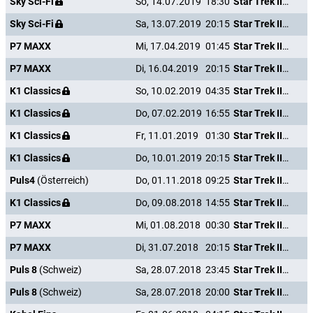
Sky Sci-Fi
So, 14.07.2019
18:30
Star Trek III - Auf der Suche nach Mr. Spock
Sky Sci-Fi
Sa, 13.07.2019
20:15
Star Trek III - Auf der Suche nach Mr. Spock
P7 MAXX
Mi, 17.04.2019
01:45
Star Trek III - Auf der Suche nach Mr. Spock
P7 MAXX
Di, 16.04.2019
20:15
Star Trek III - Auf der Suche nach Mr. Spock
K1 Classics
So, 10.02.2019
04:35
Star Trek III - Auf der Suche nach Mr. Spock
K1 Classics
Do, 07.02.2019
16:55
Star Trek III - Auf der Suche nach Mr. Spock
K1 Classics
Fr, 11.01.2019
01:30
Star Trek III - Auf der Suche nach Mr. Spock
K1 Classics
Do, 10.01.2019
20:15
Star Trek III - Auf der Suche nach Mr. Spock
Puls4
(Österreich)
Do, 01.11.2018
09:25
Star Trek III - Auf der Suche nach Mr. Spock
K1 Classics
Do, 09.08.2018
14:55
Star Trek III - Auf der Suche nach Mr. Spock
P7 MAXX
Mi, 01.08.2018
00:30
Star Trek III - Auf der Suche nach Mr. Spock
P7 MAXX
Di, 31.07.2018
20:15
Star Trek III - Auf der Suche nach Mr. Spock
Puls 8
(Schweiz)
Sa, 28.07.2018
23:45
Star Trek III - Auf der Suche nach Mr. Spock
Puls 8
(Schweiz)
Sa, 28.07.2018
20:00
Star Trek III - Auf der Suche nach Mr. Spock