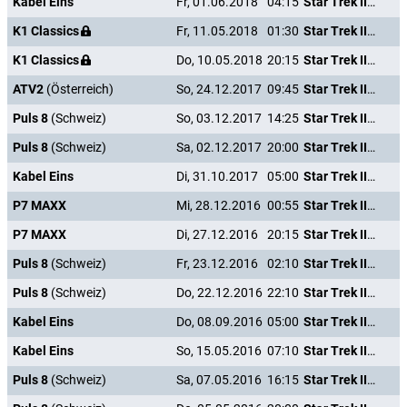
Kabel Eins
Fr, 01.06.2018
04:15
Star Trek III - Auf der Suche nach Mr. Spock
K1 Classics
Fr, 11.05.2018
01:30
Star Trek III - Auf der Suche nach Mr. Spock
K1 Classics
Do, 10.05.2018
20:15
Star Trek III - Auf der Suche nach Mr. Spock
ATV2
(Österreich)
So, 24.12.2017
09:45
Star Trek III - Auf der Suche nach Mr. Spock
Puls 8
(Schweiz)
So, 03.12.2017
14:25
Star Trek III - Auf der Suche nach Mr. Spock
Puls 8
(Schweiz)
Sa, 02.12.2017
20:00
Star Trek III - Auf der Suche nach Mr. Spock
Kabel Eins
Di, 31.10.2017
05:00
Star Trek III - Auf der Suche nach Mr. Spock
P7 MAXX
Mi, 28.12.2016
00:55
Star Trek III - Auf der Suche nach Mr. Spock
P7 MAXX
Di, 27.12.2016
20:15
Star Trek III - Auf der Suche nach Mr. Spock
Puls 8
(Schweiz)
Fr, 23.12.2016
02:10
Star Trek III - Auf der Suche nach Mr. Spock
Puls 8
(Schweiz)
Do, 22.12.2016
22:10
Star Trek III - Auf der Suche nach Mr. Spock
Kabel Eins
Do, 08.09.2016
05:00
Star Trek III - Auf der Suche nach Mr. Spock
Kabel Eins
So, 15.05.2016
07:10
Star Trek III - Auf der Suche nach Mr. Spock
Puls 8
(Schweiz)
Sa, 07.05.2016
16:15
Star Trek III - Auf der Suche nach Mr. Spock