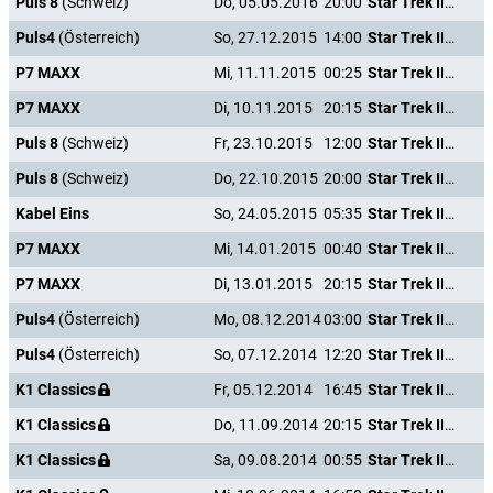
Puls 8
(Schweiz)
Do, 05.05.2016
20:00
Star Trek III - Auf der Suche nach Mr. Spock
Puls4
(Österreich)
So, 27.12.2015
14:00
Star Trek III - Auf der Suche nach Mr. Spock
P7 MAXX
Mi, 11.11.2015
00:25
Star Trek III - Auf der Suche nach Mr. Spock
P7 MAXX
Di, 10.11.2015
20:15
Star Trek III - Auf der Suche nach Mr. Spock
Puls 8
(Schweiz)
Fr, 23.10.2015
12:00
Star Trek III - Auf der Suche nach Mr. Spock
Puls 8
(Schweiz)
Do, 22.10.2015
20:00
Star Trek III - Auf der Suche nach Mr. Spock
Kabel Eins
So, 24.05.2015
05:35
Star Trek III - Auf der Suche nach Mr. Spock
P7 MAXX
Mi, 14.01.2015
00:40
Star Trek III - Auf der Suche nach Mr. Spock
P7 MAXX
Di, 13.01.2015
20:15
Star Trek III - Auf der Suche nach Mr. Spock
Puls4
(Österreich)
Mo, 08.12.2014
03:00
Star Trek III - Auf der Suche nach Mr. Spock
Puls4
(Österreich)
So, 07.12.2014
12:20
Star Trek III - Auf der Suche nach Mr. Spock
K1 Classics
Fr, 05.12.2014
16:45
Star Trek III - Auf der Suche nach Mr. Spock
K1 Classics
Do, 11.09.2014
20:15
Star Trek III - Auf der Suche nach Mr. Spock
K1 Classics
Sa, 09.08.2014
00:55
Star Trek III - Auf der Suche nach Mr. Spock