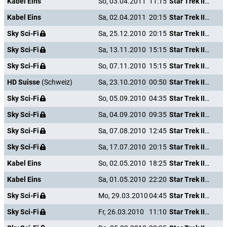
Kabel Eins
So, 03.04.2011
11:15
Star Trek III - Auf der Suche nach Mr. Spock
Kabel Eins
Sa, 02.04.2011
20:15
Star Trek III - Auf der Suche nach Mr. Spock
Sky Sci-Fi
Sa, 25.12.2010
20:15
Star Trek III - Auf der Suche nach Mr. Spock
Sky Sci-Fi
Sa, 13.11.2010
15:15
Star Trek III - Auf der Suche nach Mr. Spock
Sky Sci-Fi
So, 07.11.2010
15:15
Star Trek III - Auf der Suche nach Mr. Spock
HD Suisse
(Schweiz)
Sa, 23.10.2010
00:50
Star Trek III - Auf der Suche nach Mr. Spock
Sky Sci-Fi
So, 05.09.2010
04:35
Star Trek III - Auf der Suche nach Mr. Spock
Sky Sci-Fi
Sa, 04.09.2010
09:35
Star Trek III - Auf der Suche nach Mr. Spock
Sky Sci-Fi
Sa, 07.08.2010
12:45
Star Trek III - Auf der Suche nach Mr. Spock
Sky Sci-Fi
Sa, 17.07.2010
20:15
Star Trek III - Auf der Suche nach Mr. Spock
Kabel Eins
So, 02.05.2010
18:25
Star Trek III - Auf der Suche nach Mr. Spock
Kabel Eins
Sa, 01.05.2010
22:20
Star Trek III - Auf der Suche nach Mr. Spock
Sky Sci-Fi
Mo, 29.03.2010
04:45
Star Trek III - Auf der Suche nach Mr. Spock
Sky Sci-Fi
Fr, 26.03.2010
11:10
Star Trek III - Auf der Suche nach Mr. Spock