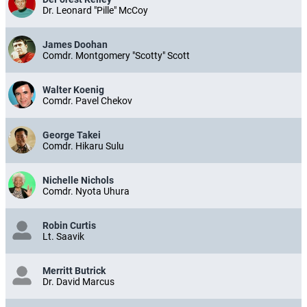
Dr. Leonard "Pille" McCoy
James Doohan
Comdr. Montgomery "Scotty" Scott
Walter Koenig
Comdr. Pavel Chekov
George Takei
Comdr. Hikaru Sulu
Nichelle Nichols
Comdr. Nyota Uhura
Robin Curtis
Lt. Saavik
Merritt Butrick
Dr. David Marcus