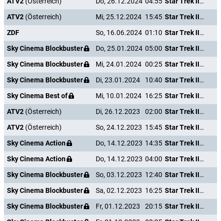
ATV2
(Österreich)
Do, 26.12.2024
04:55
Star Trek III - Auf der Suche nach Mr. Spock
ATV2
(Österreich)
Mi, 25.12.2024
15:45
Star Trek III - Auf der Suche nach Mr. Spock
ZDF
So, 16.06.2024
01:10
Star Trek III - Auf der Suche nach Mr. Spock
Sky Cinema Blockbuster
Do, 25.01.2024
05:00
Star Trek III - Auf der Suche nach Mr. Spock
Sky Cinema Blockbuster
Mi, 24.01.2024
00:25
Star Trek III - Auf der Suche nach Mr. Spock
Sky Cinema Blockbuster
Di, 23.01.2024
10:40
Star Trek III - Auf der Suche nach Mr. Spock
Sky Cinema Best of
Mi, 10.01.2024
16:25
Star Trek III - Auf der Suche nach Mr. Spock
ATV2
(Österreich)
Di, 26.12.2023
02:00
Star Trek III - Auf der Suche nach Mr. Spock
ATV2
(Österreich)
So, 24.12.2023
15:45
Star Trek III - Auf der Suche nach Mr. Spock
Sky Cinema Action
Do, 14.12.2023
14:35
Star Trek III - Auf der Suche nach Mr. Spock
Sky Cinema Action
Do, 14.12.2023
04:00
Star Trek III - Auf der Suche nach Mr. Spock
Sky Cinema Blockbuster
So, 03.12.2023
12:40
Star Trek III - Auf der Suche nach Mr. Spock
Sky Cinema Blockbuster
Sa, 02.12.2023
16:25
Star Trek III - Auf der Suche nach Mr. Spock
Sky Cinema Blockbuster
Fr, 01.12.2023
20:15
Star Trek III - Auf der Suche nach Mr. Spock