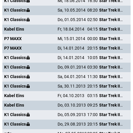
K1 Classics
Mi, 18.06.2014
16:50
Star Trek III - Auf der Suche nach Mr. Spock
K1 Classics
Sa, 10.05.2014
08:20
Star Trek III - Auf der Suche nach Mr. Spock
K1 Classics
Do, 01.05.2014
02:50
Star Trek III - Auf der Suche nach Mr. Spock
Kabel Eins
Fr, 18.04.2014
04:15
Star Trek III - Auf der Suche nach Mr. Spock
P7 MAXX
Mi, 15.01.2014
00:00
Star Trek III - Auf der Suche nach Mr. Spock
P7 MAXX
Di, 14.01.2014
20:15
Star Trek III - Auf der Suche nach Mr. Spock
K1 Classics
Di, 14.01.2014
10:05
Star Trek III - Auf der Suche nach Mr. Spock
K1 Classics
Do, 09.01.2014
03:30
Star Trek III - Auf der Suche nach Mr. Spock
K1 Classics
Sa, 04.01.2014
11:30
Star Trek III - Auf der Suche nach Mr. Spock
K1 Classics
Sa, 30.11.2013
20:15
Star Trek III - Auf der Suche nach Mr. Spock
Kabel Eins
Fr, 04.10.2013
03:15
Star Trek III - Auf der Suche nach Mr. Spock
Kabel Eins
Do, 03.10.2013
09:25
Star Trek III - Auf der Suche nach Mr. Spock
K1 Classics
Do, 05.09.2013
17:00
Star Trek III - Auf der Suche nach Mr. Spock
K1 Classics
Do, 29.08.2013
20:15
Star Trek III - Auf der Suche nach Mr. Spock