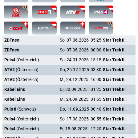
Austria 9
HD Suisse
ZDFneo
So, 07.06.2026
05:25
Star Trek III - Auf der Suche nach Mr. Spock
ZDFneo
So, 07.06.2026
00:00
Star Trek III - Auf der Suche nach Mr. Spock
Puls4
(Österreich)
Sa, 24.01.2026
15:15
Star Trek III - Auf der Suche nach Mr. Spock
ATV2
(Österreich)
Do, 25.12.2025
03:30
Star Trek III - Auf der Suche nach Mr. Spock
ATV2
(Österreich)
Mi, 24.12.2025
16:00
Star Trek III - Auf der Suche nach Mr. Spock
Kabel Eins
Di, 30.09.2025
01:25
Star Trek III - Auf der Suche nach Mr. Spock
Kabel Eins
Mi, 24.09.2025
01:55
Star Trek III - Auf der Suche nach Mr. Spock
Puls 8
(Schweiz)
Do, 11.09.2025
00:40
Star Trek III - Auf der Suche nach Mr. Spock
Puls4
(Österreich)
So, 17.08.2025
00:55
Star Trek III - Auf der Suche nach Mr. Spock
Puls4
(Österreich)
Fr, 15.08.2025
12:20
Star Trek III - Auf der Suche nach Mr. Spock