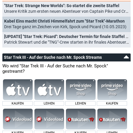
"Star Trek: Strange New Worlds": So startet die zweite Staffel
Unsere Kritik zum ersten neuen Abenteuer von Captain Pike und Crew (15.06.2023)
Kabel Eins macht Christi Himmelfahrt zum "Star Trek"-Marathon
Drei Tage ganz im Zeichen von Kirk, Spock und Picard (10.05.2023)
[UPDATE] "Star Trek: Picard": Deutscher Termin für finale Staffel bestätigt
Patrick Stewart und die "TNG"-Crew starten in ihr finales Abenteuer (08.09.2022)
Star Trek III - Auf der Suche nach Mr. Spock Streams
Wo wird "Star Trek III - Auf der Suche nach Mr. Spock"
gestreamt?
KAUFEN
LEIHEN
LEIHEN
KAUFEN
KAUFEN
LEIHEN
KAUFEN
LEIHEN