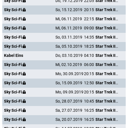
Sky Sci-Fi
Do, 19.12.2019
22:05
Star Trek III - Auf der Suche nach Mr. Spock
Sky Sci-Fi
So, 15.12.2019
20:15
Star Trek III - Auf der Suche nach Mr. Spock
Sky Sci-Fi
Mi, 06.11.2019
22:15
Star Trek III - Auf der Suche nach Mr. Spock
Sky Sci-Fi
Mi, 06.11.2019
09:00
Star Trek III - Auf der Suche nach Mr. Spock
Sky Sci-Fi
So, 03.11.2019
14:35
Star Trek III - Auf der Suche nach Mr. Spock
Sky Sci-Fi
Sa, 05.10.2019
18:25
Star Trek III - Auf der Suche nach Mr. Spock
Kabel Eins
Do, 03.10.2019
04:10
Star Trek III - Auf der Suche nach Mr. Spock
Sky Sci-Fi
Mi, 02.10.2019
06:00
Star Trek III - Auf der Suche nach Mr. Spock
Sky Sci-Fi
Mo, 30.09.2019
20:15
Star Trek III - Auf der Suche nach Mr. Spock
Sky Sci-Fi
So, 15.09.2019
12:50
Star Trek III - Auf der Suche nach Mr. Spock
Sky Sci-Fi
Mo, 09.09.2019
20:15
Star Trek III - Auf der Suche nach Mr. Spock
Sky Sci-Fi
So, 28.07.2019
10:45
Star Trek III - Auf der Suche nach Mr. Spock
Sky Sci-Fi
Sa, 27.07.2019
16:25
Star Trek III - Auf der Suche nach Mr. Spock
Sky Sci-Fi
Sa, 20.07.2019
16:25
Star Trek III - Auf der Suche nach Mr. Spock