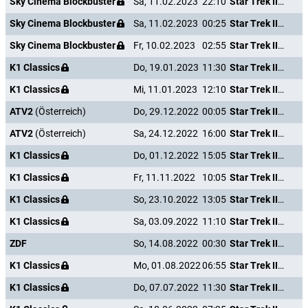
Sky Cinema Blockbuster
Sa, 11.02.2023
22:10
Star Trek III - Auf der Suche nach Mr. Spock
Sky Cinema Blockbuster
Sa, 11.02.2023
00:25
Star Trek III - Auf der Suche nach Mr. Spock
Sky Cinema Blockbuster
Fr, 10.02.2023
02:55
Star Trek III - Auf der Suche nach Mr. Spock
K1 Classics
Do, 19.01.2023
11:30
Star Trek III - Auf der Suche nach Mr. Spock
K1 Classics
Mi, 11.01.2023
12:10
Star Trek III - Auf der Suche nach Mr. Spock
ATV2
(Österreich)
Do, 29.12.2022
00:05
Star Trek III - Auf der Suche nach Mr. Spock
ATV2
(Österreich)
Sa, 24.12.2022
16:00
Star Trek III - Auf der Suche nach Mr. Spock
K1 Classics
Do, 01.12.2022
15:05
Star Trek III - Auf der Suche nach Mr. Spock
K1 Classics
Fr, 11.11.2022
10:05
Star Trek III - Auf der Suche nach Mr. Spock
K1 Classics
So, 23.10.2022
13:05
Star Trek III - Auf der Suche nach Mr. Spock
K1 Classics
Sa, 03.09.2022
11:10
Star Trek III - Auf der Suche nach Mr. Spock
ZDF
So, 14.08.2022
00:30
Star Trek III - Auf der Suche nach Mr. Spock
K1 Classics
Mo, 01.08.2022
06:55
Star Trek III - Auf der Suche nach Mr. Spock
K1 Classics
Do, 07.07.2022
11:30
Star Trek III - Auf der Suche nach Mr. Spock