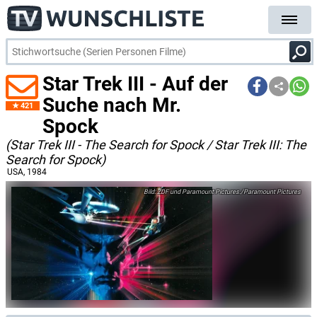
Star Trek III - Auf der
Suche nach Mr.
421
Spock
(Star Trek III - The Search for Spock / Star Trek III: The
Search for Spock)
USA
, 1984
ZDF und Paramount Pictures./Paramount Pictures