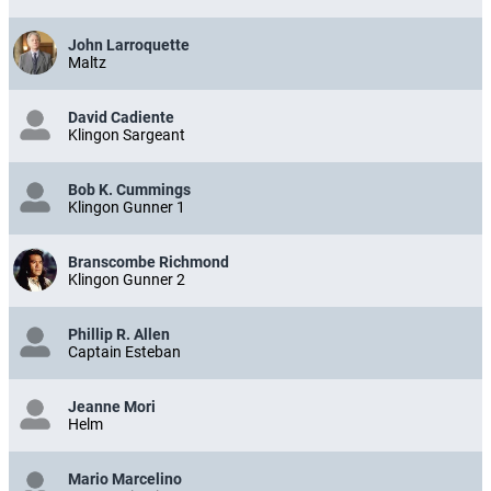
John Larroquette
Maltz
David Cadiente
Klingon Sargeant
Bob K. Cummings
Klingon Gunner 1
Branscombe Richmond
Klingon Gunner 2
Phillip R. Allen
Captain Esteban
Jeanne Mori
Helm
Mario Marcelino