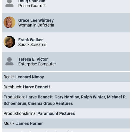
Doug Shanklin
Prison Guard 2
Grace Lee Whitney
Woman in Cafeteria
Frank Welker
Spock Screams
Teresa E. Victor
Enterprise Computer
Regie:
Leonard Nimoy
Drehbuch:
Harve Bennett
Produktion:
Harve Bennett
,
Gary Nardino
,
Ralph Winter
,
Michael P.
Schoenbrun
,
Cinema Group Ventures
Produktionsfirma:
Paramount Pictures
Musik:
James Horner