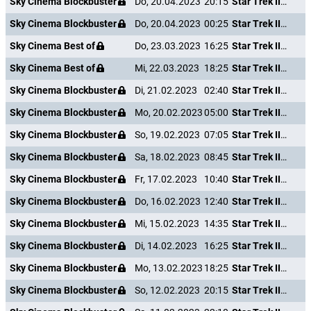
Sky Cinema Blockbuster
Do, 20.04.2023
20:15
Star Trek III - Auf der Suche nach Mr. Spock
Sky Cinema Blockbuster
Do, 20.04.2023
00:25
Star Trek III - Auf der Suche nach Mr. Spock
Sky Cinema Best of
Do, 23.03.2023
16:25
Star Trek III - Auf der Suche nach Mr. Spock
Sky Cinema Best of
Mi, 22.03.2023
18:25
Star Trek III - Auf der Suche nach Mr. Spock
Sky Cinema Blockbuster
Di, 21.02.2023
02:40
Star Trek III - Auf der Suche nach Mr. Spock
Sky Cinema Blockbuster
Mo, 20.02.2023
05:00
Star Trek III - Auf der Suche nach Mr. Spock
Sky Cinema Blockbuster
So, 19.02.2023
07:05
Star Trek III - Auf der Suche nach Mr. Spock
Sky Cinema Blockbuster
Sa, 18.02.2023
08:45
Star Trek III - Auf der Suche nach Mr. Spock
Sky Cinema Blockbuster
Fr, 17.02.2023
10:40
Star Trek III - Auf der Suche nach Mr. Spock
Sky Cinema Blockbuster
Do, 16.02.2023
12:40
Star Trek III - Auf der Suche nach Mr. Spock
Sky Cinema Blockbuster
Mi, 15.02.2023
14:35
Star Trek III - Auf der Suche nach Mr. Spock
Sky Cinema Blockbuster
Di, 14.02.2023
16:25
Star Trek III - Auf der Suche nach Mr. Spock
Sky Cinema Blockbuster
Mo, 13.02.2023
18:25
Star Trek III - Auf der Suche nach Mr. Spock
Sky Cinema Blockbuster
So, 12.02.2023
20:15
Star Trek III - Auf der Suche nach Mr. Spock