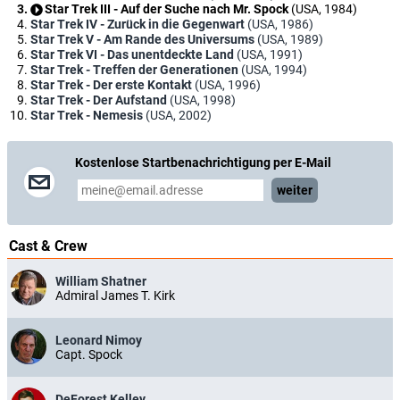
Star Trek III - Auf der Suche nach Mr. Spock
(USA, 1984)
Star Trek IV - Zurück in die Gegenwart
(USA, 1986)
Star Trek V - Am Rande des Universums
(USA, 1989)
Star Trek VI - Das unentdeckte Land
(USA, 1991)
Star Trek - Treffen der Generationen
(USA, 1994)
Star Trek - Der erste Kontakt
(USA, 1996)
Star Trek - Der Aufstand
(USA, 1998)
Star Trek - Nemesis
(USA, 2002)
Kostenlose Startbenachrichtigung per E-Mail
weiter
Cast & Crew
William Shatner
Admiral James T. Kirk
Leonard Nimoy
Capt. Spock
DeForest Kelley