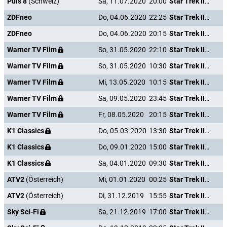
Puls 8
(Schweiz)
Sa, 11.07.2020
20:00
Star Trek III - Auf der Suche nach Mr. Spock
ZDFneo
Do, 04.06.2020
22:25
Star Trek III - Auf der Suche nach Mr. Spock
ZDFneo
Do, 04.06.2020
20:15
Star Trek III - Auf der Suche nach Mr. Spock
Warner TV Film
So, 31.05.2020
22:10
Star Trek III - Auf der Suche nach Mr. Spock
Warner TV Film
So, 31.05.2020
10:30
Star Trek III - Auf der Suche nach Mr. Spock
Warner TV Film
Mi, 13.05.2020
10:15
Star Trek III - Auf der Suche nach Mr. Spock
Warner TV Film
Sa, 09.05.2020
23:45
Star Trek III - Auf der Suche nach Mr. Spock
Warner TV Film
Fr, 08.05.2020
20:15
Star Trek III - Auf der Suche nach Mr. Spock
K1 Classics
Do, 05.03.2020
13:30
Star Trek III - Auf der Suche nach Mr. Spock
K1 Classics
Do, 09.01.2020
15:00
Star Trek III - Auf der Suche nach Mr. Spock
K1 Classics
Sa, 04.01.2020
09:30
Star Trek III - Auf der Suche nach Mr. Spock
ATV2
(Österreich)
Mi, 01.01.2020
00:25
Star Trek III - Auf der Suche nach Mr. Spock
ATV2
(Österreich)
Di, 31.12.2019
15:55
Star Trek III - Auf der Suche nach Mr. Spock
Sky Sci-Fi
Sa, 21.12.2019
17:00
Star Trek III - Auf der Suche nach Mr. Spock