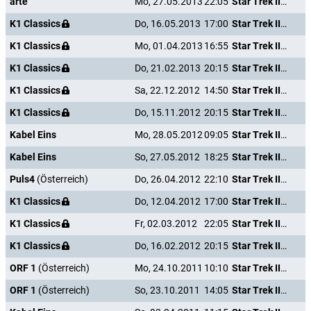
arte
Mo, 27.05.2013
22:05
Star Trek III - Auf der Suche nach Mr. Spock
K1 Classics
Do, 16.05.2013
17:00
Star Trek III - Auf der Suche nach Mr. Spock
K1 Classics
Mo, 01.04.2013
16:55
Star Trek III - Auf der Suche nach Mr. Spock
K1 Classics
Do, 21.02.2013
20:15
Star Trek III - Auf der Suche nach Mr. Spock
K1 Classics
Sa, 22.12.2012
14:50
Star Trek III - Auf der Suche nach Mr. Spock
K1 Classics
Do, 15.11.2012
20:15
Star Trek III - Auf der Suche nach Mr. Spock
Kabel Eins
Mo, 28.05.2012
09:05
Star Trek III - Auf der Suche nach Mr. Spock
Kabel Eins
So, 27.05.2012
18:25
Star Trek III - Auf der Suche nach Mr. Spock
Puls4
(Österreich)
Do, 26.04.2012
22:10
Star Trek III - Auf der Suche nach Mr. Spock
K1 Classics
Do, 12.04.2012
17:00
Star Trek III - Auf der Suche nach Mr. Spock
K1 Classics
Fr, 02.03.2012
22:05
Star Trek III - Auf der Suche nach Mr. Spock
K1 Classics
Do, 16.02.2012
20:15
Star Trek III - Auf der Suche nach Mr. Spock
ORF 1
(Österreich)
Mo, 24.10.2011
10:10
Star Trek III - Auf der Suche nach Mr. Spock
ORF 1
(Österreich)
So, 23.10.2011
14:05
Star Trek III - Auf der Suche nach Mr. Spock