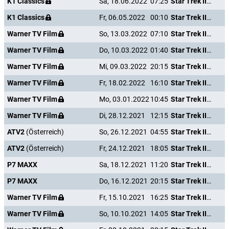
K1 Classics
Sa, 18.06.2022
07:25
Star Trek III - Auf der Suche nach Mr. Spock
K1 Classics
Fr, 06.05.2022
00:10
Star Trek III - Auf der Suche nach Mr. Spock
Warner TV Film
So, 13.03.2022
07:10
Star Trek III - Auf der Suche nach Mr. Spock
Warner TV Film
Do, 10.03.2022
01:40
Star Trek III - Auf der Suche nach Mr. Spock
Warner TV Film
Mi, 09.03.2022
20:15
Star Trek III - Auf der Suche nach Mr. Spock
Warner TV Film
Fr, 18.02.2022
16:10
Star Trek III - Auf der Suche nach Mr. Spock
Warner TV Film
Mo, 03.01.2022
10:45
Star Trek III - Auf der Suche nach Mr. Spock
Warner TV Film
Di, 28.12.2021
12:15
Star Trek III - Auf der Suche nach Mr. Spock
ATV2
(Österreich)
So, 26.12.2021
04:55
Star Trek III - Auf der Suche nach Mr. Spock
ATV2
(Österreich)
Fr, 24.12.2021
18:05
Star Trek III - Auf der Suche nach Mr. Spock
P7 MAXX
Sa, 18.12.2021
11:20
Star Trek III - Auf der Suche nach Mr. Spock
P7 MAXX
Do, 16.12.2021
20:15
Star Trek III - Auf der Suche nach Mr. Spock
Warner TV Film
Fr, 15.10.2021
16:25
Star Trek III - Auf der Suche nach Mr. Spock
Warner TV Film
So, 10.10.2021
14:05
Star Trek III - Auf der Suche nach Mr. Spock