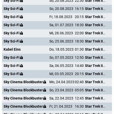
Sky Sci-Fi
So, 20.08.2023
22:30
Star Trek III - Auf der Suche nach Mr. Spock
Sky Sci-Fi
So, 20.08.2023
16:15
Star Trek III - Auf der Suche nach Mr. Spock
Sky Sci-Fi
Fr, 18.08.2023
20:15
Star Trek III - Auf der Suche nach Mr. Spock
Sky Sci-Fi
Sa, 01.07.2023
18:30
Star Trek III - Auf der Suche nach Mr. Spock
Sky Sci-Fi
Mi, 28.06.2023
22:00
Star Trek III - Auf der Suche nach Mr. Spock
Sky Sci-Fi
So, 25.06.2023
18:30
Star Trek III - Auf der Suche nach Mr. Spock
Kabel Eins
Do, 18.05.2023
01:30
Star Trek III - Auf der Suche nach Mr. Spock
Sky Sci-Fi
So, 07.05.2023
12:50
Star Trek III - Auf der Suche nach Mr. Spock
Sky Sci-Fi
Sa, 06.05.2023
14:40
Star Trek III - Auf der Suche nach Mr. Spock
Sky Sci-Fi
Mi, 03.05.2023
20:15
Star Trek III - Auf der Suche nach Mr. Spock
Sky Cinema Blockbuster
Mo, 24.04.2023
02:40
Star Trek III - Auf der Suche nach Mr. Spock
Sky Cinema Blockbuster
So, 23.04.2023
05:05
Star Trek III - Auf der Suche nach Mr. Spock
Sky Cinema Blockbuster
Sa, 22.04.2023
12:45
Star Trek III - Auf der Suche nach Mr. Spock
Sky Cinema Blockbuster
Fr, 21.04.2023
16:30
Star Trek III - Auf der Suche nach Mr. Spock