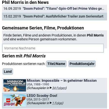
Phil Morris in den News
16.09.2019
"Doom Patrol": "Titans"-Spin-Off bei Prime Video gestartet
15.02.2019
"Doom Patrol": Ausführlicher Trailer zum Serienstart
Gemeinsame Serien, Filme, Produktionen
Finde Serien, Filme und anderen Produktionen, in denen
Phil Morris
und eine weitere Person gemeinsam vorkommen.
Serien mit
Phil Morris
Produktionen sortieren nach:
Titel/Name
Produktionsjahr
Land
Mission: Impossible – In geheimer Mission
USA, 1988–1990
(Schauspieler in
34 Folgen
)
LEGO Scooby-Doo!
USA, 2015–2017
(Schauspieler in
1 Folge
)