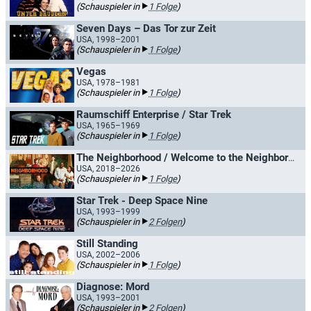
(Schauspieler in
1 Folge
)
Seven Days – Das Tor zur Zeit
USA, 1998–2001
(Schauspieler in
1 Folge
)
Vegas
USA, 1978–1981
(Schauspieler in
1 Folge
)
Raumschiff Enterprise / Star Trek
USA, 1965–1969
(Schauspieler in
1 Folge
)
The Neighborhood / Welcome to the Neighborhood
USA, 2018–2026
(Schauspieler in
1 Folge
)
Star Trek - Deep Space Nine
USA, 1993–1999
(Schauspieler in
2 Folgen
)
Still Standing
USA, 2002–2006
(Schauspieler in
1 Folge
)
Diagnose: Mord
USA, 1993–2001
(Schauspieler in
2 Folgen
)