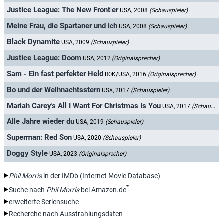
Justice League: The New Frontier
USA, 2008
(Schauspieler)
Meine Frau, die Spartaner und ich
USA, 2008
(Schauspieler)
Black Dynamite
USA, 2009
(Schauspieler)
Justice League: Doom
USA, 2012
(Originalsprecher)
Sam - Ein fast perfekter Held
ROK/USA, 2016
(Originalsprecher)
Bo und der Weihnachtsstern
USA, 2017
(Schauspieler)
Mariah Carey's All I Want For Christmas Is You
USA, 2017
(Schauspieler)
Alle Jahre wieder du
USA, 2019
(Schauspieler)
Superman: Red Son
USA, 2020
(Schauspieler)
Doggy Style
USA, 2023
(Originalsprecher)
Phil Morris
in der IMDb (Internet Movie Database)
*
Suche nach
Phil Morris
bei Amazon.de
erweiterte Seriensuche
Recherche nach Ausstrahlungsdaten