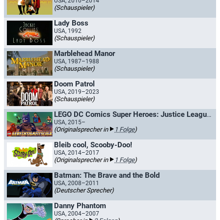
USA, 2010–2014
(Schauspieler)
Lady Boss
USA, 1992
(Schauspieler)
Marblehead Manor
USA, 1987–1988
(Schauspieler)
Doom Patrol
USA, 2019–2023
(Schauspieler)
LEGO DC Comics Super Heroes: Justice League / LEGO Gerechtigkeitsliga
USA, 2015–
(Originalsprecher in
1 Folge
)
Bleib cool, Scooby-Doo!
USA, 2014–2017
(Originalsprecher in
1 Folge
)
Batman: The Brave and the Bold
USA, 2008–2011
(Deutscher Sprecher)
Danny Phantom
USA, 2004–2007