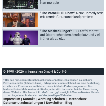
Kammerspiel
"The Varnell Hill Show":
Neue Comedyserie
mit Termin für Deutschlandpremiere
"The Masked Singer":
13. Staffel startet
auf überraschendem Sendeplatz und viel
früher als zuletzt
© 1998 - 2026 imfernsehen GmbH & Co. KG
* Bei den mit einem Sternchen gekennzeichneten Links handelt es sich um
Provisions-Links (Affiliate-Links). Erfolgt über einen solchen Link eine Bestellung,
erhalten wir Provisionen im Rahmen eines Affiliate-Partnerprogramms. Das
bedeutet keine Mehrkosten für Käufer, unterstützt uns aber bei der Finanzierung
dieser Website. Alle Preise inkl. MwSt. und ggf. zuzüglich Versandkosten. Details
zu den Angeboten finden sich auf der jeweiligen Webseite.
Impressum
Kontakt
Werbung schalten
Datenschutz
Datenschutzeinstellungen
Newsletter
Blog