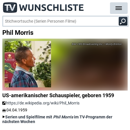
Phil Morris
CBS Broadcasting Inc. / Monty Brinton
US-amerikanischer Schauspieler, geboren 1959
https://de.wikipedia.org/wiki/Phil_Morris
04.04.1959
Serien und Spielfilme mit
Phil Morris
im TV-Programm der
nächsten Wochen