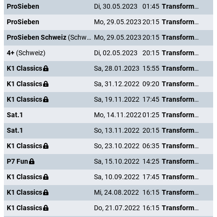
ProSieben
Di, 30.05.2023
01:45
Transformers: The Last Knight
ProSieben
Mo, 29.05.2023
20:15
Transformers: The Last Knight
ProSieben Schweiz
(Schweiz)
Mo, 29.05.2023
20:15
Transformers: The Last Knight
4+
(Schweiz)
Di, 02.05.2023
20:15
Transformers: The Last Knight
K1 Classics
Sa, 28.01.2023
15:55
Transformers: The Last Knight
K1 Classics
Sa, 31.12.2022
09:20
Transformers: The Last Knight
K1 Classics
Sa, 19.11.2022
17:45
Transformers: The Last Knight
Sat.1
Mo, 14.11.2022
01:25
Transformers: The Last Knight
Sat.1
So, 13.11.2022
20:15
Transformers: The Last Knight
K1 Classics
So, 23.10.2022
06:35
Transformers: The Last Knight
P7 Fun
Sa, 15.10.2022
14:25
Transformers: The Last Knight
K1 Classics
Sa, 10.09.2022
17:45
Transformers: The Last Knight
K1 Classics
Mi, 24.08.2022
16:15
Transformers: The Last Knight
K1 Classics
Do, 21.07.2022
16:15
Transformers: The Last Knight