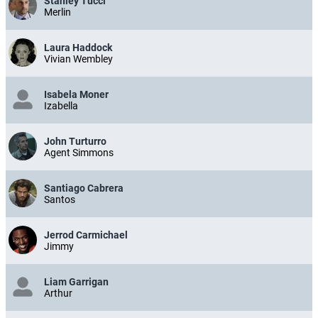
Stanley Tucci
Merlin
Laura Haddock
Vivian Wembley
Isabela Moner
Izabella
John Turturro
Agent Simmons
Santiago Cabrera
Santos
Jerrod Carmichael
Jimmy
Liam Garrigan
Arthur