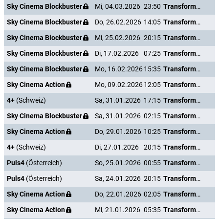
Sky Cinema Blockbuster
Mi, 04.03.2026
23:50
Transformers: The Last Knight
Sky Cinema Blockbuster
Do, 26.02.2026
14:05
Transformers: The Last Knight
Sky Cinema Blockbuster
Mi, 25.02.2026
20:15
Transformers: The Last Knight
Sky Cinema Blockbuster
Di, 17.02.2026
07:25
Transformers: The Last Knight
Sky Cinema Blockbuster
Mo, 16.02.2026
15:35
Transformers: The Last Knight
Sky Cinema Action
Mo, 09.02.2026
12:05
Transformers: The Last Knight
4+
(Schweiz)
Sa, 31.01.2026
17:15
Transformers: The Last Knight
Sky Cinema Blockbuster
Sa, 31.01.2026
02:15
Transformers: The Last Knight
Sky Cinema Action
Do, 29.01.2026
10:25
Transformers: The Last Knight
4+
(Schweiz)
Di, 27.01.2026
20:15
Transformers: The Last Knight
Puls4
(Österreich)
So, 25.01.2026
00:55
Transformers: The Last Knight
Puls4
(Österreich)
Sa, 24.01.2026
20:15
Transformers: The Last Knight
Sky Cinema Action
Do, 22.01.2026
02:05
Transformers: The Last Knight
Sky Cinema Action
Mi, 21.01.2026
05:35
Transformers: The Last Knight