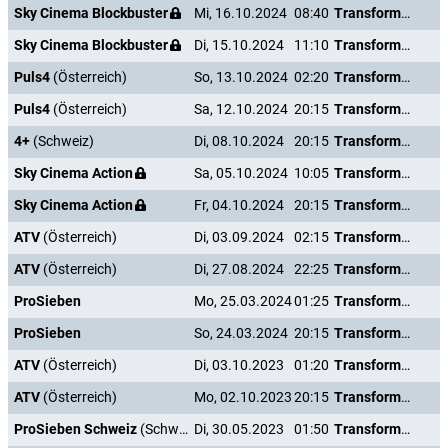
Sky Cinema Blockbuster
Mi, 16.10.2024
08:40
Transformers: The Last Knight
Sky Cinema Blockbuster
Di, 15.10.2024
11:10
Transformers: The Last Knight
Puls4
(Österreich)
So, 13.10.2024
02:20
Transformers: The Last Knight
Puls4
(Österreich)
Sa, 12.10.2024
20:15
Transformers: The Last Knight
4+
(Schweiz)
Di, 08.10.2024
20:15
Transformers: The Last Knight
Sky Cinema Action
Sa, 05.10.2024
10:05
Transformers: The Last Knight
Sky Cinema Action
Fr, 04.10.2024
20:15
Transformers: The Last Knight
ATV
(Österreich)
Di, 03.09.2024
02:15
Transformers: The Last Knight
ATV
(Österreich)
Di, 27.08.2024
22:25
Transformers: The Last Knight
ProSieben
Mo, 25.03.2024
01:25
Transformers: The Last Knight
ProSieben
So, 24.03.2024
20:15
Transformers: The Last Knight
ATV
(Österreich)
Di, 03.10.2023
01:20
Transformers: The Last Knight
ATV
(Österreich)
Mo, 02.10.2023
20:15
Transformers: The Last Knight
ProSieben Schweiz
(Schweiz)
Di, 30.05.2023
01:50
Transformers: The Last Knight