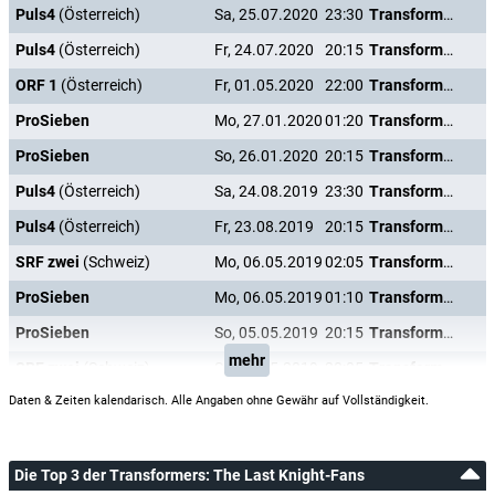
Puls4
(Österreich)
Sa, 25.07.2020
23:30
Transformers: The Last Knight
Puls4
(Österreich)
Fr, 24.07.2020
20:15
Transformers: The Last Knight
ORF 1
(Österreich)
Fr, 01.05.2020
22:00
Transformers: The Last Knight
ProSieben
Mo, 27.01.2020
01:20
Transformers: The Last Knight
ProSieben
So, 26.01.2020
20:15
Transformers: The Last Knight
Puls4
(Österreich)
Sa, 24.08.2019
23:30
Transformers: The Last Knight
Puls4
(Österreich)
Fr, 23.08.2019
20:15
Transformers: The Last Knight
SRF zwei
(Schweiz)
Mo, 06.05.2019
02:05
Transformers: The Last Knight
ProSieben
Mo, 06.05.2019
01:10
Transformers: The Last Knight
ProSieben
So, 05.05.2019
20:15
Transformers: The Last Knight
mehr
SRF zwei
(Schweiz)
So, 05.05.2019
20:05
Transformers: The Last Knight
Daten & Zeiten kalendarisch. Alle Angaben ohne Gewähr auf Vollständigkeit.
Die Top 3 der Transformers: The Last Knight-Fans