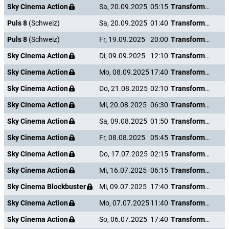
Sky Cinema Action
Sa, 20.09.2025
05:15
Transformers: The Last Knight
Puls 8
(Schweiz)
Sa, 20.09.2025
01:40
Transformers: The Last Knight
Puls 8
(Schweiz)
Fr, 19.09.2025
20:00
Transformers: The Last Knight
Sky Cinema Action
Di, 09.09.2025
12:10
Transformers: The Last Knight
Sky Cinema Action
Mo, 08.09.2025
17:40
Transformers: The Last Knight
Sky Cinema Action
Do, 21.08.2025
02:10
Transformers: The Last Knight
Sky Cinema Action
Mi, 20.08.2025
06:30
Transformers: The Last Knight
Sky Cinema Action
Sa, 09.08.2025
01:50
Transformers: The Last Knight
Sky Cinema Action
Fr, 08.08.2025
05:45
Transformers: The Last Knight
Sky Cinema Action
Do, 17.07.2025
02:15
Transformers: The Last Knight
Sky Cinema Action
Mi, 16.07.2025
06:15
Transformers: The Last Knight
Sky Cinema Blockbuster
Mi, 09.07.2025
17:40
Transformers: The Last Knight
Sky Cinema Action
Mo, 07.07.2025
11:40
Transformers: The Last Knight
Sky Cinema Action
So, 06.07.2025
17:40
Transformers: The Last Knight