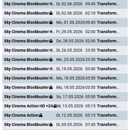
Sky Cinema Blockbuster HD +24
Di, 02.06.2026
09:45
Transformers: The Last Knight
Sky Cinema Blockbuster
Di, 02.06.2026
02:10
Transformers: The Last Knight
Sky Cinema Blockbuster
Mo, 01.06.2026
09:45
Transformers: The Last Knight
Sky Cinema Blockbuster HD +24
Fr, 29.05.2026
02:00
Transformers: The Last Knight
Sky Cinema Blockbuster
Do, 28.05.2026
02:00
Transformers: The Last Knight
Sky Cinema Blockbuster HD +24
Di, 26.05.2026
23:30
Transformers: The Last Knight
Sky Cinema Blockbuster
Mo, 25.05.2026
23:30
Transformers: The Last Knight
Sky Cinema Blockbuster HD +24
Di, 19.05.2026
03:00
Transformers: The Last Knight
Sky Cinema Blockbuster HD +24
Mo, 18.05.2026
05:50
Transformers: The Last Knight
Sky Cinema Blockbuster
Mo, 18.05.2026
03:30
Transformers: The Last Knight
Sky Cinema Blockbuster
So, 17.05.2026
05:50
Transformers: The Last Knight
Sky Cinema Action HD +24
Mi, 13.05.2026
05:15
Transformers: The Last Knight
Sky Cinema Action
Di, 12.05.2026
05:15
Transformers: The Last Knight
Sky Cinema Blockbuster
Di, 05.05.2026
07:45
Transformers: The Last Knight