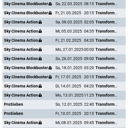
Sky Cinema Blockbuster
Sa, 22.03.2025
08:15
Transformers: The Last Knight
Sky Cinema Blockbuster
Fr, 21.03.2025
20:15
Transformers: The Last Knight
Sky Cinema Action
Sa, 08.03.2025
02:05
Transformers: The Last Knight
Sky Cinema Action
Mi, 05.03.2025
04:35
Transformers: The Last Knight
Sky Cinema Action
Fr, 21.02.2025
04:20
Transformers: The Last Knight
Sky Cinema Action
Mo, 27.01.2025
00:00
Transformers: The Last Knight
Sky Cinema Action
So, 26.01.2025
09:00
Transformers: The Last Knight
Sky Cinema Blockbuster
Sa, 18.01.2025
03:20
Transformers: The Last Knight
Sky Cinema Blockbuster
Fr, 17.01.2025
20:15
Transformers: The Last Knight
Sky Cinema Action
Di, 14.01.2025
04:20
Transformers: The Last Knight
Sky Cinema Action
Mo, 13.01.2025
11:25
Transformers: The Last Knight
ProSieben
So, 12.01.2025
22:40
Transformers: The Last Knight
ProSieben
Fr, 10.01.2025
20:15
Transformers: The Last Knight
Sky Cinema Action
Mi, 08.01.2025
09:45
Transformers: The Last Knight