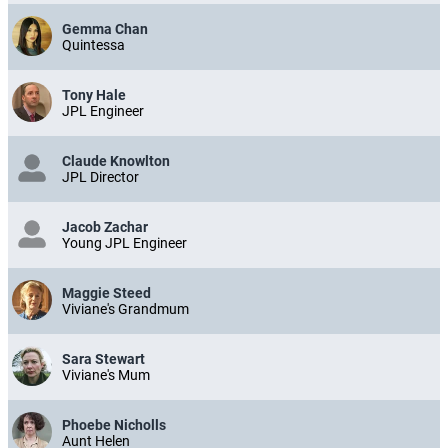
Gemma Chan
Quintessa
Tony Hale
JPL Engineer
Claude Knowlton
JPL Director
Jacob Zachar
Young JPL Engineer
Maggie Steed
Viviane's Grandmum
Sara Stewart
Viviane's Mum
Phoebe Nicholls
Aunt Helen