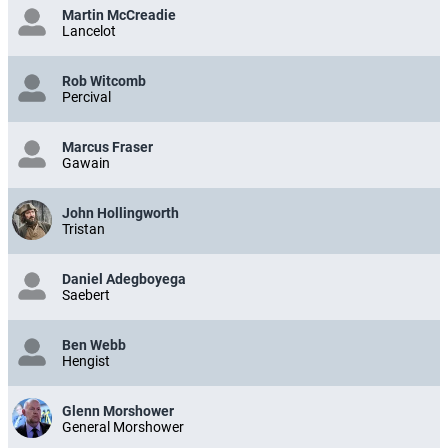
Martin McCreadie
Lancelot
Rob Witcomb
Percival
Marcus Fraser
Gawain
John Hollingworth
Tristan
Daniel Adegboyega
Saebert
Ben Webb
Hengist
Glenn Morshower
General Morshower