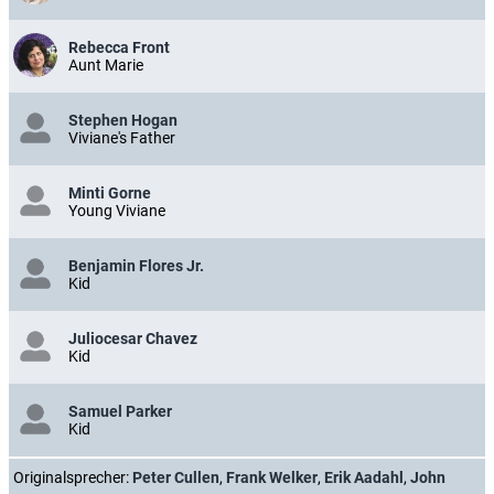
Rebecca Front
Aunt Marie
Stephen Hogan
Viviane's Father
Minti Gorne
Young Viviane
Benjamin Flores Jr.
Kid
Juliocesar Chavez
Kid
Samuel Parker
Kid
Originalsprecher:
Peter Cullen
,
Frank Welker
,
Erik Aadahl
,
John