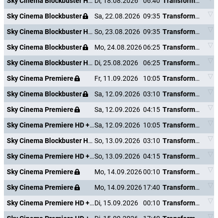
Sky Cinema Blockbuster HD +24
Di, 18.08.2026
06:40
Transformers: The Last Knight
Sky Cinema Blockbuster
Sa, 22.08.2026
09:35
Transformers: The Last Knight
Sky Cinema Blockbuster HD +24
So, 23.08.2026
09:35
Transformers: The Last Knight
Sky Cinema Blockbuster
Mo, 24.08.2026
06:25
Transformers: The Last Knight
Sky Cinema Blockbuster HD +24
Di, 25.08.2026
06:25
Transformers: The Last Knight
Sky Cinema Premiere
Fr, 11.09.2026
10:05
Transformers: The Last Knight
Sky Cinema Blockbuster
Sa, 12.09.2026
03:10
Transformers: The Last Knight
Sky Cinema Premiere
Sa, 12.09.2026
04:15
Transformers: The Last Knight
Sky Cinema Premiere HD +24
Sa, 12.09.2026
10:05
Transformers: The Last Knight
Sky Cinema Blockbuster HD +24
So, 13.09.2026
03:10
Transformers: The Last Knight
Sky Cinema Premiere HD +24
So, 13.09.2026
04:15
Transformers: The Last Knight
Sky Cinema Premiere
Mo, 14.09.2026
00:10
Transformers: The Last Knight
Sky Cinema Premiere
Mo, 14.09.2026
17:40
Transformers: The Last Knight
Sky Cinema Premiere HD +24
Di, 15.09.2026
00:10
Transformers: The Last Knight