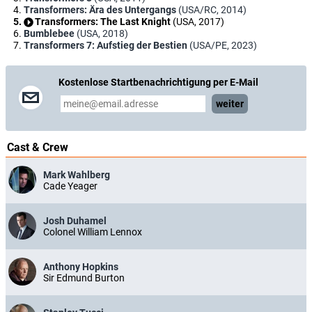
Transformers: Ära des Untergangs
(USA/RC, 2014)
Transformers: The Last Knight
(USA, 2017)
Bumblebee
(USA, 2018)
Transformers 7: Aufstieg der Bestien
(USA/PE, 2023)
Kostenlose Startbenachrichtigung per E-Mail
weiter
Cast & Crew
Mark Wahlberg
Cade Yeager
Josh Duhamel
Colonel William Lennox
Anthony Hopkins
Sir Edmund Burton