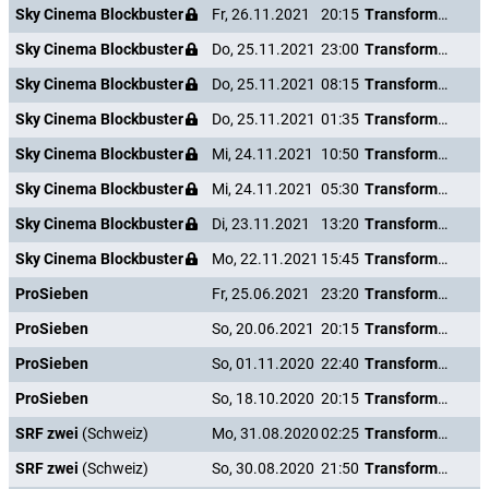
Sky Cinema Blockbuster
Fr, 26.11.2021
20:15
Transformers: The Last Knight
Sky Cinema Blockbuster
Do, 25.11.2021
23:00
Transformers: The Last Knight
Sky Cinema Blockbuster
Do, 25.11.2021
08:15
Transformers: The Last Knight
Sky Cinema Blockbuster
Do, 25.11.2021
01:35
Transformers: The Last Knight
Sky Cinema Blockbuster
Mi, 24.11.2021
10:50
Transformers: The Last Knight
Sky Cinema Blockbuster
Mi, 24.11.2021
05:30
Transformers: The Last Knight
Sky Cinema Blockbuster
Di, 23.11.2021
13:20
Transformers: The Last Knight
Sky Cinema Blockbuster
Mo, 22.11.2021
15:45
Transformers: The Last Knight
ProSieben
Fr, 25.06.2021
23:20
Transformers: The Last Knight
ProSieben
So, 20.06.2021
20:15
Transformers: The Last Knight
ProSieben
So, 01.11.2020
22:40
Transformers: The Last Knight
ProSieben
So, 18.10.2020
20:15
Transformers: The Last Knight
SRF zwei
(Schweiz)
Mo, 31.08.2020
02:25
Transformers: The Last Knight
SRF zwei
(Schweiz)
So, 30.08.2020
21:50
Transformers: The Last Knight