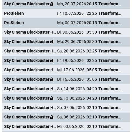
Sky Cinema Blockbuster
Mo, 20.07.2026
20:15
Transformers: The Last Knight
ProSieben
Fr, 10.07.2026
22:25
Transformers: The Last Knight
ProSieben
Mo, 06.07.2026
20:15
Transformers: The Last Knight
Sky Cinema Blockbuster HD +24
Di, 30.06.2026
05:30
Transformers: The Last Knight
Sky Cinema Blockbuster
Mo, 29.06.2026
05:30
Transformers: The Last Knight
Sky Cinema Blockbuster HD +24
Sa, 20.06.2026
02:25
Transformers: The Last Knight
Sky Cinema Blockbuster
Fr, 19.06.2026
02:25
Transformers: The Last Knight
Sky Cinema Blockbuster HD +24
Mi, 17.06.2026
05:05
Transformers: The Last Knight
Sky Cinema Blockbuster
Di, 16.06.2026
05:05
Transformers: The Last Knight
Sky Cinema Blockbuster HD +24
So, 14.06.2026
04:20
Transformers: The Last Knight
Sky Cinema Blockbuster
Sa, 13.06.2026
04:20
Transformers: The Last Knight
Sky Cinema Blockbuster HD +24
So, 07.06.2026
02:10
Transformers: The Last Knight
Sky Cinema Blockbuster
Sa, 06.06.2026
02:10
Transformers: The Last Knight
Sky Cinema Blockbuster HD +24
Mi, 03.06.2026
02:10
Transformers: The Last Knight