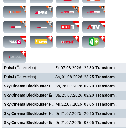
Puls4
(Österreich)
Fr, 07.08.2026
22:30
Transformers: The Last Knight
Puls4
(Österreich)
Sa, 01.08.2026
23:25
Transformers: The Last Knight
Sky Cinema Blockbuster HD +24
So, 26.07.2026
02:20
Transformers: The Last Knight
Sky Cinema Blockbuster
Sa, 25.07.2026
02:20
Transformers: The Last Knight
Sky Cinema Blockbuster HD +24
Mi, 22.07.2026
08:05
Transformers: The Last Knight
Sky Cinema Blockbuster HD +24
Di, 21.07.2026
20:15
Transformers: The Last Knight
Sky Cinema Blockbuster
Di, 21.07.2026
08:05
Transformers: The Last Knight