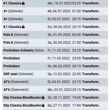
K1 Classics
Mo, 18.07.2022
03:25
Transformers: The Last Knight
4+
(Schweiz)
Mi, 06.07.2022
01:20
Transformers: The Last Knight
4+
(Schweiz)
Di, 05.07.2022
20:15
Transformers: The Last Knight
K1 Classics
Do, 30.06.2022
20:15
Transformers: The Last Knight
Puls 8
(Schweiz)
So, 01.05.2022
03:40
Transformers: The Last Knight
Puls 8
(Schweiz)
Sa, 30.04.2022
21:50
Transformers: The Last Knight
ProSieben Schweiz
(Schweiz)
Fr, 11.03.2022
23:10
Transformers: The Last Knight
ProSieben
Fr, 11.03.2022
23:05
Transformers: The Last Knight
ProSieben
So, 06.03.2022
20:15
Transformers: The Last Knight
SRF zwei
(Schweiz)
Sa, 12.02.2022
22:45
Transformers: The Last Knight
ATV
(Österreich)
Di, 04.01.2022
22:15
Transformers: The Last Knight
ATV
(Österreich)
Mo, 03.01.2022
20:15
Transformers: The Last Knight
Sky Cinema Blockbuster
So, 28.11.2021
15:45
Transformers: The Last Knight
Sky Cinema Blockbuster
Sa, 27.11.2021
17:40
Transformers: The Last Knight