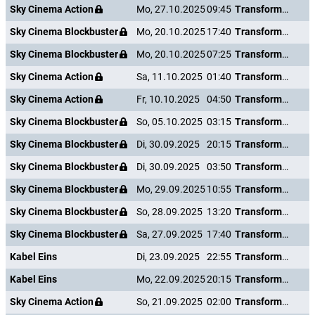
Sky Cinema Action
Mo, 27.10.2025
09:45
Transformers: The Last Knight
Sky Cinema Blockbuster
Mo, 20.10.2025
17:40
Transformers: The Last Knight
Sky Cinema Blockbuster
Mo, 20.10.2025
07:25
Transformers: The Last Knight
Sky Cinema Action
Sa, 11.10.2025
01:40
Transformers: The Last Knight
Sky Cinema Action
Fr, 10.10.2025
04:50
Transformers: The Last Knight
Sky Cinema Blockbuster
So, 05.10.2025
03:15
Transformers: The Last Knight
Sky Cinema Blockbuster
Di, 30.09.2025
20:15
Transformers: The Last Knight
Sky Cinema Blockbuster
Di, 30.09.2025
03:50
Transformers: The Last Knight
Sky Cinema Blockbuster
Mo, 29.09.2025
10:55
Transformers: The Last Knight
Sky Cinema Blockbuster
So, 28.09.2025
13:20
Transformers: The Last Knight
Sky Cinema Blockbuster
Sa, 27.09.2025
17:40
Transformers: The Last Knight
Kabel Eins
Di, 23.09.2025
22:55
Transformers: The Last Knight
Kabel Eins
Mo, 22.09.2025
20:15
Transformers: The Last Knight
Sky Cinema Action
So, 21.09.2025
02:00
Transformers: The Last Knight