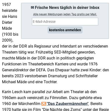
1957
✉ Frische News täglich in deiner Inbox
heiratete
A
lle neuen Meldungen jeden Tag gratis per Mail.
sie Hans
Dieter
Mäde
kostenlos anmelden
(1930 bis
2009),
der in der DDR als Regisseur und Intendant an verschiedenen
Theatern tätig war. Frühzeitig SED-Mitglied geworden,
machte Mäde in der DDR auch in politisch geprägten
Funktionen im Theaterbereich Karriere und wurde 1976
Generaldirektor der DEFA. Das Ehepaar hatte zwei Kinder: den
bereits 2023 verstorbenen Dramaturg und Schriftsteller
Michael Mäde und eine Tochter.
Karin Lesch kam parallel zur Arbeit am Theater ab den
1960ern auch vereinzelt zu Filmrollen. Dazu gehörte etwa
1960 der Märchenfilm
"Das Zaubermännchen"
. Bereits
1970 hatte sie im Film "Die Nächte des Zorns" unter der Regie