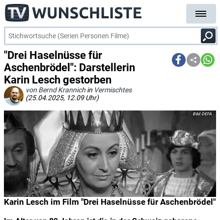
"Drei Haselnüsse für
Aschenbrödel": Darstellerin
Karin Lesch gestorben
von Bernd Krannich
in
Vermischtes
(25.04.2025, 12.09 Uhr)
DEFA
Karin Lesch im Film "Drei Haselnüsse für Aschenbrödel"