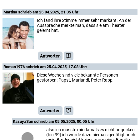
Martina
schrieb am 25.04.2025, 21.35 Uhr:
Ich fand ihre Stimme immer sehr markant. An der
Aussprache merkte man, dass sie am Theater
gelernt hat.
Antworten
Roman1976
schrieb am 25.04.2025, 17.08 Uhr:
Diese Woche sind viele bekannte Personen
gestorben: Papst, Mariandl, Peter Rapp,
Antworten
KazuyaSan
schrieb am 05.05.2025, 00.05 Uhr:
also ich musste mir damals es nicht angucken
(bin 39) ich wurde dazu niemals genötigt auch
mein Bruder nicht keiner aus meiner Familie.