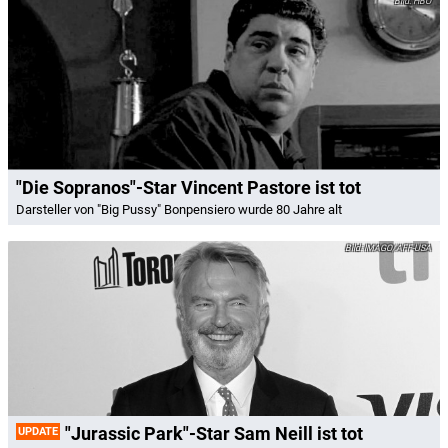
HBO
"Die Sopranos"-Star Vincent Pastore ist tot
Darsteller von "Big Pussy" Bonpensiero wurde 80 Jahre alt
IMAGO/AFF-USA
"Jurassic Park"-Star Sam Neill ist tot
UPDATE