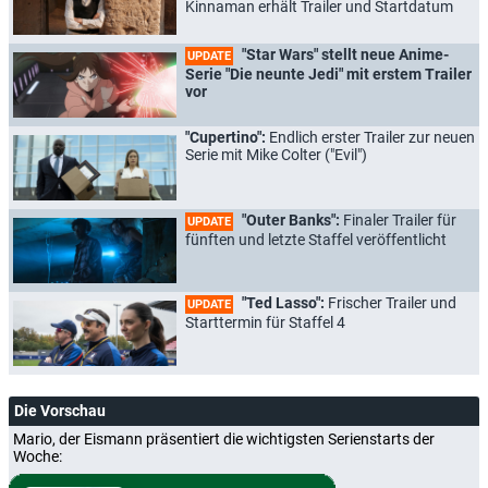
Kinnaman erhält Trailer und Startdatum
"Star Wars" stellt neue Anime-
UPDATE
Serie "Die neunte Jedi" mit erstem Trailer
vor
"Cupertino":
Endlich erster Trailer zur neuen
Serie mit Mike Colter ("Evil")
"Outer Banks":
Finaler Trailer für
UPDATE
fünften und letzte Staffel veröffentlicht
"Ted Lasso":
Frischer Trailer und
UPDATE
Starttermin für Staffel 4
Die Vorschau
Mario, der Eismann präsentiert die wichtigsten Serienstarts der
Woche: