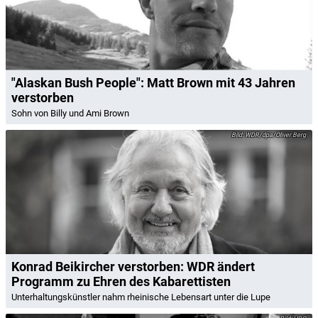
"Alaskan Bush People": Matt Brown mit 43 Jahren
verstorben
Sohn von Billy und Ami Brown
WDR/dpa/Oliver Berg
Konrad Beikircher verstorben: WDR ändert
Programm zu Ehren des Kabarettisten
Unterhaltungskünstler nahm rheinische Lebensart unter die Lupe