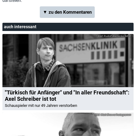
darstellen.
▼ zu den Kommentaren
auch interessant
Rudolf Wernicke/MDR
"Türkisch für Anfänger" und "In aller Freundschaft":
Axel Schreiber ist tot
Schauspieler mit nur 49 Jahren verstorben
Matt Brown/Instagramm