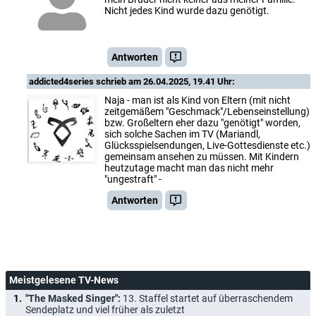
Nicht jedes Kind wurde dazu genötigt.
Antworten
addicted4series
schrieb am 26.04.2025, 19.41 Uhr:
Naja - man ist als Kind von Eltern (mit nicht
zeitgemäßem "Geschmack"/Lebenseinstellung)
bzw. Großeltern eher dazu "genötigt" worden,
sich solche Sachen im TV (Mariandl,
Glücksspielsendungen, Live-Gottesdienste etc.)
gemeinsam ansehen zu müssen. Mit Kindern
heutzutage macht man das nicht mehr
"ungestraft" -
Antworten
Meistgelesene TV-News
"The Masked Singer":
13. Staffel startet auf überraschendem
Sendeplatz und viel früher als zuletzt