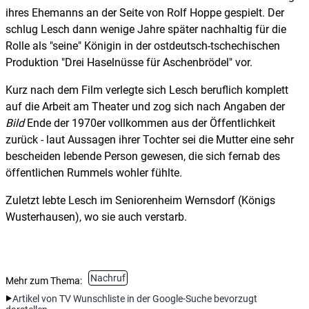
ihres Ehemanns an der Seite von Rolf Hoppe gespielt. Der
schlug Lesch dann wenige Jahre später nachhaltig für die
Rolle als "seine" Königin in der ostdeutsch-tschechischen
Produktion "Drei Haselnüsse für Aschenbrödel" vor.
Kurz nach dem Film verlegte sich Lesch beruflich komplett
auf die Arbeit am Theater und zog sich nach Angaben der
Bild
Ende der 1970er vollkommen aus der Öffentlichkeit
zurück - laut Aussagen ihrer Tochter sei die Mutter eine sehr
bescheiden lebende Person gewesen, die sich fernab des
öffentlichen Rummels wohler fühlte.
Zuletzt lebte Lesch im Seniorenheim Wernsdorf (Königs
Wusterhausen), wo sie auch verstarb.
Nachruf
Mehr zum Thema:
Artikel von TV Wunschliste in der Google-Suche bevorzugt