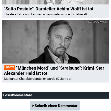
"Salto Postale"-Darsteller Achim Wolff ist tot
Theater-, Film- und Fernsehschauspieler wurde 87 Jahre alt
ZDF/Sandra Hoever
"München Mord" und "Stralsund": Krimi-Star
UPDATE
Alexander Held ist tot
Markanter Charakterdarsteller wurde 67 Jahre alt
Leserkommentare
Schreib einen Kommentar