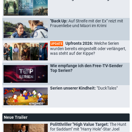
"Back Up:
Auf Streife mit der Ex" reizt mit
Frauenliebe und Māori im Krimi
Upfronts 2026:
Welche Serien
UPDATE
wurden bereits eingestellt oder verlängert,
was steht auf der Kippe?
Wie empfange ich den Free-TV-Sender
Top Serien?
Serien unserer Kindheit:
"DuckTales"
Neue Trailer
Politthriller "High Value Target:
The Hunt
for Saddam" mit "Harry Hole"-Star Joel